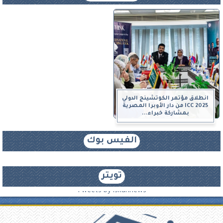
انطلاق مؤتمر الكوتشينج الدولي
ICC 2025 من دار الأوبرا المصرية
بمشاركة خبراء...
الفيس بوك
تويتر
Tweets by iskannews