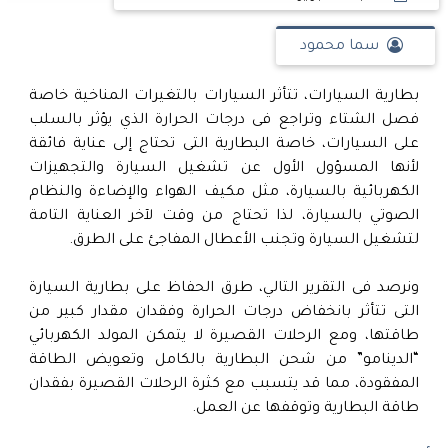
سما محمود
بطارية السيارات، تتأثر السيارات بالتغيرات المناخية خاصة
فصل الشتاء وتراجع فى درجات الحرارة الذي يؤثر بالسلب
على السيارات، خاصة البطارية التى تحتاج إلى عناية فائقة
لأنها المسؤول الأول عن تشغيل السيارة والتجهيزات
الكهربائية بالسيارة، مثل مكيف الهواء والإضاءة والنظام
الصوتي بالسيارة، لذا تحتاج من وقت لآخر العناية التامة
لتشغيل السيارة وتجنب الأعطال المفاجئ على الطرق.
ونرصد فى التقرير التالي، طرق الحفاظ على بطارية السيارة
التى تتأثر بانخفاض درجات الحرارة وفقدان مقدار كبير من
طاقتها، ومع الرحلات القصيرة لا يتمكن المولد الكهربائي
“الدينامو” من شحن البطارية بالكامل وتعويض الطاقة
المفقودة، مما قد يتسبب مع كثرة الرحلات القصيرة بفقدان
طاقة البطارية وتوقفها عن العمل.