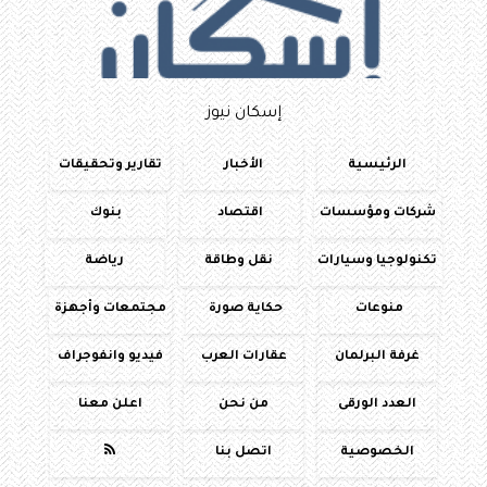
إسكان نيوز
الرئيسية
الأخبار
تقارير وتحقيقات
شركات ومؤسسات
اقتصاد
بنوك
تكنولوجيا وسيارات
نقل وطاقة
رياضة
منوعات
حكاية صورة
مجتمعات وأجهزة
غرفة البرلمان
عقارات العرب
فيديو وانفوجراف
العدد الورقى
من نحن
اعلن معنا
الخصوصية
اتصل بنا
