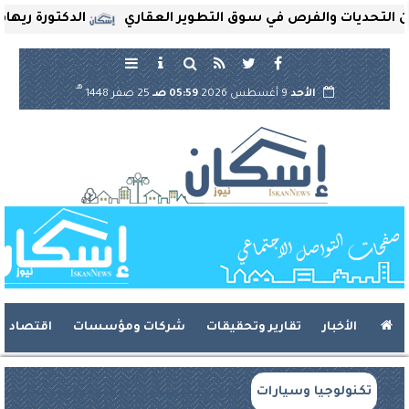
حديات والفرص في سوق التطوير العقاري
الدكتورة ريهام ثرو
هـ
الأحد
9 أغسطس 2026
05:59 صـ
25 صفر 1448
الأخبار
تقارير وتحقيقات
شركات ومؤسسات
اقتصاد
تكنولوجيا وسيارات