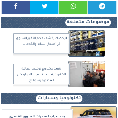
موضوعات متعلقة
الإحصاء يكشف حجم التغير السنوي
في أسعار السلع والخدمات
تنفيذ مشروع ترشيد الطاقة
الكهربائية بمحطة مياه الحواويش
المطورة بسوهاج
تكنولوجيا وسيارات
بعد غياب لسنوات السوق المصري