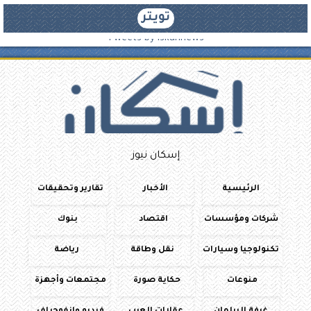
تويتر
Tweets by iskannews
إسكان نيوز
الرئيسية
الأخبار
تقارير وتحقيقات
شركات ومؤسسات
اقتصاد
بنوك
تكنولوجيا وسيارات
نقل وطاقة
رياضة
منوعات
حكاية صورة
مجتمعات وأجهزة