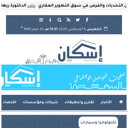
تحديات والفرص في سوق التطوير العقاري
الدكتورة ريهام ثر
هـ
الخميس
6 أغسطس 2026
10:51 صـ
22 صفر 1448
الأخبار
تقارير وتحقيقات
شركات ومؤسسات
اقتصاد
تكنولوجيا وسيارات