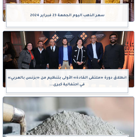
سعر الذهب اليوم الجمعة 23 فبراير 2024
انطلاق دورة «ملتقى القادة» الأولى بتنظيم من «بزنس بالعربي»
في احتفالية كبرى...