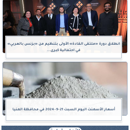
انطلاق دورة «ملتقى القادة» الأولى بتنظيم من «بزنس بالعربي»
في احتفالية كبرى...
أسعار الأسمنت اليوم السبت 21-9-2024 في محافظة المنيا