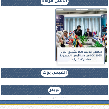
الأعلى قراءة
انطلاق مؤتمر الكوتشينج الدولي
ICC 2025 من دار الأوبرا المصرية
بمشاركة خبراء...
الفيس بوك
تويتر
Tweets by iskannews