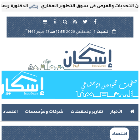
حديات والفرص في سوق التطوير العقاري
الدكتورة ريهام ثرو
هـ
السبت
8 أغسطس 2026
12:55 صـ
23 صفر 1448
الأخبار
تقارير وتحقيقات
شركات ومؤسسات
اقتصاد
اقتصاد