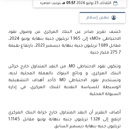
الثلاثاء، 23 يوليو 2024
01:57 مـ
بتوقيت القاهرة
نيفين إسلام
كشف تقرير صادر عن البنك المركزي عن وصول نقود
الاحتياطي «MO» إلى 1.965 تريليون جنيه بنهاية يونيو 2024،
مقابل 1.689 تريليون جنيه بنهاية ديسمبر 2023، بارتفاع بقيمة
275.7 مليار جنيه .
وتتكون نقود الاحتياطي MO، من النقد المتداول خارج خزائن
البنك المركزي، و ودائع البنوك بالعملة المحلية لديه،
وتستخدم نقود الاحتياطي MO كأحد أهداف التشغيلية
الوسيطة للسياسة النقدية للبنك المركزي، في إدارة
السيولة المحلية.
أضاف التقرير أن النقد المتداول خارج خزانة البنك المركزي
ارتفع إلى 1.328 تريليون جنيه بنهاية يونيو مقابل 1.1145
تريليون جنيه بنهاية ديسمبر السابق.