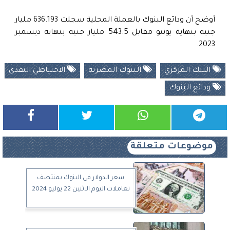
أوضح أن ودائع البنوك بالعملة المحلية سجلت 636.193 مليار
جنيه بنهاية يونيو مقابل 543.5 مليار جنيه بنهاية ديسمبر
2023.
البنك المركزي
البنوك المصرية
الاحتياطي النقدي
ودائع البنوك
موضوعات متعلقة
سعر الدولار فى البنوك بمنتصف
تعاملات اليوم الاثنين 22 يوليو 2024