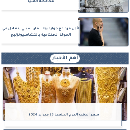
محافظة المنيا
لأول مرة مع جوارديولا.. مان سيتي يتعادل في
الجولة الافتتاحية بالتشامبيونزليج
أهم الأخبار
سعر الذهب اليوم الجمعة 23 فبراير 2024