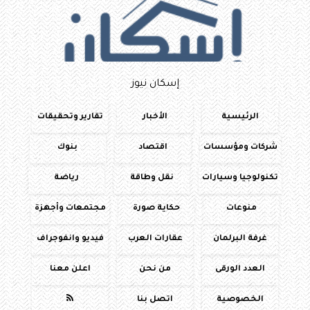
إسكان نيوز
الرئيسية
الأخبار
تقارير وتحقيقات
شركات ومؤسسات
اقتصاد
بنوك
تكنولوجيا وسيارات
نقل وطاقة
رياضة
منوعات
حكاية صورة
مجتمعات وأجهزة
غرفة البرلمان
عقارات العرب
فيديو وانفوجراف
العدد الورقى
من نحن
اعلن معنا
الخصوصية
اتصل بنا
