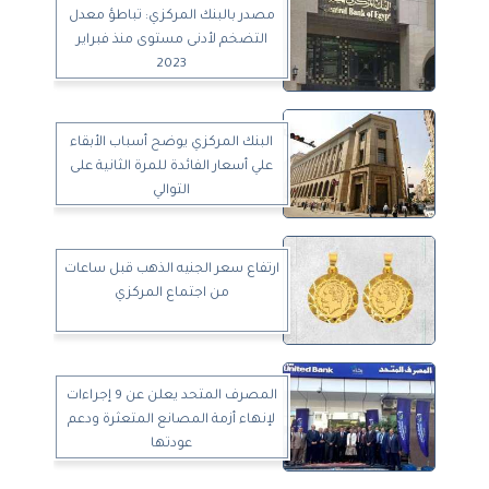
مصدر بالبنك المركزي: تباطؤ معدل
التضخم لأدنى مستوى منذ فبراير
2023
البنك المركزي يوضح أسباب الأبقاء
علي أسعار الفائدة للمرة الثانية على
التوالي
ارتفاع سعر الجنيه الذهب قبل ساعات
من اجتماع المركزي
المصرف المتحد يعلن عن 9 إجراءات
لإنهاء أزمة المصانع المتعثرة ودعم
عودتها