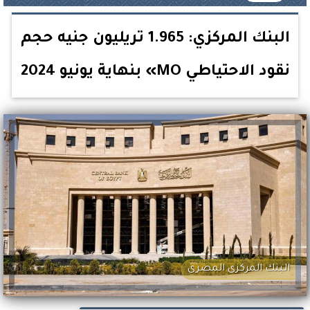
البنك المركزي: 1.965 تريليون جنيه حجم
نقود الاحتياطي MO» بنهاية يونيو 2024
البنك المركزى المصرى