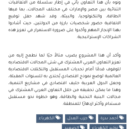
ونوه بأن هذا التعاون يأتي في إطار سلسلة من الاتفاقيات
الثنائية بين مصر والإمارات في مختلف المجالات، بما فيها
الطاقة، والتكنولوجيا، والبيئة، وقد شهد حفل توقيع
الاتفاقية حضور شخصيات بارزة من الدولتين، حيث أشادوا
بهذا الإنجاز المهم وأكدوا على ضرورة الاستمرار في تعزيز هذه
الشراكات الإستراتيجية.
وأكد أن هذا المشروع يضرب مثالاً حيًا لما نطمح إليه من
تعزيز التعاون العربي المشترك في شتى المجالات الاقتصاديه
للوقوف قدمًا أمام تحديات المستقبل والتكتلات الاقتصادية
العالمية لوضع نموذج اقتصادي يُحتذى به للسنوات المقبلة،
وجعل الدول العربية حليف اقتصادي في مشاريع التنمية،
وهذا ما يمكن تحقيقه من خلال التعاون العربي المشترك في
مجالات البنية التحتية والطاقة، وهو خطوة نحو مستقبل
مستدام وأكثر ازدهارًا للمنطقة.
أحمد بدرة
حزب العدل
الكهرباء
توليد الكهرباء
الصعيد