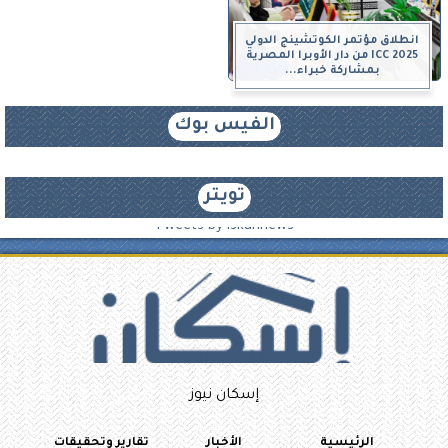
انطلاق مؤتمر الكوتشينج الدولي
ICC 2025 من دار الأوبرا المصرية
بمشاركة خبراء...
الفيس بوك
تويتر
Tweets by iskannews
إسكان نيوز
الرئيسية
الأخبار
تقارير وتحقيقات