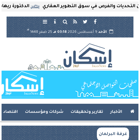
ديات والفرص في سوق التطوير العقاري
الدكتورة ريهام ثروت
هـ
الأحد
9 أغسطس 2026
03:18 مـ
25 صفر 1448
الأخبار
تقارير وتحقيقات
شركات ومؤسسات
اقتصاد
غرفة البرلمان