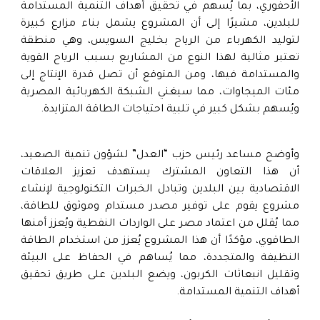
الأحفوري، بما يُسهم في تحقيق أهداف التنمية المستدامة
للبلدين، مشيرًا إلى أن المشروع يشمل بناء مزارع كبيرة
لتوليد الكهرباء من الرياح بخليج السويس، وهي منطقة
تعتبر مثالية لهذا النوع من المشاريع بسبب الرياح القوية
والمستدامة فيها، ومن المتوقع أن تصل قدرة الإنتاج إلى
مئات الميجاوات، مما سيغني الشبكة الكهربائية المصرية
ويُسهم بشكل كبير في تلبية احتياجات الطاقة المتزايدة.
وأوضح مساعد رئيس حزب “العدل” لشؤون تنمية الصعيد،
أن هذا التعاون المشترك يستهدف تعزيز العلاقات
الاقتصادية بين البلدين وتبادل الخبرات التكنولوجية لإنشاء
مشروع يقوم على توفير مصدر مستدام وموثوق للطاقة،
مما يُقلل من اعتماد مصر على الواردات النفطية ويُعزز أمنها
الطاقوي، مؤكدًا أن هذا المشروع يُعزز من استخدام الطاقة
النظيفة والمتجددة، مما يُساهم في الحفاظ على البيئة
وتقليل انبعاثات الكربون، ويضع البلدين على طريق تحقيق
أهداف التنمية المستدامة.