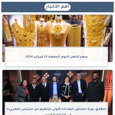
أهم الأخبار
سعر الذهب اليوم الجمعة 23 فبراير 2024
انطلاق دورة «ملتقى القادة» الأولى بتنظيم من «بزنس بالعربي»
في احتفالية كبرى...