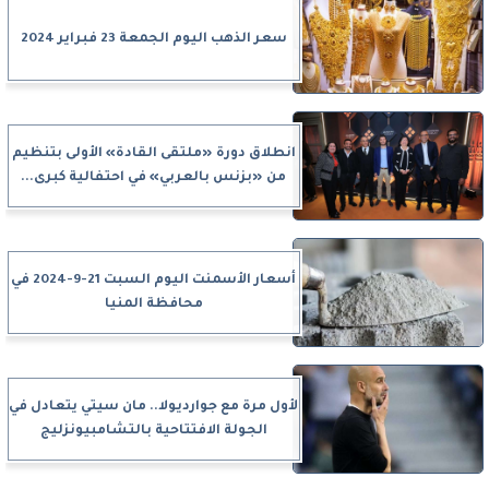
سعر الذهب اليوم الجمعة 23 فبراير 2024
انطلاق دورة «ملتقى القادة» الأولى بتنظيم
من «بزنس بالعربي» في احتفالية كبرى...
أسعار الأسمنت اليوم السبت 21-9-2024 في
محافظة المنيا
لأول مرة مع جوارديولا.. مان سيتي يتعادل في
الجولة الافتتاحية بالتشامبيونزليج