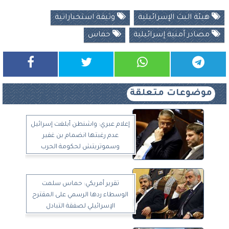
هيئة البث الإسرائيلية
وثيقة استخباراتية
مصادر أمنية إسرائيلية
حماس
موضوعات متعلقة
إعلام عبري: واشنطن أبلغت إسرائيل
عدم رغبتها انضمام بن غفير
وسموتريتش لحكومة الحرب
تقرير أمريكي: حماس سلمت
الوسطاء ردها الرسمي على المقترح
الإسرائيلي لصفقة التبادل