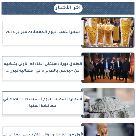
آخر الأخبار
سعر الذهب اليوم الجمعة 23 فبراير 2024
انطلاق دورة «ملتقى القادة» الأولى بتنظيم
من «بزنس بالعربي» في احتفالية كبرى...
أسعار الأسمنت اليوم السبت 21-9-2024 في
محافظة المنيا
لأول مرة مع جوارديولا.. مان سيتي يتعادل في