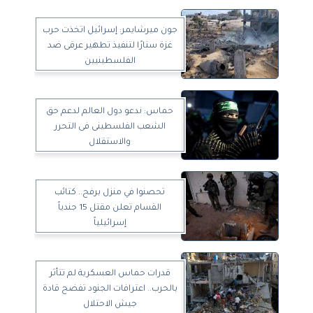
جون ميرشايمر: إسرائيل اتخذت حرب
غزة ستارًا لتنفيذ تطهير عرقى ضد
الفلسطينيين
حماس: ندعو دول العالم لدعم حق
الشعب الفلسطينى فى التحرر
والاستقلال
تحصنوا في منزل برفح.. كتائب
القسام تعلن مقتل 15 جندياً
إسرائيلياً
قدرات حماس العسكرية لم تتأثر
بالحرب.. اعترافات الجنود تفضح قادة
جيش الاحتلال