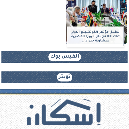
انطلاق مؤتمر الكوتشينج الدولي
ICC 2025 من دار الأوبرا المصرية
بمشاركة خبراء...
الفيس بوك
تويتر
Tweets by iskannews