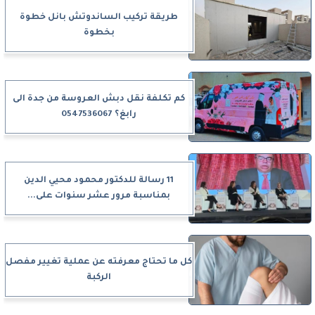
طريقة تركيب الساندوتش بانل خطوة
بخطوة
كم تكلفة نقل دبش العروسة من جدة الى
رابغ؟ 0547536067
11 رسالة للدكتور محمود محيي الدين
بمناسبة مرور عشر سنوات على...
كل ما تحتاج معرفته عن عملية تغيير مفصل
الركبة