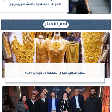
الجولة الافتتاحية بالتشامبيونزليج
أهم الأخبار
سعر الذهب اليوم الجمعة 23 فبراير 2024