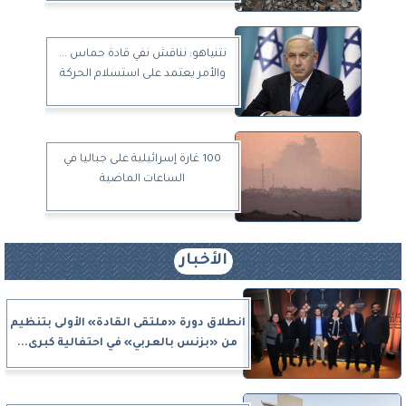
نتنياهو: نناقش نفي قادة حماس ...
والأمر يعتمد على استسلام الحركة
100 غارة إسرائيلية على جباليا في
الساعات الماضية
الأخبار
انطلاق دورة «ملتقى القادة» الأولى بتنظيم
من «بزنس بالعربي» في احتفالية كبرى...