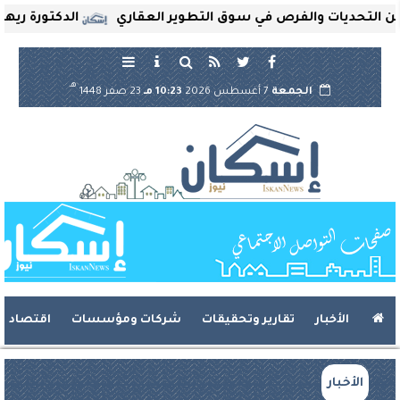
حديات والفرص في سوق التطوير العقاري
الدكتورة ريهام ثرو
هـ
الجمعة
7 أغسطس 2026
10:23 مـ
23 صفر 1448
الأخبار
تقارير وتحقيقات
شركات ومؤسسات
اقتصاد
الأخبار