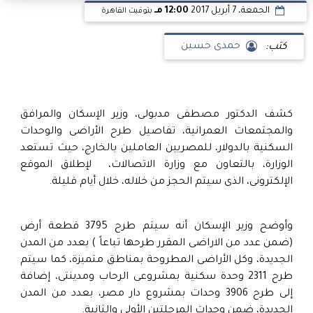
الجمعة، 7 أبريل 2017
12:00 مـ
بتوقيت القاهرة
كتب:
حمدى حسين
كشف الدكتور مصطفى مدبولى، وزير الإسكان والمرافق
والمجتمعات العمرانية، تفاصيل طرح الأراضى والوحدات
السكنية بالدولار، للمصريين العاملين بالخارج، حيث تستعد
الوزارة، بالتعاون مع وزارة الاتصالات، لإطلاق الموقع
الإلكترونى، الذى سيتم الحجز من خلاله، خلال أيام قليلة.
وأوضح وزير الإسكان أنه سيتم طرح 3795 قطعة أرض
(ضمن عدد من الاراضى المقرر طرحها تباعاً ) بعدد من المدن
الجديدة، وكل الأراضى المطروحة بمناطق متميزة، كما سيتم
طرح 2311 وحدة سكنية بمشروعى الرحاب ومدينتى، إضافة
إلى طرح 3906 وحدات بمشروع دار مصر، بعدد من المدن
الجديدة، ضمن وحدات المرحلتين الأولى والثانية.