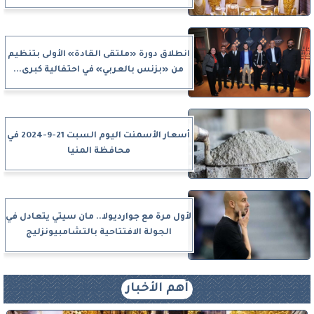
انطلاق دورة «ملتقى القادة» الأولى بتنظيم
من «بزنس بالعربي» في احتفالية كبرى...
أسعار الأسمنت اليوم السبت 21-9-2024 في
محافظة المنيا
لأول مرة مع جوارديولا.. مان سيتي يتعادل في
الجولة الافتتاحية بالتشامبيونزليج
أهم الأخبار