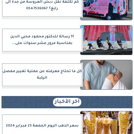
كم تكلفة نقل دبش العروسة من جدة الى
رابغ؟ 0547536067
11 رسالة للدكتور محمود محيي الدين
بمناسبة مرور عشر سنوات على...
كل ما تحتاج معرفته عن عملية تغيير مفصل
الركبة
آخر الأخبار
سعر الذهب اليوم الجمعة 23 فبراير 2024