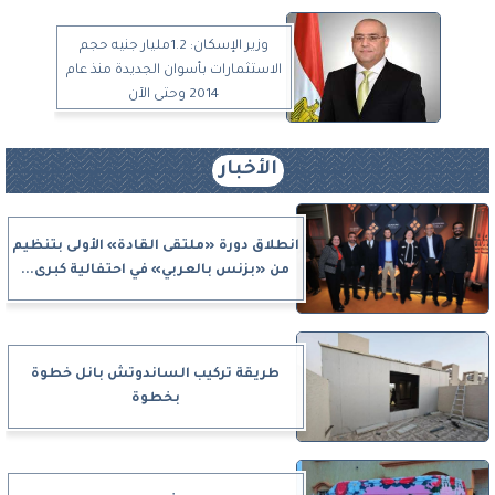
وزير الإسكان: 1.2مليار جنيه حجم
الاستثمارات بأسوان الجديدة منذ عام
2014 وحتى الآن
الأخبار
انطلاق دورة «ملتقى القادة» الأولى بتنظيم
من «بزنس بالعربي» في احتفالية كبرى...
طريقة تركيب الساندوتش بانل خطوة
بخطوة