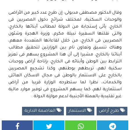
وقال الدكتور مصطفى مدبولى: إن طرح عدد كبير من الأراضى
والوحدات السكنية، لمختلف شرائح دخول المصريين فى
الخارج، يأتى إستجابة من الدولة لمطالب أبنائها بالخارج،
والتى نقلتها السفيرة نبيلة مكرم، وزيرة الهجرة وشئون
المصريين فى الخارج، من خلال لقاءاتها المتعددة معهم،
وهناك تنسيق وتعاون تام بين الوزارتين لتحقيق مطالب
أبنائنا بالخارج، مشيرا إلى أن هذا المشروع يسهم فى تعزيز
الترابط بين الوطن وأبنائه فى الخارج، بإتاحة أراض ووحدات
سكنية لهم، تربطهم بوطنهم، وكذا تشجيع المصريين
بالخارج على الاستثمار بالوطن فى مجال الاسكان العائلى
والخدمات، نظرا لما ستطرحه الوزارة قريبا من أراض
استثمارية لهم، كما يسهم المشروع فى توفير موارد مالية
غير تقليدية بالعملة الأجنبية لدعم موازنة الدولة .
طرح أراض
الاستثمار
العاصمة الادارية