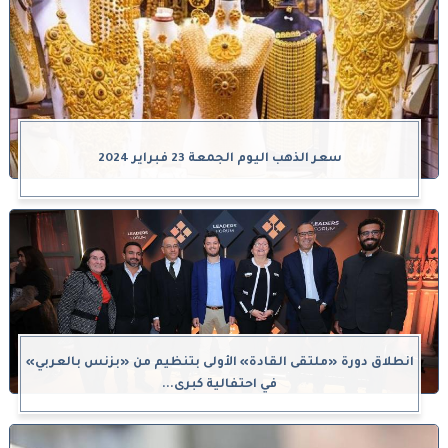
سعر الذهب اليوم الجمعة 23 فبراير 2024
انطلاق دورة «ملتقى القادة» الأولى بتنظيم من «بزنس بالعربي»
في احتفالية كبرى...