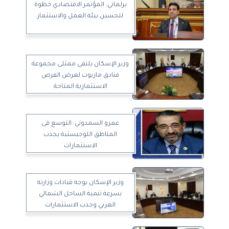
برلماني: المؤتمر الاقتصادي خطوة
لتحسين بيئة العمل والاستثمار
وزير الإسكان يلتقى ممثلى مجموعة
فنادق ماريوت لعرض الفرص
الاستثمارية المتاحة
عمرو السمدوني: التوسع فى
المناطق اللوجيستية يجذب
الاستثمارات
وزير الإسكان يوجه قيادات وزارته
بسرعة تنمية الساحل الشمالي
الغربي وجذب الاستثمارات