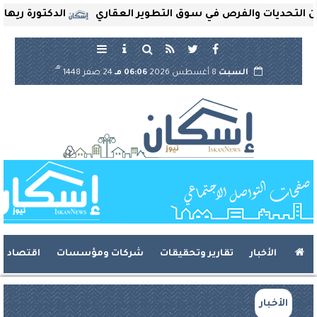
ديات والفرص في سوق التطوير العقاري
الدكتورة ريهام ثروت
هـ
السبت
8 أغسطس 2026
06:06 مـ
24 صفر 1448
الأخبار
تقارير وتحقيقات
شركات ومؤسسات
اقتصاد
الأخبار