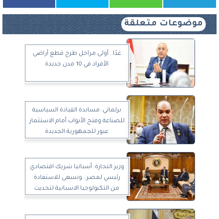
موضوعات متعلقة
غدًا.. أولى مراحل طرح قطع أراضي
الأفراد في 10 مدن جديدة
برلماني: مساندة القيادة السياسية
للصناعة وفتح الأبواب أمام الاستثمار
عبور للجمهورية الجديدة
وزير التجارة: أسبانيا شريك اقتصادي
رئيسي لمصر...ونسعى للاستفادة
من التكنولوجيا الاسبانية لتحديث
الصناعة المصرية