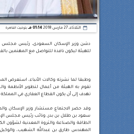
الثلاثاء، 27 مارس 2018
01:14 مـ
بتوقيت القاهرة
دشن وزير الإسكان السعودى، رئيس مجلس إدارة
للهيئة ليكون نافذة للتواصل مع المهتمين بالقط
تقوم به الهيئة من أعمال لتطوير الأنظمة واللو
تهدف إلى أن يكون القطاع العقاري في المملكة حيويا
وقد حضر الاجتماع مستشار وزير الإسكان والمش
سعود بن طلال بن بدر، ونائب رئيس مجلس الإدا
الطاقة والصناعة والثروة المعدنية لشؤون الكهر
المهندس طارق بن عبدالله الشهيب، والوكيل ا