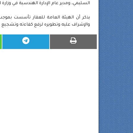
السليمي، ومدير عام الإدارة الهندسية في وزارة ا
يذكر أن الهيئة العامة للعقار تأسست بموجب
والإشراف عليه وتطويره لرفع كفاءته وتشجيع الا