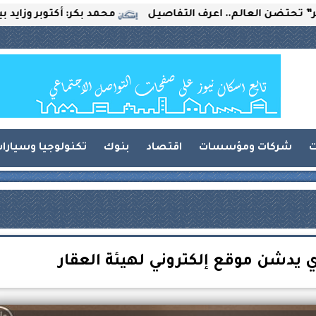
ن العالم.. اعرف التفاصيل
محمد بكر: أكتوبر وزايد بين الت
ت
شركات ومؤسسات
اقتصاد
بنوك
تكنولوجيا وسيارا
 يدشن موقع إلكتروني لهيئة العقار