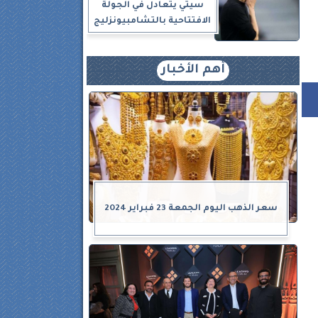
سيتي يتعادل في الجولة
الافتتاحية بالتشامبيونزليج
أهم الأخبار
سعر الذهب اليوم الجمعة 23 فبراير 2024