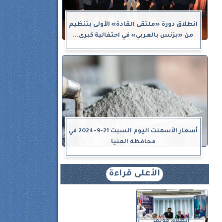
انطلاق دورة «ملتقى القادة» الأولى بتنظيم
من «بزنس بالعربي» في احتفالية كبرى...
أسعار الأسمنت اليوم السبت 21-9-2024 في
محافظة المنيا
الأعلى قراءة
انطلاق مؤتمر