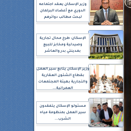
وزير الإسكان يعقد اجتماعه
الدوري مع أعضاء البرلمان
لبحث مطالب دوائرهم
الإسكان: طرح محال تجارية
وصيدلية ومخابز للبيع
بمدينتي بدر والعاشر
وزير الإسكان يتابع سير العمل
بقطاع الشئون العقارية
والتجارية بهيئة المجتمعات
العمرانية...
مسئولو الإسكان يتفقدون
سير العمل بمنظومة مياه
الشرب...