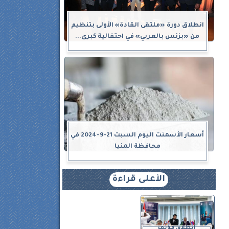
انطلاق دورة «ملتقى القادة» الأولى بتنظيم
من «بزنس بالعربي» في احتفالية كبرى...
أسعار الأسمنت اليوم السبت 21-9-2024 في
محافظة المنيا
الأعلى قراءة
انطلاق مؤتمر