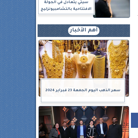
سيتي يتعادل في الجولة
الافتتاحية بالتشامبيونزليج
أهم الأخبار
سعر الذهب اليوم الجمعة 23 فبراير 2024