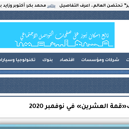
العالم.. اعرف التفاصيل
محمد بكر: أكتوبر وزايد بين التح
ت
شركات ومؤسسات
اقتصاد
بنوك
تكنولوجيا وسيارا
ة العشرين» في نوفمبر 2020