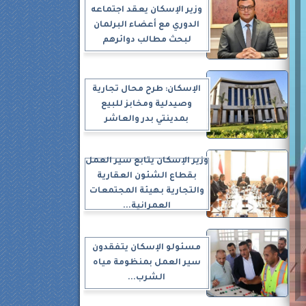
وزير الإسكان يعقد اجتماعه
الدوري مع أعضاء البرلمان
لبحث مطالب دوائرهم
الإسكان: طرح محال تجارية
وصيدلية ومخابز للبيع
بمدينتي بدر والعاشر
وزير الإسكان يتابع سير العمل
بقطاع الشئون العقارية
والتجارية بهيئة المجتمعات
العمرانية...
مسئولو الإسكان يتفقدون
سير العمل بمنظومة مياه
الشرب...