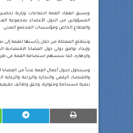
ويسبق انعقاد القمة اجتماعات وزارية تحض
المسؤولين من الدول الأعضاء بمجموعة العشر
والقطاع الخاص ومؤسسات المجتمع المدني.
وتتطلع المملكة من خلال رئاستها للقمة إلى تع
وإيجاد توافق دولي حول القضايا الاقتصادية ا
وازدهاره، كما ستسهم استضافة القمة في طرح 
وسيتناول جدول أعمال القمة عدداً من القضايا الم
والاقتصاد الرقمي والتجارة والزراعة والرعاي
تنمية مستدامة ومتوازنة، وخلق وظائف حقيقية