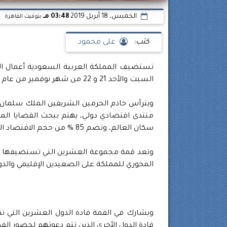
الخميس، 18 أبريل 2019
03:48 مـ
بتوقيت القاهرة
كتب:
على محمود
تستضيف المملكة العربية السعودية أعمال ا
السبت والأحد 21 و 22 من شهر نوفمبر من عام 2020 م في العاصمة السعودية الرياض.
ويترأس خادم الحرمين الشريفين الملك سلمان ب
منتدى اقتصادي دولي، يهتم ببحث القضايا الم
سكان العالم، وتضم 85 % من حجم الاقتصاد العالمي، و 75 % من التجارة العالمية.
وتعد قمة مجموعة العشرين التي تستضيفها الر
المحوري للمملكة على الصعيدين الإقليمي والدو
ويشارك في القمة قادة الدول العشرين التي 
قادة الدول الأخرى الذين تتم دعوتهم لحضور ال