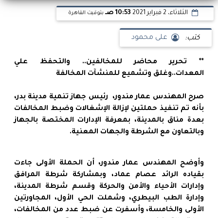
الثلاثاء، 2 فبراير 2021
10:53 صـ
بتوقيت القاهرة
كتب:
على محمود
** تحرير محاضر للمخالفين.. والتحفظ علي
المعدات..وغلق وتشميع للمنشآت المخالفة
صرح المهندس عمار مندور، رئيس جهاز تنمية مدينة بدر،
بأنه تم تنفيذ حملتين لإزالة الإشغالات وضبط المخالفات
بعدة مناق بالمدينة، بمعرفة الإدارات المختصة بالجهاز
وبالتعاون مع الشرطة والجهات المعنية.
وأوضح المهندس عمار مندور، أن الحملة الأولى جاءت
بقياده الرائد عصام عماد، وبمشاركة شرطة المرافق
وإدارات الأحياء والأمن والحركة وقسم شرطة المدينة،
وإدارة الطب البيطري، وشملت الحي الأول، المجاورتين
الأولى والخامسة، وأسفرت عن ضبط عدد من المخالفات،