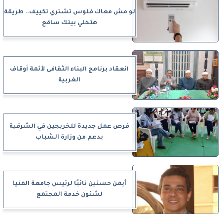
لو مش معاك فلوس تشتري تكييف.. طريقة
هتخلي بيتك ساقع
انعقاد برنامج البناء الثقافى لأئمة أوقاف
الغربية
فرص عمل جديدة للخريجين في الشرقية
بدعم من وزارة الشباب
أيمن حسنين نائبًا لرئيس جامعة المنيا
لشئون خدمة المجتمع