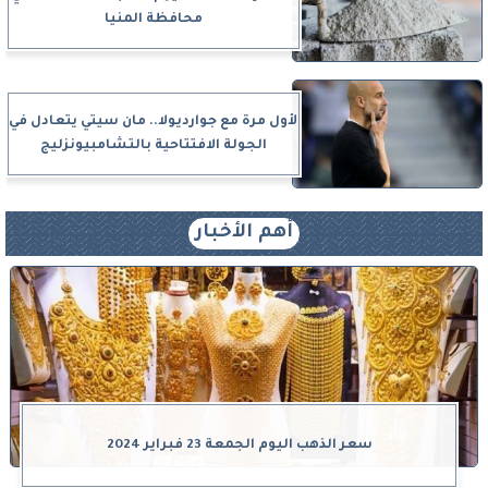
محافظة المنيا
لأول مرة مع جوارديولا.. مان سيتي يتعادل في
الجولة الافتتاحية بالتشامبيونزليج
أهم الأخبار
سعر الذهب اليوم الجمعة 23 فبراير 2024