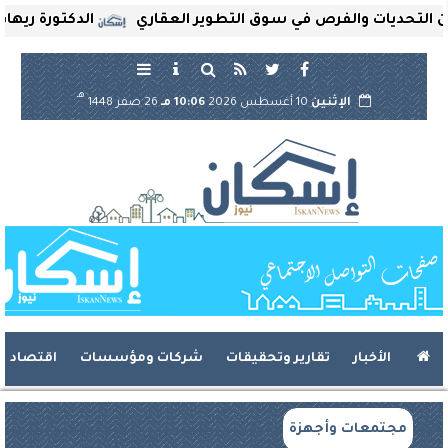
تحديات والفرص في سوق التطوير العقاري
الدكتورة ريهام ثرو
هـ
الإثنين
10 أغسطس 2026
10:06 مـ
26 صفر 1448
الأخبار
تقارير وتحقيقات
شركات ومؤسسات
اقتصاد
مجتمعات وأجهزة