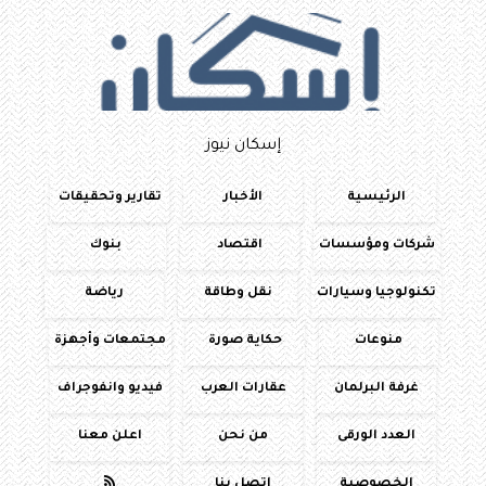
إسكان نيوز
الرئيسية
الأخبار
تقارير وتحقيقات
شركات ومؤسسات
اقتصاد
بنوك
تكنولوجيا وسيارات
نقل وطاقة
رياضة
منوعات
حكاية صورة
مجتمعات وأجهزة
غرفة البرلمان
عقارات العرب
فيديو وانفوجراف
العدد الورقى
من نحن
اعلن معنا
الخصوصية
اتصل بنا
