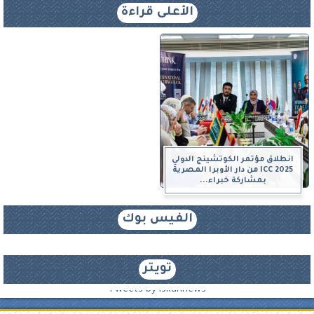
الأعلى قراءة
انطلاق مؤتمر الكوتشينج الدولي
ICC 2025 من دار الأوبرا المصرية
بمشاركة خبراء...
الفيس بوك
تويتر
Tweets by iskannews