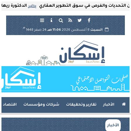
تحديات والفرص في سوق التطوير العقاري
الدكتورة ريهام ثر
هـ
السبت
8 أغسطس 2026
11:06 صـ
24 صفر 1448
الأخبار
تقارير وتحقيقات
شركات ومؤسسات
اقتصاد
الأخبار