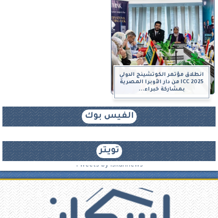
انطلاق مؤتمر الكوتشينج الدولي
ICC 2025 من دار الأوبرا المصرية
بمشاركة خبراء...
الفيس بوك
تويتر
Tweets by iskannews