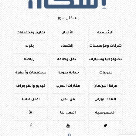
إسكان نيوز
الرئيسية
الأخبار
تقارير وتحقيقات
شركات ومؤسسات
اقتصاد
بنوك
تكنولوجيا وسيارات
نقل وطاقة
رياضة
منوعات
حكاية صورة
مجتمعات وأجهزة
غرفة البرلمان
عقارات العرب
فيديو وانفوجراف
العدد الورقى
من نحن
اعلن معنا
الخصوصية
اتصل بنا



