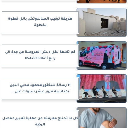
طريقة تركيب الساندوتش بانل خطوة
بخطوة
كم تكلفة نقل دبش العروسة من جدة الى
رابغ؟ 0547536067
11 رسالة للدكتور محمود محيي الدين
بمناسبة مرور عشر سنوات على...
كل ما تحتاج معرفته عن عملية تغيير مفصل
الركبة