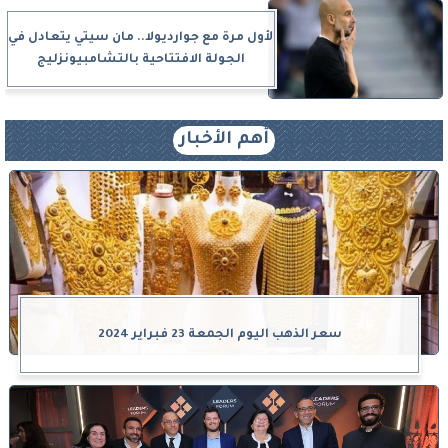
لأول مرة مع جوارديولا.. مان سيتي يتعادل في
الجولة الافتتاحية بالتشامبيونزليج
أهم الأخبار
سعر الذهب اليوم الجمعة 23 فبراير 2024