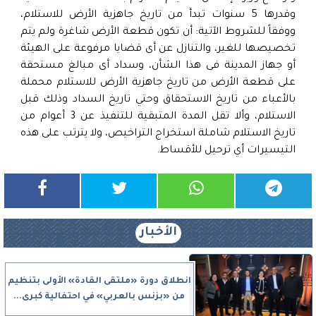
وقدرها 5 سنوات تبدأ من تاريخ جاهزية الأرض للاستلام،
ووفقاً للشروط الآتية: أن تكون قطعة الأرض شاغرة ولم يتم
تخصيصها للغير، والتنازل عن أى قضايا مرفوعة على الهيئة
أو جهاز المدينة فى هذا الشأن، وسداد أى مبالغ مستحقة
على قطعة الأرض من تاريخ جاهزية الأرض للاستلام محملة
بالأعباء من تاريخ الاستحقاق وحتي تاريخ السداد وذلك قبل
الاستلام، وألا تقل المدة المتبقية للتنفيذ عن 3 أعوام من
تاريخ الاستلام شاملة استخراج التراخيص، ولا يترتب على هذه
التيسيرات أي ترحيل للأقساط.
الأخبار
انطلاق دورة «ملتقى القادة» الأولى بتنظيم
من «بزنس بالعربي» في احتفالية كبرى...