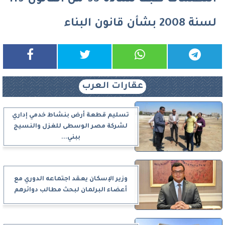
التظلمات طبقًا للمادة 93 من القانون 119
لسنة 2008 بشأن قانون البناء
عقارات العرب
تسليم قطعة أرض بنشاط خدمي إداري
لشركة مصر الوسطى للغزل والنسيج
ببني...
وزير الإسكان يعقد اجتماعه الدوري مع
أعضاء البرلمان لبحث مطالب دوائرهم