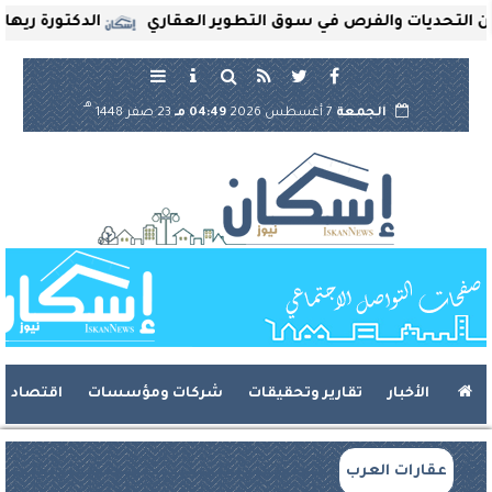
تحديات والفرص في سوق التطوير العقاري
الدكتورة ريهام ثرو
هـ
الجمعة
7 أغسطس 2026
04:49 مـ
23 صفر 1448
الأخبار
تقارير وتحقيقات
شركات ومؤسسات
اقتصاد
عقارات العرب