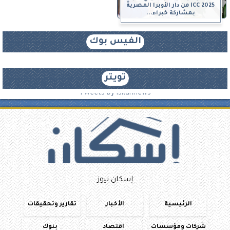
ICC 2025 من دار الأوبرا المصرية
بمشاركة خبراء...
الفيس بوك
تويتر
Tweets by iskannews
إسكان نيوز
الرئيسية
الأخبار
تقارير وتحقيقات
شركات ومؤسسات
اقتصاد
بنوك