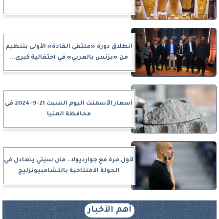
انطلاق دورة «ملتقى القادة» الأولى بتنظيم
من «بزنس بالعربي» في احتفالية كبرى...
أسعار الأسمنت اليوم السبت 21-9-2024 في
محافظة المنيا
لأول مرة مع جوارديولا.. مان سيتي يتعادل في
الجولة الافتتاحية بالتشامبيونزليج
أهم الأخبار