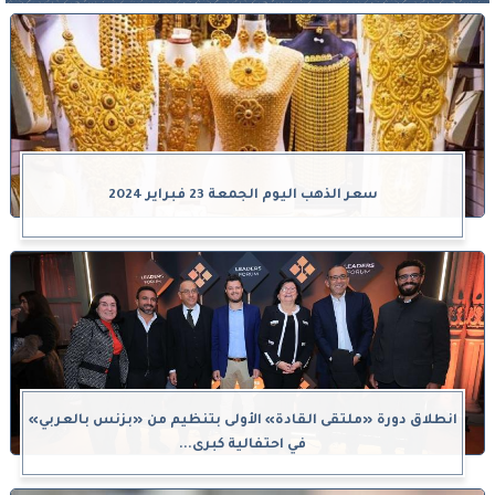
سعر الذهب اليوم الجمعة 23 فبراير 2024
انطلاق دورة «ملتقى القادة» الأولى بتنظيم من «بزنس بالعربي»
في احتفالية كبرى...