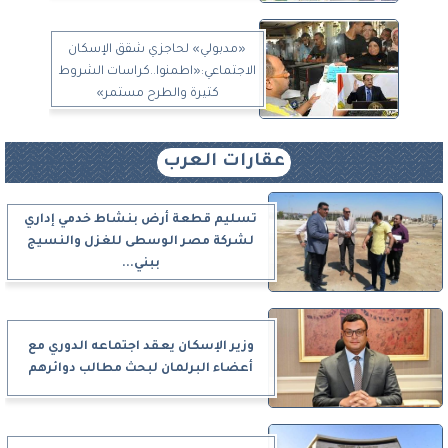
«مدبولي» لحاجزي شقق الإسكان
الاجتماعي:«اطمنوا..كراسات الشروط
كتيرة والطرح مستمر»
عقارات العرب
تسليم قطعة أرض بنشاط خدمي إداري
لشركة مصر الوسطى للغزل والنسيج
ببني...
وزير الإسكان يعقد اجتماعه الدوري مع
أعضاء البرلمان لبحث مطالب دوائرهم