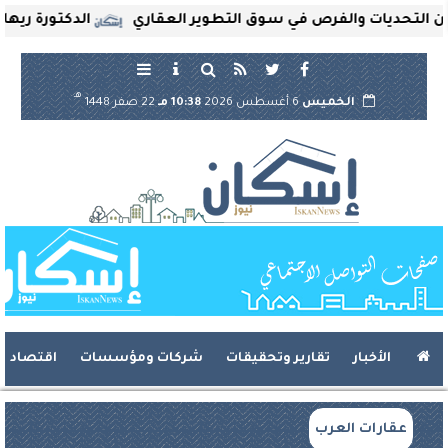
ديات والفرص في سوق التطوير العقاري
الدكتورة ريهام ثروت 
هـ
الخميس
6 أغسطس 2026
10:38 مـ
22 صفر 1448
الأخبار
تقارير وتحقيقات
شركات ومؤسسات
اقتصاد
عقارات العرب