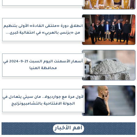
انطلاق دورة «ملتقى القادة» الأولى بتنظيم
من «بزنس بالعربي» في احتفالية كبرى...
أسعار الأسمنت اليوم السبت 21-9-2024 في
محافظة المنيا
لأول مرة مع جوارديولا.. مان سيتي يتعادل في
الجولة الافتتاحية بالتشامبيونزليج
أهم الأخبار