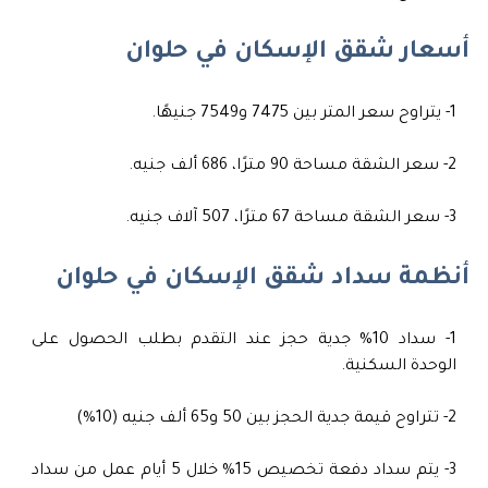
أسعار شقق الإسكان في حلوان
1- يتراوح سعر المتر بين 7475 و7549 جنيهًا.
2- سعر الشقة مساحة 90 مترًا، 686 ألف جنيه.
3- سعر الشقة مساحة 67 مترًا، 507 آلاف جنيه.
أنظمة سداد شقق الإسكان في حلوان
1- سداد 10% جدية حجز عند التقدم بطلب الحصول على
الوحدة السكنية.
2- تتراوح قيمة جدية الحجز بين 50 و65 ألف جنيه (10%)
3- يتم سداد دفعة تخصيص 15% خلال 5 أيام عمل من سداد