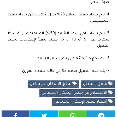
جدية الحجز.
4- يتم سداد دفعة استلام 25% خلال شهرين من سداد دفعة
التخصيص.
5- يتم سداد باقي سعر الشقة (50%) المتبقية على أقساط
شهرية على 5 أو 10 أو 15 سنة، وفقاً لإمكانيات ورغبة
العميل.
6- يتم دفع فائدة 7% على باقي سعر الشقة.
7- يتم منح العميل خصم 3% في حالة السداد الفوري.
شقق الإسكان
شقق الإسكان الاجتماعي
الاستعلام عن شقق الإسكان الاجتماعي
أسعار شقق الإسكان الاجتماعي