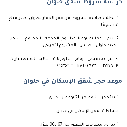
كراسة شروط شقق حلوان
1- تطلب كراسة الشروط من مقر الجهاز بحلوان نظير مبلغ
351 جنيهًا.
2- تتم المعاينة يوميا عدا يوم الجمعة بالمجتمع السكنى
الجديد حلوان - أطلس - المشروع الأمريكي.
3- تم تخصيص أرقام التليفونات التالية للاستفسارات:
۲٨١٧٨٣٦٩ - ٠١٢٨٦۰۷۹۷۳۰ - ٠١٠٩٢٥٣٥٣٦٣
موعد حجز شقق الإسكان في حلوان
1- بدأ حجز الشقق من 21 نوفمبر الجاري.
مساحات شقق الإسكان في حلوان
1- تتراوح مساحات الشقق بين 67 و96 مترًا.