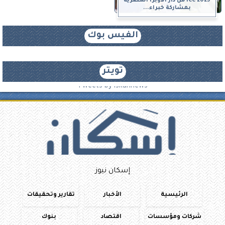
ICC 2025 من دار الأوبرا المصرية
بمشاركة خبراء...
الفيس بوك
تويتر
Tweets by iskannews
إسكان نيوز
الرئيسية
الأخبار
تقارير وتحقيقات
شركات ومؤسسات
اقتصاد
بنوك