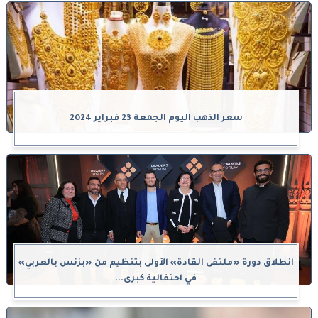
سعر الذهب اليوم الجمعة 23 فبراير 2024
انطلاق دورة «ملتقى القادة» الأولى بتنظيم من «بزنس بالعربي»
في احتفالية كبرى...