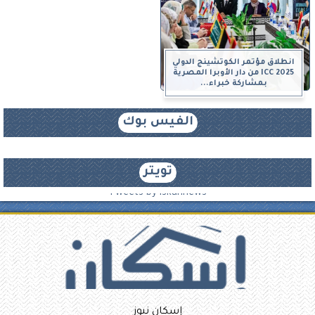
انطلاق مؤتمر الكوتشينج الدولي
ICC 2025 من دار الأوبرا المصرية
بمشاركة خبراء...
الفيس بوك
تويتر
Tweets by iskannews
إسكان نيوز