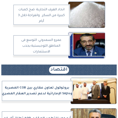
اتحاد الغرف التجارية: ضخ كميات
كبيرة من السكر.. وانفراجة خلال 3
أيام
عمرو السمدوني: التوسع فى
المناطق اللوجيستية يجذب
الاستثمارات
اقتصاد
بروتوكول تعاون عقاري بين COB المصرية
وSAJio الإماراتية لدعم تصدير العقار المصري