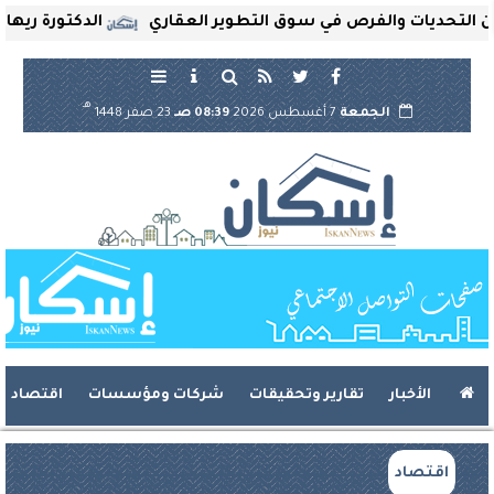
حديات والفرص في سوق التطوير العقاري
الدكتورة ريهام ثرو
هـ
الجمعة
7 أغسطس 2026
08:39 صـ
23 صفر 1448
الأخبار
تقارير وتحقيقات
شركات ومؤسسات
اقتصاد
اقتصاد