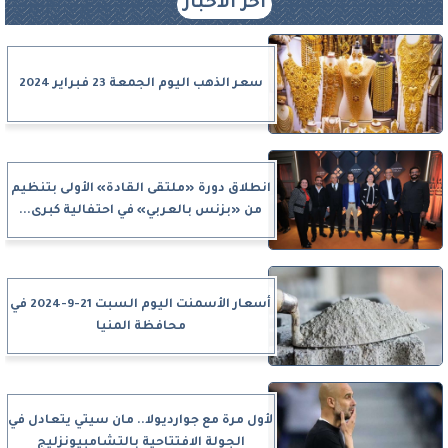
آخر الأخبار
سعر الذهب اليوم الجمعة 23 فبراير 2024
انطلاق دورة «ملتقى القادة» الأولى بتنظيم
من «بزنس بالعربي» في احتفالية كبرى...
أسعار الأسمنت اليوم السبت 21-9-2024 في
محافظة المنيا
لأول مرة مع جوارديولا.. مان سيتي يتعادل في
الجولة الافتتاحية بالتشامبيونزليج