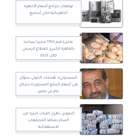
توقعات بتراجع أسعار الأجهزة
الكهربائية خلال أسابيع
عاجل| ضم 1150 مخبزا سياحيا
بالقاهرة الكبرى للقطاع الرسمي
خلال 2023
السمدوني»: هجمات الحوثي ستؤثر
على أسعار السلع المستوردة بشكل
عام في مصر
التموين تطرح كميات كبيرة من
السكر بمنافذ المجمعات
الاستهلاكية