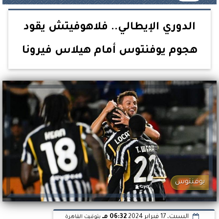
الدوري الإيطالي.. فلاهوفيتش يقود
هجوم يوفنتوس أمام هيلاس فيرونا
يوفنتوس
السبت، 17 فبراير 2024
06:32 مـ
بتوقيت القاهرة