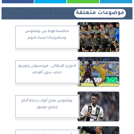
موضوعات متعلقة
منافسة قوية بين يوفنتوس
وساليرنيتانا مساء اليوم
الدورى الإيطالى.. فروسينوني وتورينو
حبايب بدون أهداف
يوفنتوس يفتح أبواب رحيله أمام
إيلينج جونيور