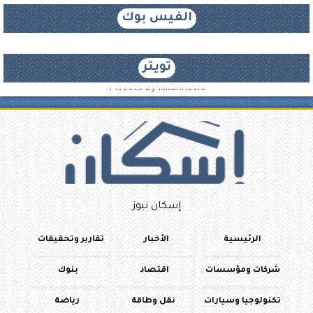
الفيس بوك
تويتر
Tweets by iskannews
إسكان نيوز
الرئيسية
الأخبار
تقارير وتحقيقات
شركات ومؤسسات
اقتصاد
بنوك
تكنولوجيا وسيارات
نقل وطاقة
رياضة