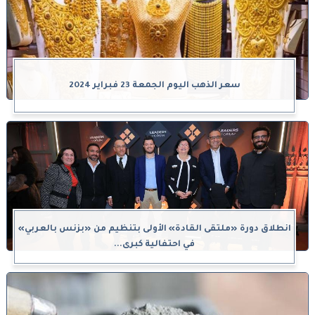
سعر الذهب اليوم الجمعة 23 فبراير 2024
انطلاق دورة «ملتقى القادة» الأولى بتنظيم من «بزنس بالعربي»
في احتفالية كبرى...