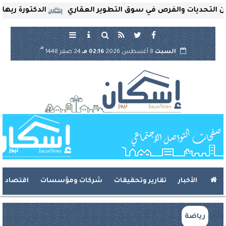
لتحديات والفرص في سوق التطوير العقاري
الدكتورة ريهام ث
هـ
السبت
8 أغسطس 2026
02:16 مـ
24 صفر 1448
الأخبار
تقارير وتحقيقات
شركات ومؤسسات
اقتصاد
رياضة