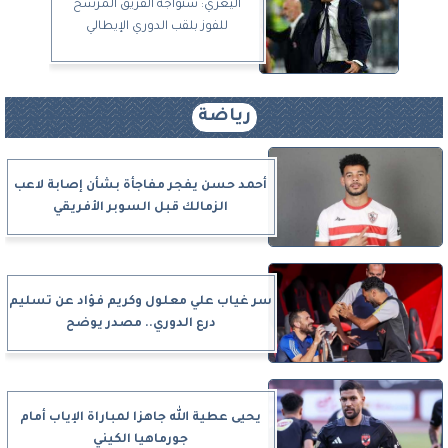
أليغري: سنواجه الفريق المرشح
للفوز بلقب الدوري الإيطالي
رياضة
أحمد حسن يفجر مفاجأة بشأن إصابة لاعب
الزمالك قبل السوبر الأفريقي
سر غياب علي معلول وكريم فؤاد عن تسليم
درع الدوري.. مصدر يوضح
يحيى عطية الله جاهزا لمباراة الإياب أمام
جورماهيا الكيني