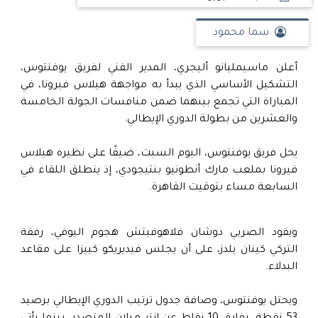
سما محمود
أعلن ماسيمليانو أليجري، المدير الفني لفريق يوفنتوس،
التشكيل الأساسي الذي يبدأ به مواجهة هيلاس فيرونا، في
المباراة التي تجمع بينهما ضمن منافسات الجولة الخامسة
والعشرين من بطولة الدوري الإيطالي.
يحل فريق يوفنتوس، اليوم السبت، ضيفًا على نظيره هيلاس
فيرونا بملعب مارك أنطونيو بنتيجودي، إذ ينطلق اللقاء في
السابعة مساء بتوقيت القاهرة.
ويقود الصربي دوشان فلاهوفيتش هجوم اليوفي، رفقة
التركي كينان يلدز، على أن يجلس فيديريكو كييزا على مقاعد
البدلاء.
ويحتل يوفنتوس، وصافة جدول ترتيب الدوري الإيطالي برصيد