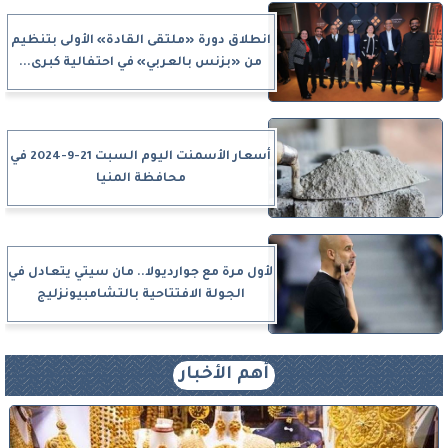
انطلاق دورة «ملتقى القادة» الأولى بتنظيم
من «بزنس بالعربي» في احتفالية كبرى...
أسعار الأسمنت اليوم السبت 21-9-2024 في
محافظة المنيا
لأول مرة مع جوارديولا.. مان سيتي يتعادل في
الجولة الافتتاحية بالتشامبيونزليج
أهم الأخبار