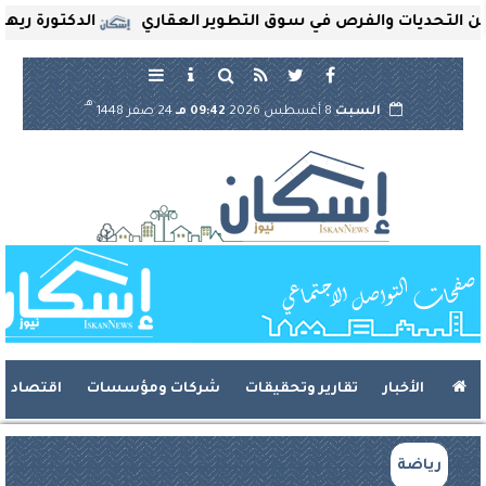
حديات والفرص في سوق التطوير العقاري
الدكتورة ريهام ثرو
هـ
السبت
8 أغسطس 2026
09:42 مـ
24 صفر 1448
الأخبار
تقارير وتحقيقات
شركات ومؤسسات
اقتصاد
رياضة