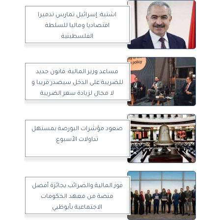
اشتية: إسرائيل تمارس تدميرا
اقتصاديا وماليا للسلطة
الفلسطينية
مساعد وزير المالية: قانون جديد
للضريبة على الدخل سيصدر قريبا و
لا مجال لزيادة سعر الضريبة
صعود مؤشرات البورصة بمستهل
تداولات الأسبوع
فوز المالية والضرائب بجائزة أفضل
منصة من معهد الحكومات
الاجتماعية بأبوظبي