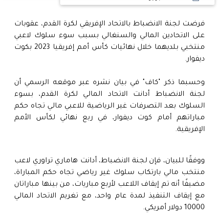
فرضت لجنة الانضباط بالاتحاد الإفريقي لكرة القدم، عقوبات
على الاتحادين المالي والسنغالي بسبب سوء سلوك لاعبي
منتخبي بلديهما خلال نهائيات كأس أمم إفريقيا 2023 بكوت
ديفوار.
وحسبما ذكر "كاف" في بيان نشره عبر موقعه الرسمي أن
لجنة الانضباط أدانت الاتحاد المالي لكرة القدم، بسوء
السلوك بعد التصرفات غير الرياضية للاعبي مالي تجاه حكم
مباراتهم أمام كوت ديفوار، في ربع نهائي لكأس الأمم
الإفريقية.
ووفقًا للبيان، فإن لجنة الانضباط، أدانت هاماري تراوري لاعب
منتخب مالي بارتكاب سلوك غير رياضي تجاه حكم المباراة،
مضيفًا أنه تم إيقاف اللاعب لأربع مباريات، من بينها مباراتان
مع إيقاف التنفيذ لمدة عام واحد، مع تغريم الاتحاد المالي
10000 دولار أمريكي.