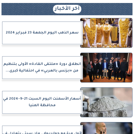
آخر الأخبار
سعر الذهب اليوم الجمعة 23 فبراير 2024
انطلاق دورة «ملتقى القادة» الأولى بتنظيم
من «بزنس بالعربي» في احتفالية كبرى...
أسعار الأسمنت اليوم السبت 21-9-2024 في
محافظة المنيا
لأول مرة مع جوارديولا.. مان سيتي يتعادل في