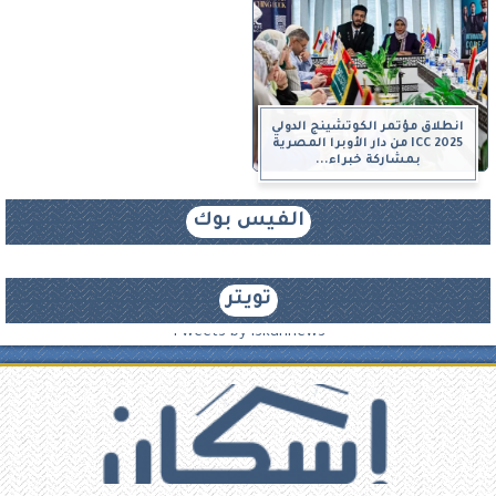
انطلاق مؤتمر الكوتشينج الدولي
ICC 2025 من دار الأوبرا المصرية
بمشاركة خبراء...
الفيس بوك
تويتر
Tweets by iskannews