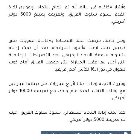
وأشار «كاف» في بيانه، أنه تم اتهام الاتحاد الإيفواري لكرة
القدم بسوء سلوك الفريق، وتغريمه بمبلغ 5000 دولار
أمريكي.
ومن جانبه، فرضت لجنة الانضباط بـ«كاف»، عقوبات بحق
كريبين دياتا، لاعب «أسود التيرانجا»، بعد أن تمت إدانته
بتشويه سمعة الاتحاد الإفريقي بعد التصريحات الإعلامية
التي أدلى بها عقب المباراة التي جمعت الفريق أمام كوت
ديفوار، في دور الـ16 لكأس أمم إفريقيا.
وقررت اللجنة إيقاف دياتا لأربع مباريات، من بينهما مباراتين
مع إيقاف التنفيذ لمدة عام واحد، مع تغريمه 10000 دولار
أمريكي.
كما تمت إدانة الاتحاد السنغالي، بسوء سلوك الفريق، حيث
تم تغريمه 5000 دولار أمريكي.