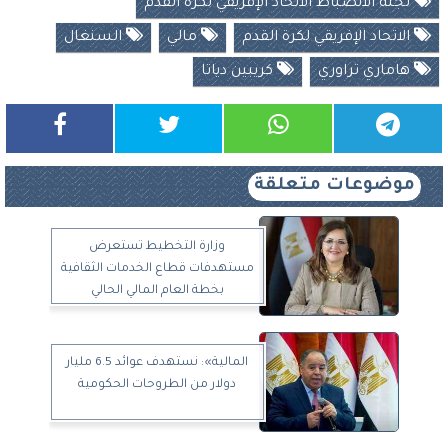
لجنة الانضباط الاتحاد الإفريقي لكرة القدم
الاتحاد الإفريقي لكرة القدم
مالي
السنغال
هاماري تراوري
كريبين دياتا
موضوعات متعلقة
وزارة التخطيط تستعرض
مستهدفات قطاع الخدمات الثقافية
بخطة العام المالي الحالي
المالية»: نستهدف عوائد 6.5 مليار
دولار من الطروحات الحكومية