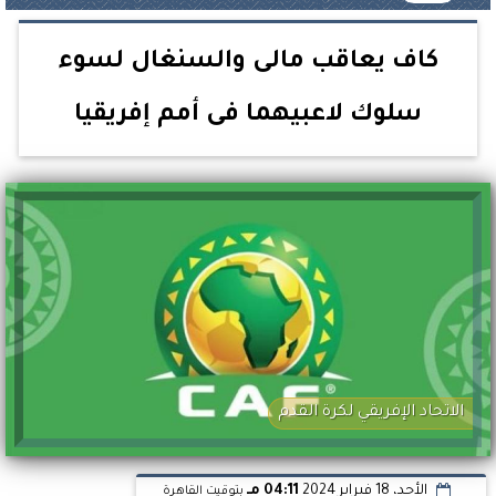
كاف يعاقب مالى والسنغال لسوء
سلوك لاعبيهما فى أمم إفريقيا
الاتحاد الإفريقي لكرة القدم
الأحد، 18 فبراير 2024
04:11 مـ
بتوقيت القاهرة