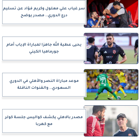
سر غياب علي معلول وكريم فؤاد عن تسليم
درع الدوري.. مصدر يوضح
يحيى عطية الله جاهزا لمباراة الإياب أمام
جورماهيا الكيني
موعد مباراة النصر والأهلي في الدوري
السعودي.. والقنوات الناقلة
مصدر بالاهلي يكشف كواليس جلسة كولر
مع كهربا