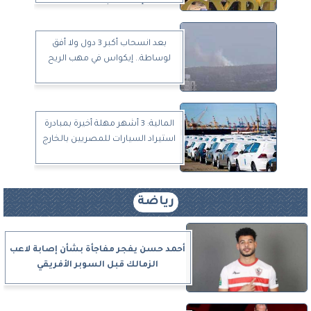
أفريقيا ”الأيكواس”
بعد انسحاب أكبر 3 دول ولا أفق
لوساطة.. إيكواس في مهب الريح
المالية: 3 أشهر مهلة أخيرة بمبادرة
استيراد السيارات للمصريين بالخارج
رياضة
أحمد حسن يفجر مفاجأة بشأن إصابة لاعب
الزمالك قبل السوبر الأفريقي