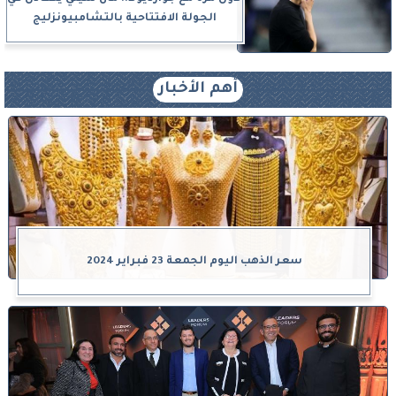
الجولة الافتتاحية بالتشامبيونزليج
أهم الأخبار
سعر الذهب اليوم الجمعة 23 فبراير 2024