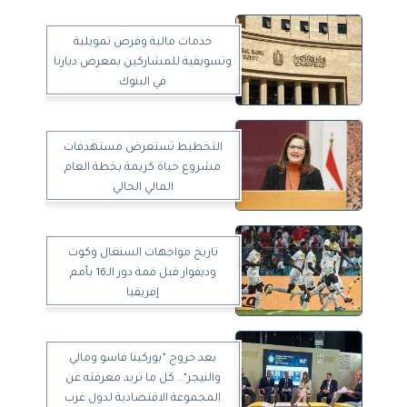
خدمات مالية وفرص تمويلية
وتسويقية للمشاركين بمعرض ديارنا
في البنوك
التخطيط تستعرض مستهدفات
مشروع حياة كريمة بخطة العام
المالي الحالي
تاريخ مواجهات السنغال وكوت
وديفوار قبل قمة دور الـ16 بأمم
إفريقيا
بعد خروج ”بوركينا فاسو ومالي
والنيجر”.. كل ما تريد معرفته عن
المجموعة الاقتصادية لدول غرب