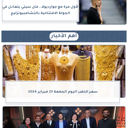
لأول مرة مع جوارديولا.. مان سيتي يتعادل في
الجولة الافتتاحية بالتشامبيونزليج
أهم الأخبار
سعر الذهب اليوم الجمعة 23 فبراير 2024