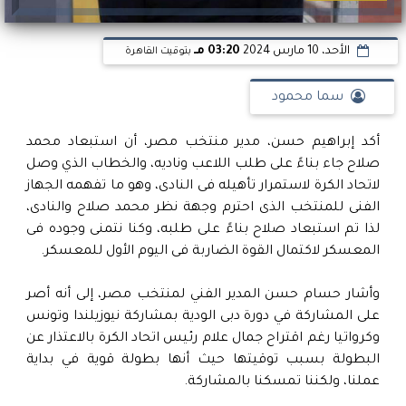
الأحد، 10 مارس 2024
03:20 مـ
بتوقيت القاهرة
سما محمود
أكد إبراهيم حسن، مدير منتخب مصر، أن استبعاد محمد
صلاح جاء بناءً على طلب اللاعب وناديه، والخطاب الذي وصل
لاتحاد الكرة لاستمرار تأهيله فى النادى، وهو ما تفهمه الجهاز
الفنى للمنتخب الذى احترم وجهة نظر محمد صلاح والنادى،
لذا تم استبعاد صلاح بناءً على طلبه، وكنا نتمنى وجوده فى
المعسكر لاكتمال القوة الضاربة فى اليوم الأول للمعسكر.
وأشار حسام حسن المدير الفني لمنتخب مصر، إلى أنه أصر
على المشاركة في دورة دبى الودية بمشاركة نيوزيلندا وتونس
وكرواتيا رغم اقتراح جمال علام رئيس اتحاد الكرة بالاعتذار عن
البطولة بسبب توقيتها حيث أنها بطولة قوية في بداية
عملنا، ولكننا تمسكنا بالمشاركة.