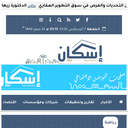
ديات والفرص في سوق التطوير العقاري
الدكتورة ريهام ثروت
هـ
الجمعة
7 أغسطس 2026
05:15 مـ
23 صفر 1448
الأخبار
تقارير وتحقيقات
شركات ومؤسسات
اقتصاد
رياضة