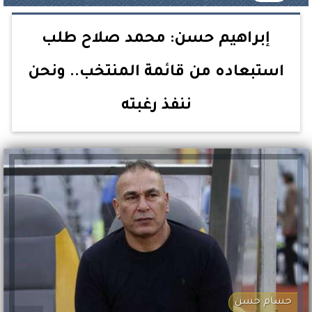
إبراهيم حسن: محمد صلاح طلب
استبعاده من قائمة المنتخب.. ونحن
ننفذ رغبته
حسام حسن