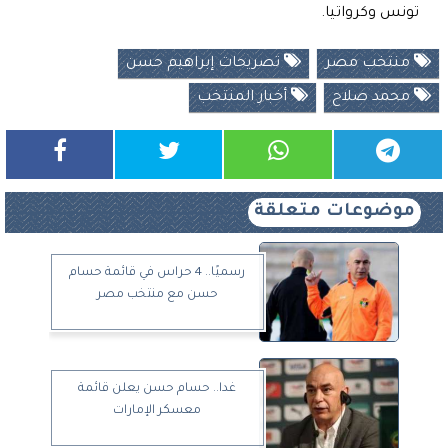
تونس وكرواتيا.
منتخب مصر
تصريحات إبراهيم حسن
محمد صلاح
أخبار المنتخب
موضوعات متعلقة
رسميًا.. 4 حراس في قائمة حسام
حسن مع منتخب مصر
غدا.. حسام حسن يعلن قائمة
معسكر الإمارات