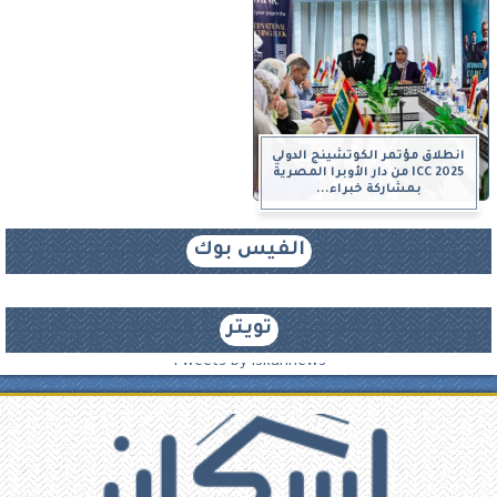
انطلاق مؤتمر الكوتشينج الدولي
ICC 2025 من دار الأوبرا المصرية
بمشاركة خبراء...
الفيس بوك
تويتر
Tweets by iskannews