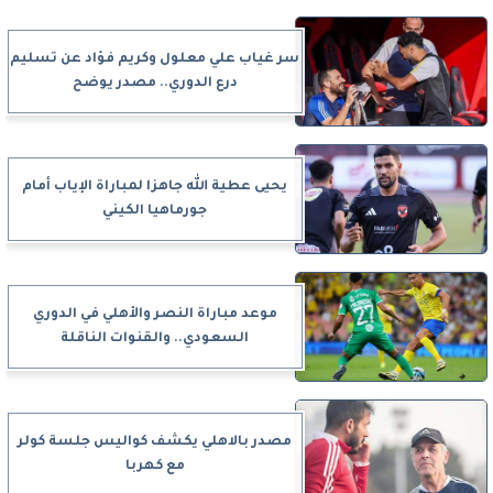
سر غياب علي معلول وكريم فؤاد عن تسليم
درع الدوري.. مصدر يوضح
يحيى عطية الله جاهزا لمباراة الإياب أمام
جورماهيا الكيني
موعد مباراة النصر والأهلي في الدوري
السعودي.. والقنوات الناقلة
مصدر بالاهلي يكشف كواليس جلسة كولر
مع كهربا