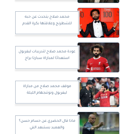
محمد صلاح يتحدث عن حبه
للشطرنج وعلاقتها بكرة القدم
عودة محمد صلاح لتدريبات ليفربول
استعدادًا لمباراة سبارتا براج
موقف محمد صلاح من مباراة
ليفربول ونوتنجهام الليلة
ماذا قال الحضري عن حسام حسن؟
والعميد يستبعد النني