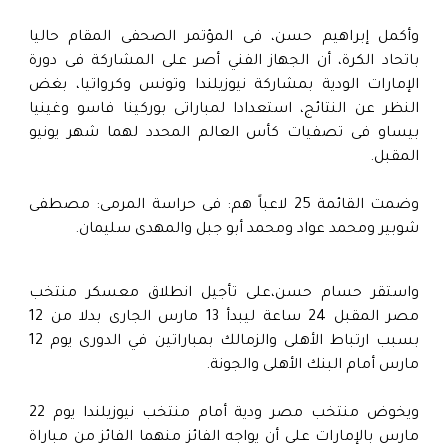
وأكمل إبراهيم حسن، فى المؤتمر الصحفى المقام حاليا
باتحاد الكرة، أن الجهاز الفني أصر على المشاركة فى دورة
الإمارات الودية بمشاركة نيوزيلندا وتونس وكرواتيا، بغض
النظر عن النتائج، استعدادا لمباراتى بوركينا فاسو وغينيا
بيساو فى تصفيات كأس العالم المحدد لهما شهر يونيو
المقبل.
وضمت القائمة 25 لاعباً هم: فى حراسة المرمى: مصطفى
شوبير ومحمد عواد ومحمد أبو جبل والمهدى سليمان.
واستقر حسام حسن،على تأجيل انطلاق معسكر منتخب
مصر المقبل 24 ساعة ليبدأ 13 مارس الجارى بدلا من 12
بسبب ارتباط الأهلى والزمالك بمباراتين في الدورى يوم 12
مارس أمام البنك الأهلى والجونة.
ويخوض منتخب مصر ودية أمام منتخب نيوزيلندا يوم 22
مارس بالإمارات على أن يواجه الفائز منهما الفائز من مباراة