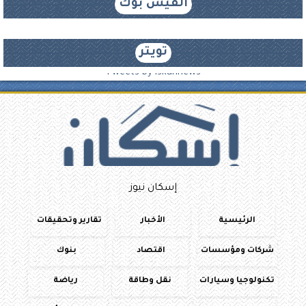
الفيس بوك
تويتر
Tweets by iskannews
إسكان نيوز
الرئيسية
الأخبار
تقارير وتحقيقات
شركات ومؤسسات
اقتصاد
بنوك
تكنولوجيا وسيارات
نقل وطاقة
رياضة