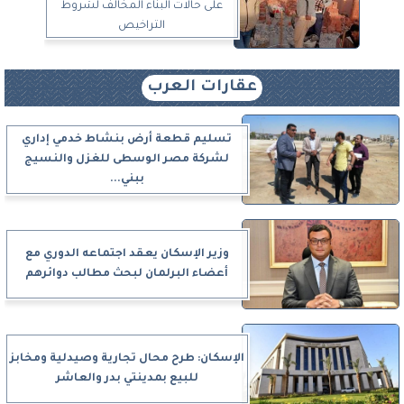
على حالات البناء المخالف لشروط
التراخيص
عقارات العرب
تسليم قطعة أرض بنشاط خدمي إداري
لشركة مصر الوسطى للغزل والنسيج
ببني...
وزير الإسكان يعقد اجتماعه الدوري مع
أعضاء البرلمان لبحث مطالب دوائرهم
الإسكان: طرح محال تجارية وصيدلية ومخابز
للبيع بمدينتي بدر والعاشر