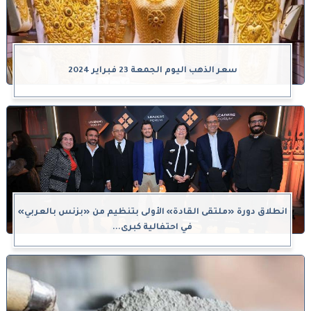
سعر الذهب اليوم الجمعة 23 فبراير 2024
انطلاق دورة «ملتقى القادة» الأولى بتنظيم من «بزنس بالعربي»
في احتفالية كبرى...