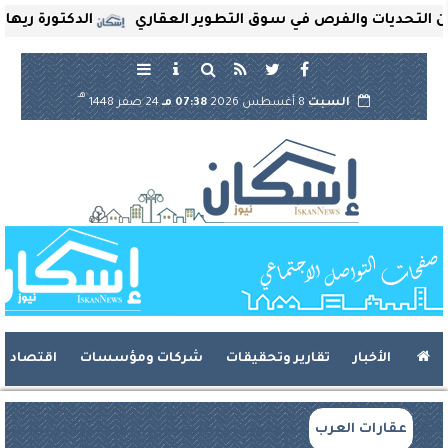
حديات والفرص في سوق التطوير العقاري
الدكتورة ريهام ثروت
هـ
السبت
8 أغسطس 2026
07:38 مـ
24 صفر 1448
الأخبار
تقارير وتحقيقات
شركات ومؤسسات
اقتصاد
عقارات العرب