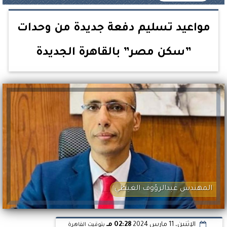
مواعيد تسليم دفعة جديدة من وحدات
”سكن مصر” بالقاهرة الجديدة
المهندس عبدالرؤوف الغيطي
الإثنين، 11 مارس 2024
02:28 مـ
بتوقيت القاهرة