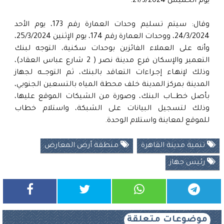
يوم الخميس 21/3/2024.
وقال: سيتم تسليم وحدات العمارة رقم 173، يوم الأحد
24/3/2024، ووحدات العمارة رقم 174، يوم الإثنين 25/3/2024،
وأنه على العملاء الفائزين بوحدات سكنية، التوجه لبنك
التعمير والإسكان فرع مدينة نصر ( 2 شارع عباس العقاد)،
وذلك لإنهـاء إجـراءات التعاقد بالبنك، ثم التوجـــه لجهاز
المدينة بمركز المدينة خلف محطة المياه بالتسعين الجنوبي،
بأصل خطـــاب البنك، وصورة من الشيكات الموقع عليها،
وذلك لتسجيل البيانات على الشبكة، واستلام خطاب
للموقع لمعاينة واستلام الوحدة.
تنمية مدينة القاهرة
منطقة أرض المعارض
رئيس جهاز
موضوعات متعلقة