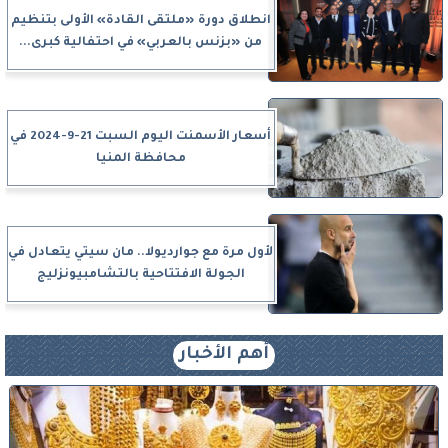
انطلاق دورة «ملتقى القادة» الأولى بتنظيم
من «بزنس بالعربي» في احتفالية كبرى...
أسعار الأسمنت اليوم السبت 21-9-2024 في
محافظة المنيا
لأول مرة مع جوارديولا.. مان سيتي يتعادل في
الجولة الافتتاحية بالتشامبيونزليج
أهم الأخبار