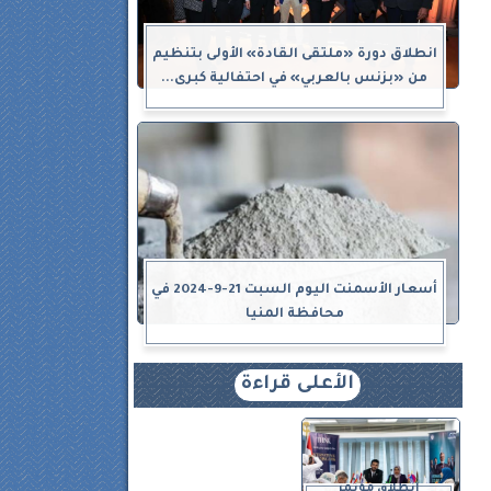
انطلاق دورة «ملتقى القادة» الأولى بتنظيم
من «بزنس بالعربي» في احتفالية كبرى...
أسعار الأسمنت اليوم السبت 21-9-2024 في
محافظة المنيا
الأعلى قراءة
انطلاق مؤتمر