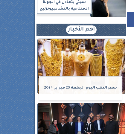
سيتي يتعادل في الجولة
الافتتاحية بالتشامبيونزليج
أهم الأخبار
سعر الذهب اليوم الجمعة 23 فبراير 2024