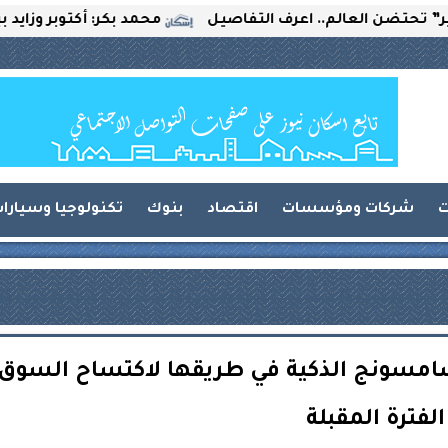
العالم.. اعرف التفاصيل
محمد بكر: أكتوبر وزايد بين التحد
ت
شركات ومؤسسات
اقتصاد
بنوك
تكنولوجيا وسيارا
Appl.. ساعات سامسونج الذكية في طريقها لاكتساح السوق
الفترة المقبلة