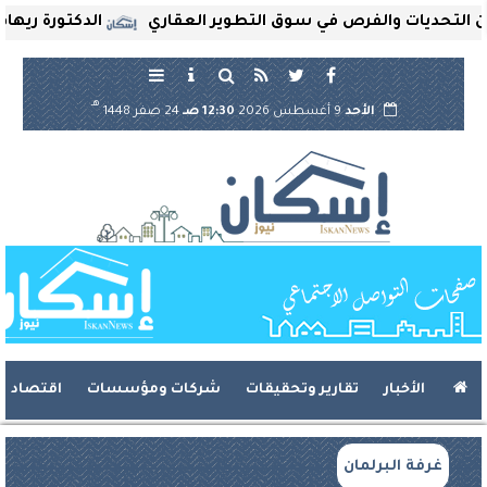
ديات والفرص في سوق التطوير العقاري
الدكتورة ريهام ثروت
هـ
الأحد
9 أغسطس 2026
12:30 صـ
24 صفر 1448
الأخبار
تقارير وتحقيقات
شركات ومؤسسات
اقتصاد
غرفة البرلمان