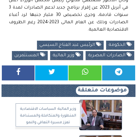
وكان الدكتور مصطفي مدبولي رئيس مجلس الوزراء أعلن
في أبريل 2023 عن إقرار برنامج جديد لدعم الصادرات لمدة 3
سنوات قادمة، وجرى تخصيص 30 مليار جنيها لرد أعباء
الصادرات وذلك عن العام المالى 2023-2024 رغم الظروف
الاقتصادية العالمية.
الحكومة
الرئيس عبد الفتاح السيسي
الصادرات المصرية
وزير المالية
المستثمرين
موضوعات متعلقة
وزير المالية: السياسات الاقتصادية
المتطورة والمتكاملة والمستدامة
تعزز مسيرة التعافي والنمو
المستدام