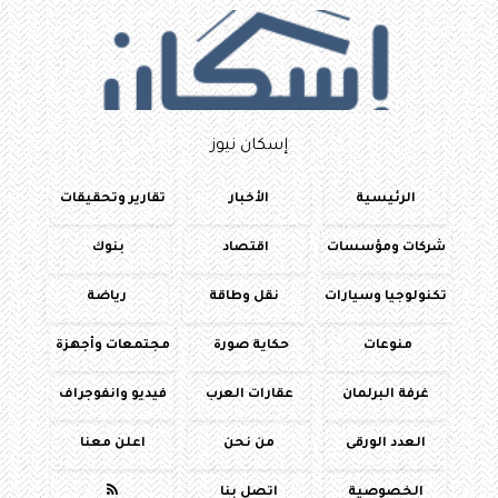
إسكان نيوز
الرئيسية
الأخبار
تقارير وتحقيقات
شركات ومؤسسات
اقتصاد
بنوك
تكنولوجيا وسيارات
نقل وطاقة
رياضة
منوعات
حكاية صورة
مجتمعات وأجهزة
غرفة البرلمان
عقارات العرب
فيديو وانفوجراف
العدد الورقى
من نحن
اعلن معنا
الخصوصية
اتصل بنا
