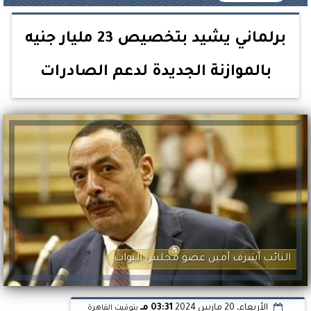
برلماني يشيد بتخصيص 23 مليار جنيه
بالموازنة الجديدة لدعم الصادرات
النائب أشرف أمين عضو مجلس النواب
الأربعاء، 20 مارس 2024
03:31 مـ
بتوقيت القاهرة