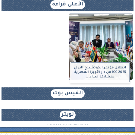
الأعلى قراءة
انطلاق مؤتمر الكوتشينج الدولي
ICC 2025 من دار الأوبرا المصرية
بمشاركة خبراء...
الفيس بوك
تويتر
Tweets by iskannews