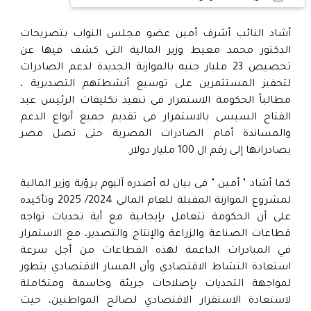
أشاد النائب أشرف أمين عضو مجلس النواب بتصريحات
الدكتور محمد معيط وزير المالية التى كشف فيها عن
تخصيص 23 مليار جنيه بالموازنة الجديدة لدعم الصادرات
لتحفيز المستثمرين على توسيع أنشطتهم التصديرية ،
مطالباً الحكومة الاستمرار فى تنفيذ تكليفات الرئيس عبد
الفتاح السيسى بالاستمرار فى تقديم جميع أنواع الدعم
والمساندة أمام الصادرات المصرية حتى تصل مصر
بصادراتها إلى رقم ال 100 مليار دولار.
كما أشاد " أمين " فى بيان له أصدره آليوم برؤية وزير المالية
لمشروع الموازنة المقبلة للعام المالى 2024/ 2025 وتأكيده
على أن الحكومة تتعامل بإيجابية مع أية تحديات تواجه
قطاعات الصناعة والزراعة والإنتاج والتصدير، مع الاستمرار
في المبادرات الداعمة لهذه القطاعات من أجل سرعة
استعادة النشاط الاقتصادي وأن المسار الاقتصادي يتطور
لمواجهة التحديات بإصلاحات جريئة وحاسمة ومتكاملة
لاستعادة الاستقرار الاقتصادي لصالح المواطنين، حيث