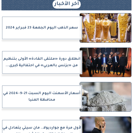
آخر الأخبار
سعر الذهب اليوم الجمعة 23 فبراير 2024
انطلاق دورة «ملتقى القادة» الأولى بتنظيم
من «بزنس بالعربي» في احتفالية كبرى...
أسعار الأسمنت اليوم السبت 21-9-2024 في
محافظة المنيا
لأول مرة مع جوارديولا.. مان سيتي يتعادل في