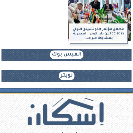
انطلاق مؤتمر الكوتشينج الدولي
ICC 2025 من دار الأوبرا المصرية
بمشاركة خبراء...
الفيس بوك
تويتر
Tweets by iskannews