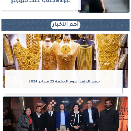
الجولة الافتتاحية بالتشامبيونزليج
أهم الأخبار
سعر الذهب اليوم الجمعة 23 فبراير 2024