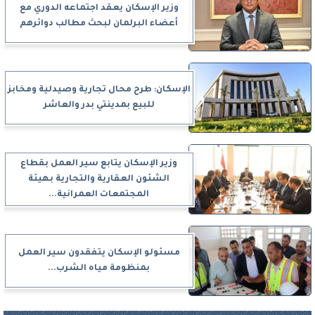
وزير الإسكان يعقد اجتماعه الدوري مع
أعضاء البرلمان لبحث مطالب دوائرهم
الإسكان: طرح محال تجارية وصيدلية ومخابز
للبيع بمدينتي بدر والعاشر
وزير الإسكان يتابع سير العمل بقطاع
الشئون العقارية والتجارية بهيئة
المجتمعات العمرانية...
مسئولو الإسكان يتفقدون سير العمل
بمنظومة مياه الشرب...