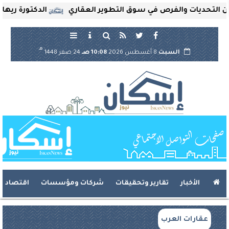
حديات والفرص في سوق التطوير العقاري
الدكتورة ريهام ثروت
هـ
السبت
8 أغسطس 2026
10:08 صـ
24 صفر 1448
الأخبار
تقارير وتحقيقات
شركات ومؤسسات
اقتصاد
عقارات العرب