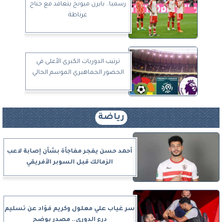
رسميا.. بايرن ميونخ يتعاقد مع جناح
غرناطة
ترتيب الدوريات الكبرى الأعلى في
الحضور الجماهيري الموسم الحالي
رياضة
أحمد حسن يفجر مفاجأة بشأن إصابة لاعب
الزمالك قبل السوبر الأفريقي
سر غياب علي معلول وكريم فؤاد عن تسليم
درع الدوري.. مصدر يوضح