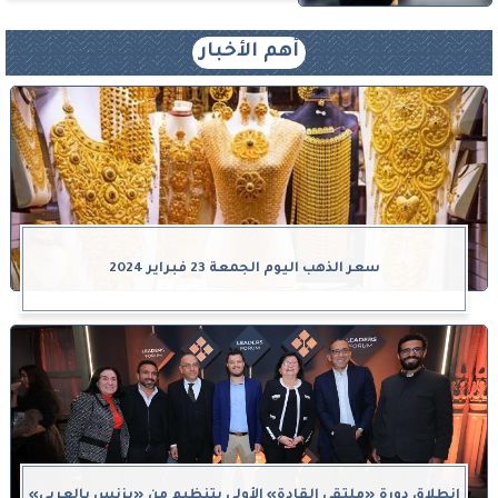
أهم الأخبار
سعر الذهب اليوم الجمعة 23 فبراير 2024
انطلاق دورة «ملتقى القادة» الأولى بتنظيم من «بزنس بالعربي»