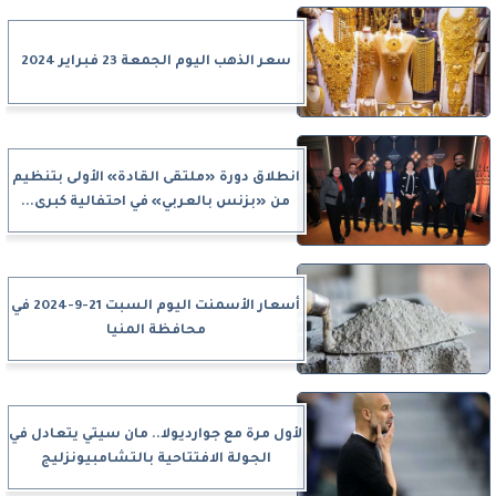
سعر الذهب اليوم الجمعة 23 فبراير 2024
انطلاق دورة «ملتقى القادة» الأولى بتنظيم
من «بزنس بالعربي» في احتفالية كبرى...
أسعار الأسمنت اليوم السبت 21-9-2024 في
محافظة المنيا
لأول مرة مع جوارديولا.. مان سيتي يتعادل في
الجولة الافتتاحية بالتشامبيونزليج