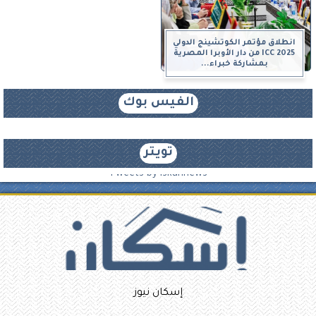
انطلاق مؤتمر الكوتشينج الدولي
ICC 2025 من دار الأوبرا المصرية
بمشاركة خبراء...
الفيس بوك
تويتر
Tweets by iskannews
إسكان نيوز