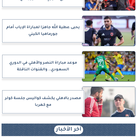
يحيى عطية الله جاهزا لمباراة الإياب أمام
جورماهيا الكيني
موعد مباراة النصر والأهلي في الدوري
السعودي.. والقنوات الناقلة
مصدر بالاهلي يكشف كواليس جلسة كولر
مع كهربا
آخر الأخبار