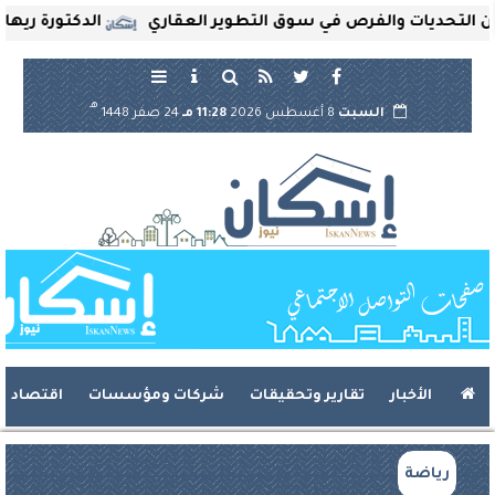
تحديات والفرص في سوق التطوير العقاري
الدكتورة ريهام ثرو
هـ
السبت
8 أغسطس 2026
11:28 مـ
24 صفر 1448
الأخبار
تقارير وتحقيقات
شركات ومؤسسات
اقتصاد
رياضة