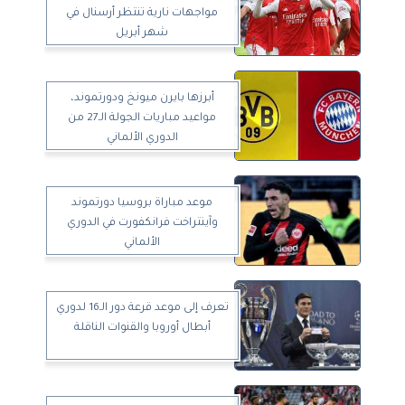
مواجهات نارية تنتظر أرسنال في
شهر أبريل
أبرزها بايرن ميونخ ودورتموند،
مواعيد مباريات الجولة الـ27 من
الدوري الألماني
موعد مباراة بروسيا دورتموند
وآينتراخت فرانكفورت في الدوري
الألماني
تعرف إلى موعد قرعة دور الـ16 لدوري
أبطال أوروبا والقنوات الناقلة