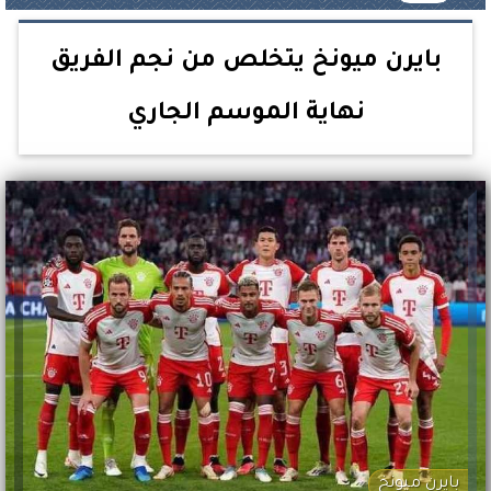
بايرن ميونخ يتخلص من نجم الفريق
نهاية الموسم الجاري
بايرن ميونخ