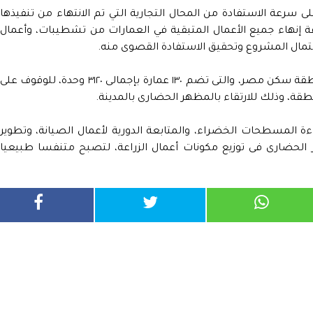
ى سرعة الاستفادة من المحال التجارية التي تم الانتهاء من تنفيذها
 إنهاء جميع الأعمال المتبقية في العمارات من تشطيبات، وأعمال
لاكتمال المشروع وتحقيق الاستفادة القصوى منه.
كما تفقد رئيس جهاز مدينة العبور الجديدة، منطقة سكن مصر، والتى تضم ١٣٠ عمارة بإجمالى ٣١٢٠ وحدة، للوقوف على
طقة، وذلك للارتقاء بالمظهر الحضارى بالمدينة.
ة المسطحات الخضراء، والمتابعة الدورية لأعمال الصيانة، وتطوير
ر الحضارى فى توزيع مكونات أعمال الزراعة، لتصبح متنفسا طبيعيا