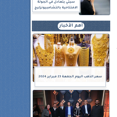
سيتي يتعادل في الجولة
الافتتاحية بالتشامبيونزليج
أهم الأخبار
ر
سعر الذهب اليوم الجمعة 23 فبراير 2024
 " بالحى 14،