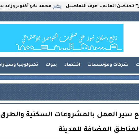
لعالم.. اعرف التفاصيل
محمد بكر: أكتوبر وزايد بين التحدي
ت
شركات ومؤسسات
اقتصاد
بنوك
تكنولوجيا وسيارا
ابع سير العمل بالمشروعات السكنية والطرق
لمناطق المضافة للمدينة