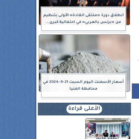
انطلاق دورة «ملتقى القادة» الأولى بتنظيم
من «بزنس بالعربي» في احتفالية كبرى...
أسعار الأسمنت اليوم السبت 21-9-2024 في
محافظة المنيا
الأعلى قراءة
انطلاق مؤتمر