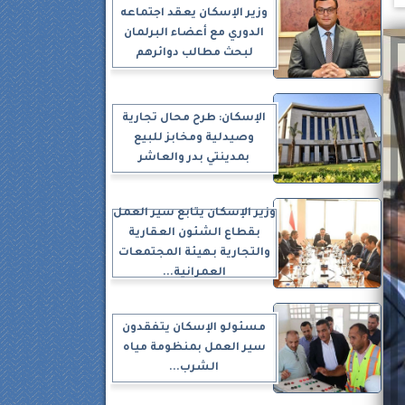
وزير الإسكان يعقد اجتماعه
الدوري مع أعضاء البرلمان
لبحث مطالب دوائرهم
الإسكان: طرح محال تجارية
وصيدلية ومخابز للبيع
بمدينتي بدر والعاشر
وزير الإسكان يتابع سير العمل
بقطاع الشئون العقارية
والتجارية بهيئة المجتمعات
العمرانية...
مسئولو الإسكان يتفقدون
سير العمل بمنظومة مياه
الشرب...