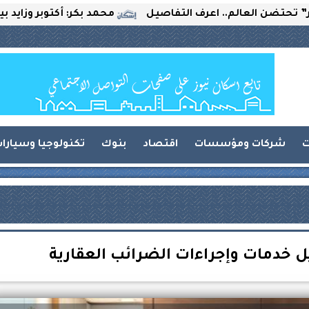
لعالم.. اعرف التفاصيل
محمد بكر: أكتوبر وزايد بين التحدي
ت
شركات ومؤسسات
اقتصاد
بنوك
تكنولوجيا وسيارا
 خدمات وإجراءات الضرائب العقارية