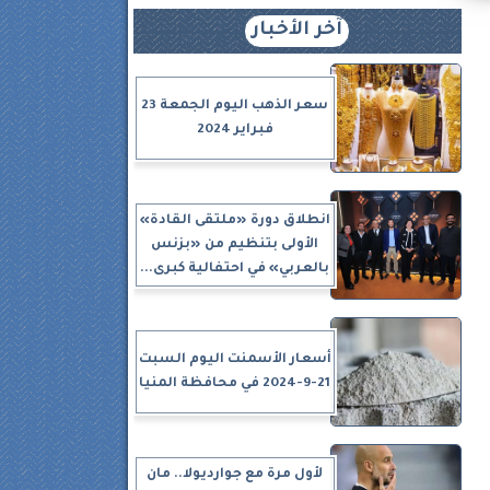
آخر الأخبار
سعر الذهب اليوم الجمعة 23
فبراير 2024
انطلاق دورة «ملتقى القادة»
الأولى بتنظيم من «بزنس
بالعربي» في احتفالية كبرى...
أسعار الأسمنت اليوم السبت
21-9-2024 في محافظة المنيا
لأول مرة مع جوارديولا.. مان