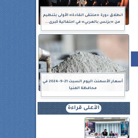
انطلاق دورة «ملتقى القادة» الأولى بتنظيم
من «بزنس بالعربي» في احتفالية كبرى...
أسعار الأسمنت اليوم السبت 21-9-2024 في
محافظة المنيا
الأعلى قراءة
انطلاق مؤتمر