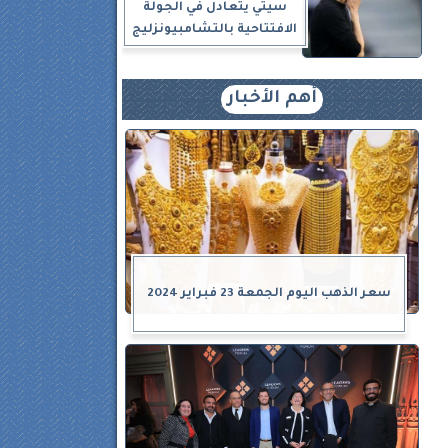
سيتي يتعادل في الجولة
الافتتاحية بالتشامبيونزليج
أهم الأخبار
سعر الذهب اليوم الجمعة 23 فبراير 2024