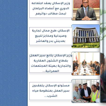
وزير الإسكان يعقد اجتماعه
الدوري مع أعضاء البرلمان
لبحث مطالب دوائرهم
الإسكان: طرح محال تجارية
وصيدلية ومخابز للبيع
بمدينتي بدر والعاشر
وزير الإسكان يتابع سير العمل
بقطاع الشئون العقارية
والتجارية بهيئة المجتمعات
العمرانية...
مسئولو الإسكان يتفقدون
سير العمل بمنظومة مياه
الشرب...