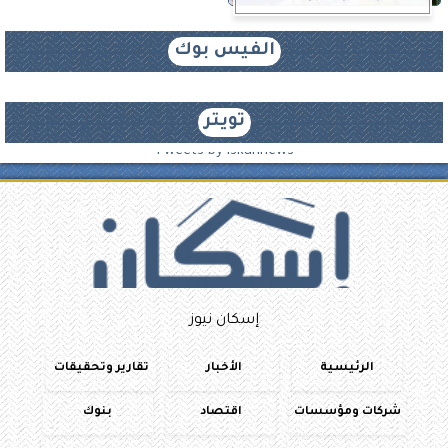
الفيس بوك
تويتر
Tweets by iskannews
إسكان نيوز
الرئيسية
الأخبار
تقارير وتحقيقات
شركات ومؤسسات
اقتصاد
بنوك