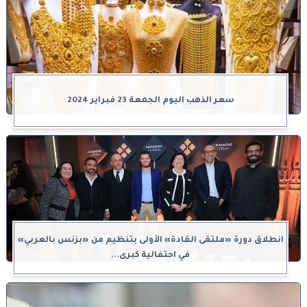
سعر الذهب اليوم الجمعة 23 فبراير 2024
انطلاق دورة «ملتقى القادة» الأولى بتنظيم من «بزنس بالعربي»
في احتفالية كبرى...