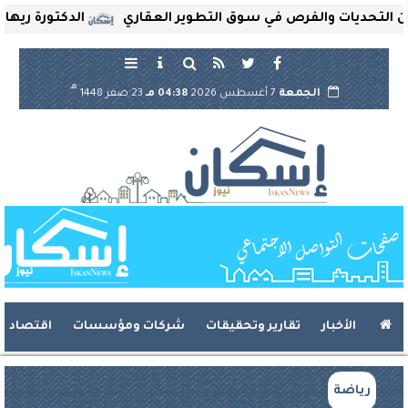
تحديات والفرص في سوق التطوير العقاري
الدكتورة ريهام ثرو
هـ
الجمعة
7 أغسطس 2026
04:38 مـ
23 صفر 1448
الأخبار
تقارير وتحقيقات
شركات ومؤسسات
اقتصاد
رياضة