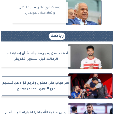
توقعات فرج عامر لمباراة الأهلي
واتحاد جدة بالمونديال
رياضة
أحمد حسن يفجر مفاجأة بشأن إصابة لاعب
الزمالك قبل السوبر الأفريقي
سر غياب علي معلول وكريم فؤاد عن تسليم
درع الدوري.. مصدر يوضح
يحيى عطية الله جاهزا لمباراة الإياب أمام