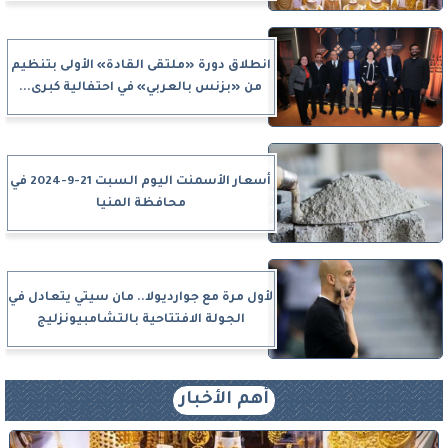
انطلاق دورة «ملتقى القادة» الأولى بتنظيم
من «بزنس بالعربي» في احتفالية كبرى...
أسعار الأسمنت اليوم السبت 21-9-2024 في
محافظة المنيا
لأول مرة مع جوارديولا.. مان سيتي يتعادل في
الجولة الافتتاحية بالتشامبيونزليج
أهم الأخبار