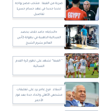
ضربة من الفيفا.. منتخب مصر يواجه
تحديا جديدا في عهد حسام حسن|
تفاصيل
«الدبابة» حامد خلاف يحصد
الميدالية الذهبية في بطولة كأس
العالم بشرم الشيخ
” الفيفا” تشهد على تطور كرة القدم
النسائية
أشقاء.. فرج عامر يرد على تعليقات
مشجعي الأهلي واتحاد جدة بعد فوز
الأحمر