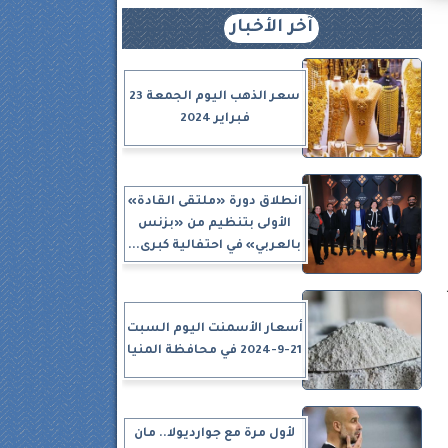
آخر الأخبار
سعر الذهب اليوم الجمعة 23
فبراير 2024
انطلاق دورة «ملتقى القادة»
الأولى بتنظيم من «بزنس
بالعربي» في احتفالية كبرى...
B1
أسعار الأسمنت اليوم السبت
21-9-2024 في محافظة المنيا
لأول مرة مع جوارديولا.. مان