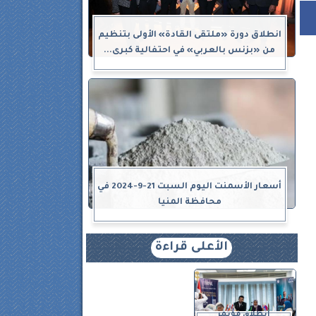
انطلاق دورة «ملتقى القادة» الأولى بتنظيم
من «بزنس بالعربي» في احتفالية كبرى...
أسعار الأسمنت اليوم السبت 21-9-2024 في
محافظة المنيا
الأعلى قراءة
انطلاق مؤتمر