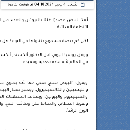
الثلاثاء، 4 يونيو 2024
04:18 مـ
بتوقيت القاهرة
تُعدّ البيض مصدرًا غنيًا بالبروتين والعديد من
الأنظمة الغذائية.
لكن كم بيضة مسموح بتناولها في اليوم؟ هل ه
ووفق روسيا اليوم، قال الدكتور ألكسندر ألكسي
في العالم لأنه مادة مغذية ومفيدة.
ويقول: "البيض منتج صحي حقا لأنه يحتوي عل
والسيلينيوم والبيوتين. ويساعد الاستهلاك ال
وتقوية العظام، والحفاظ على وظائف المخ،
الوزن الزائد".