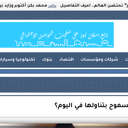
لعالم.. اعرف التفاصيل
محمد بكر: أكتوبر وزايد بين التحدي
ت
شركات ومؤسسات
اقتصاد
بنوك
تكنولوجيا وسيارا
موح بتناولها في اليوم؟