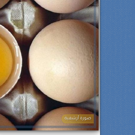
صورة أرشفية