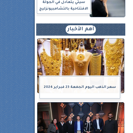
سيتي يتعادل في الجولة
الافتتاحية بالتشامبيونزليج
أهم الأخبار
سعر الذهب اليوم الجمعة 23 فبراير 2024