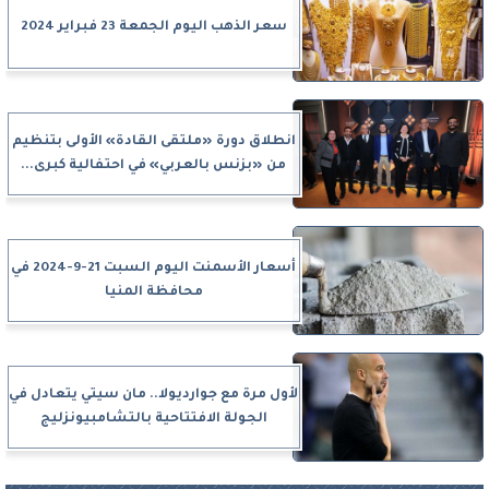
سعر الذهب اليوم الجمعة 23 فبراير 2024
انطلاق دورة «ملتقى القادة» الأولى بتنظيم
من «بزنس بالعربي» في احتفالية كبرى...
أسعار الأسمنت اليوم السبت 21-9-2024 في
محافظة المنيا
لأول مرة مع جوارديولا.. مان سيتي يتعادل في
الجولة الافتتاحية بالتشامبيونزليج