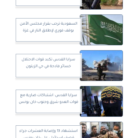
السعودية ترحب بقرار مجلس الأمن
بوقف فوري لإطلاق النار في غزة
سرايا القدس تكبد قوات الاحتلال
خسائر فادحة في حي الزيتون
سرايا القدس: اشتباكات ضارية مع
قوات العدو شرق وجنوب خان يونس
استشهاد 13 وإصابة العشرات جراء
قصف إسرائيلي على خان يونس