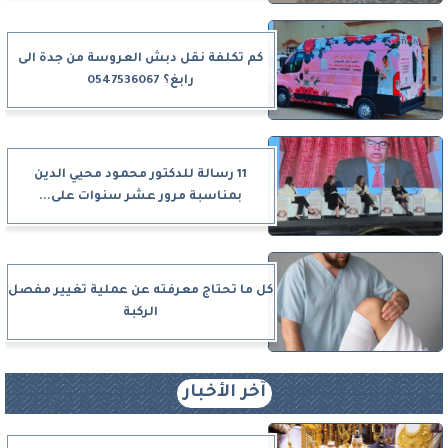
كم تكلفة نقل دبش العروسة من جدة الى
رابغ؟ 0547536067
11 رسالة للدكتور محمود محيي الدين
بمناسبة مرور عشر سنوات على...
كل ما تحتاج معرفته عن عملية تغيير مفصل
الركبة
آخر الأخبار