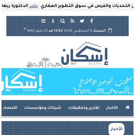
حديات والفرص في سوق التطوير العقاري
الدكتورة ريهام ثرو
هـ
السبت
8 أغسطس 2026
12:52 صـ
23 صفر 1448
الأخبار
تقارير وتحقيقات
شركات ومؤسسات
اقتصاد
الأخبار