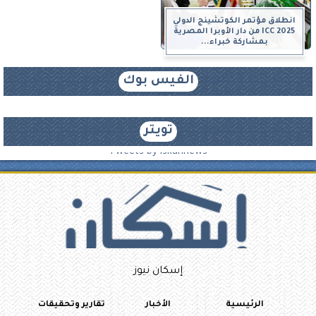
انطلاق مؤتمر الكوتشينج الدولي
ICC 2025 من دار الأوبرا المصرية
بمشاركة خبراء...
الفيس بوك
تويتر
Tweets by iskannews
إسكان نيوز
الرئيسية
الأخبار
تقارير وتحقيقات