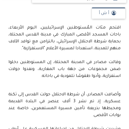
أ ش أ
اقتحم مئات المُستوطنين الإسرائيليين، اليوم الأربعاء،
باحات المسجد الأقصى المبارك في مدينة القدس المحتلة،
بحماية شرطة الاحتلال الإسرائيلي، بالتزامن مع توافد الآلاف
منهم للمدينة، استعدادا لمسيرة الأعلام "الاستفزازية".
وقالت مصادر في المدينة المحتلة، إن المستوطنين دخلوا
ضمن مجموعات من جهة باب المغاربة، ونفذوا جولات
استفزازية، وأدوا طقوسًا تلمودية في باحاته.
وأضافت المصادر، أن شرطة الاحتلال حولت القدس إلى ثكنة
عسكرية، إذ تم نشر 3 آلاف عنصر في البلدة القديمة
ومحيطها بذريعة تأمين مسيرة المستعمرين، خاصة عند
بوابات الأقصى.