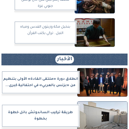
جنوبي غزة
بنخيل مكة وزيتون القدس ومياه
النيل.. تركي يكتب القرآن
الأخبار
انطلاق دورة «ملتقى القادة» الأولى بتنظيم
من «بزنس بالعربي» في احتفالية كبرى...
طريقة تركيب الساندوتش بانل خطوة
بخطوة