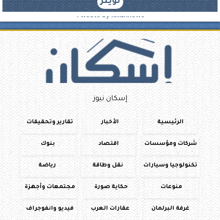
تويتر
Tweets by iskannews
إسكان نيوز
الرئيسية
الأخبار
تقارير وتحقيقات
شركات ومؤسسات
اقتصاد
بنوك
تكنولوجيا وسيارات
نقل وطاقة
رياضة
منوعات
حكاية صورة
مجتمعات وأجهزة
غرفة البرلمان
عقارات العرب
فيديو وانفوجراف