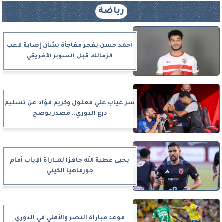
رياضة
أحمد حسن يفجر مفاجأة بشأن إصابة لاعب
الزمالك قبل السوبر الأفريقي
سر غياب علي معلول وكريم فؤاد عن تسليم
درع الدوري.. مصدر يوضح
يحيى عطية الله جاهزا لمباراة الإياب أمام
جورماهيا الكيني
موعد مباراة النصر والأهلي في الدوري