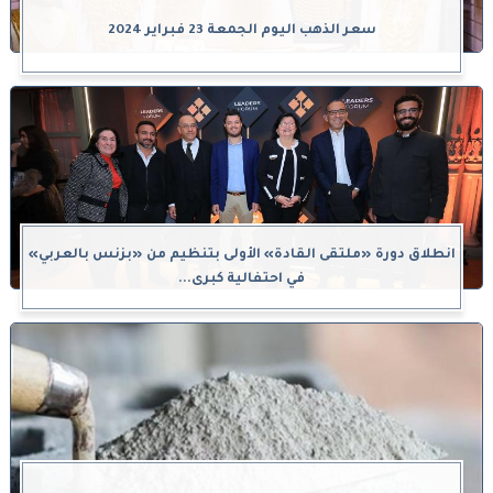
سعر الذهب اليوم الجمعة 23 فبراير 2024
انطلاق دورة «ملتقى القادة» الأولى بتنظيم من «بزنس بالعربي»
في احتفالية كبرى...