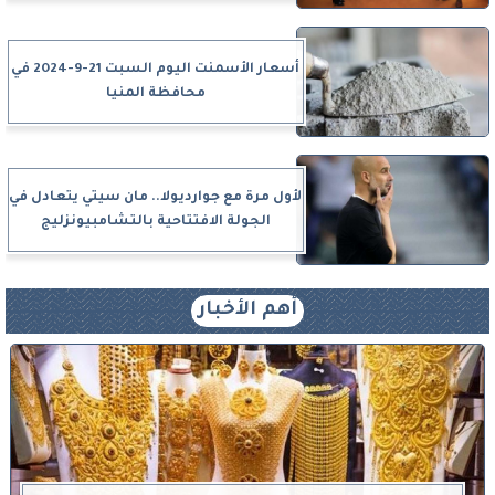
أسعار الأسمنت اليوم السبت 21-9-2024 في
محافظة المنيا
لأول مرة مع جوارديولا.. مان سيتي يتعادل في
الجولة الافتتاحية بالتشامبيونزليج
أهم الأخبار