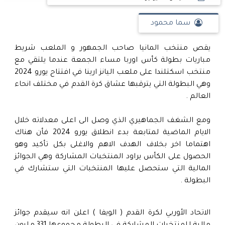
سما محمود
يقص منتخب المانيا صاحب الجمهور و الملعب شريط
مباريات بطولة كأس اوربا مساء الجمعة عندما يلتقي مع
منتخب اسكتلندا على ملعب اليانز ارينا في افتتاح يورو 2024
وهي البطولة التي يترقبها عشاق كرة القدم في مختلف انحاء
العالم .
ومع الشغف الجماهيري الذي وصل الى اعلى معدلاته خلال
الايام الماضية لمتابعة بدء انطلاق يورو 2024 فأن هناك
اهتماما اخر بخلاف الهدف الاهم والاغلى بكل تأكيد وهو
الحصول على الكأس يراود المنتخبات المشاركة وهي الجوائز
المالية التي ستحصل عليها المنتخبات التي ستشارك في
البطولة .
الاتحاد الأوربي لكرة القدم ( الويفا ) اعلن انه سيقدم جوائز