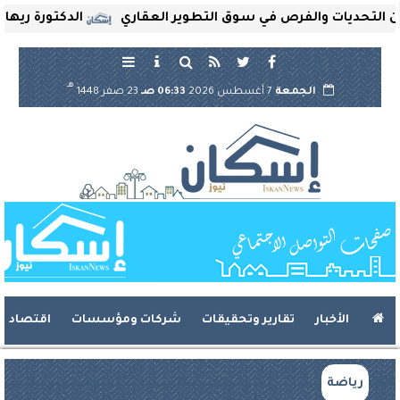
حديات والفرص في سوق التطوير العقاري
الدكتورة ريهام ثرو
هـ
الجمعة
7 أغسطس 2026
06:33 صـ
23 صفر 1448
الأخبار
تقارير وتحقيقات
شركات ومؤسسات
اقتصاد
رياضة