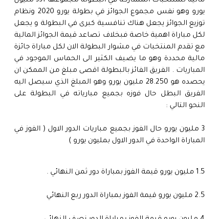
مالية للمنتخبات المشاركة في البطولة مجموعها 331 مليون
يورو وهو نفس مجموع الجوائز في بطولة يورو 2020 ونظام
توزيع الجوائز يجعل هناك تنافسية كبرى في البطولة و يجعل
لكل مباراة اهمية خاصة فبخلاف تصاعد قيمة الجوائز المالية
مع تقدم المنتخبات في مشوار البطولة الان لكل مباراة جائزة
مالية محددة وهو ما يضيف الكثير الى الحماس الموجود في
المباريات . الفريق الفائز بالبطولة اقصى مبلغ من الممكن ان
يحصده هو 28.250 مليون يورو وهو المبلغ الذي سيصل اليه
الفريق البطل حال فوزه بجميع مبارياته في البطولة على
النحو التالي :
3 مليون يورو حال الفوز بجميع مباريات الدور الاول ( الفوز في
المباراة الواحدة في الدور الاول بمليون يورو )
1.5 مليون يورو قيمة الفوز بمباراة دور ثمن النهائي .
2.5 مليون يورو قيمة الفوز بمباراة الدور ربع النهائي