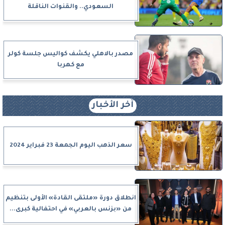
السعودي.. والقنوات الناقلة
مصدر بالاهلي يكشف كواليس جلسة كولر
مع كهربا
آخر الأخبار
سعر الذهب اليوم الجمعة 23 فبراير 2024
انطلاق دورة «ملتقى القادة» الأولى بتنظيم
من «بزنس بالعربي» في احتفالية كبرى...