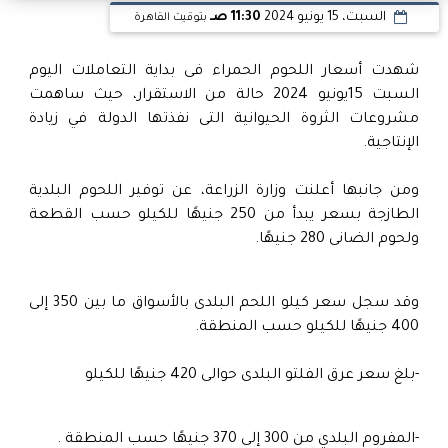
السبت، 15 يونيو 2024
11:30 صـ
بتوقيت القاهرة
شهدت أسعار اللحوم الحمراء فى بداية التعاملات اليوم
السبت 15يونيو 2024 حالة من الاستقرار، حيث ساهمت
مشروعات الثروة الحيوانية التى نفذتها الدولة في زيادة
الإنتاجية.
ومن جانبها أعلنت وزارة الزراعة، عن توفير اللحوم البلدية
الطازجة بسعر يبدأ من 250 جنيهًا للكيلو حسب القطعة
ولحوم الضانى 280 جنيهًا.
وقد سجل سعر كيلو اللحم البلدى بالأسواق ما بين 350 إلى
400 جنيهًا للكيلو حسب المنطقة.
-بلغ سعر عرق الفلتو البلدى حوالى 420 جنيهًا للكيلو
-المفروم البلدي من 300 إلى 370 جنيهًا حسب المنطقة .