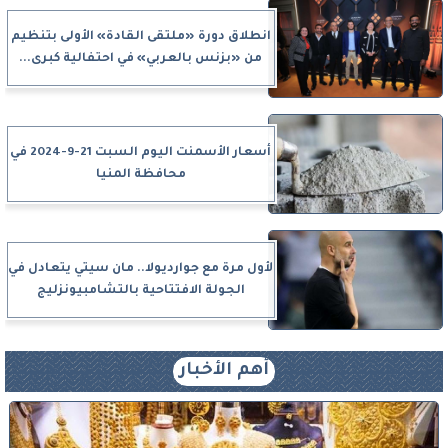
انطلاق دورة «ملتقى القادة» الأولى بتنظيم
من «بزنس بالعربي» في احتفالية كبرى...
أسعار الأسمنت اليوم السبت 21-9-2024 في
محافظة المنيا
لأول مرة مع جوارديولا.. مان سيتي يتعادل في
الجولة الافتتاحية بالتشامبيونزليج
أهم الأخبار