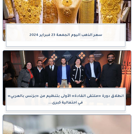
سعر الذهب اليوم الجمعة 23 فبراير 2024
انطلاق دورة «ملتقى القادة» الأولى بتنظيم من «بزنس بالعربي»
في احتفالية كبرى...