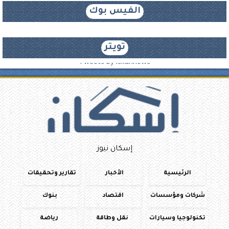
الفيس بوك
تويتر
Tweets by iskannews
إسكان نيوز
الرئيسية
الأخبار
تقارير وتحقيقات
شركات ومؤسسات
اقتصاد
بنوك
تكنولوجيا وسيارات
نقل وطاقة
رياضة