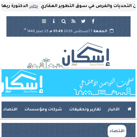
تحديات والفرص في سوق التطوير العقاري
الدكتورة ريهام ثرو
هـ
الجمعة
7 أغسطس 2026
01:48 مـ
23 صفر 1448
الأخبار
تقارير وتحقيقات
شركات ومؤسسات
اقتصاد
اقتصاد