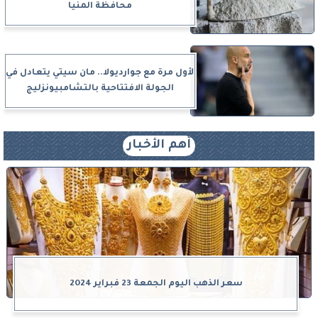
محافظة المنيا
لأول مرة مع جوارديولا.. مان سيتي يتعادل في
الجولة الافتتاحية بالتشامبيونزليج
أهم الأخبار
سعر الذهب اليوم الجمعة 23 فبراير 2024