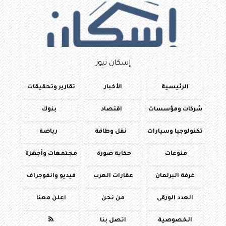
إسكان نيوز
الرئيسية
الأخبار
تقارير وتحقيقات
شركات ومؤسسات
اقتصاد
بنوك
تكنولوجيا وسيارات
نقل وطاقة
رياضة
منوعات
حكاية صورة
مجتمعات وأجهزة
غرفة البرلمان
عقارات العرب
فيديو وانفوجراف
العدد الورقى
من نحن
اعلن معنا
الخصوصية
اتصل بنا
