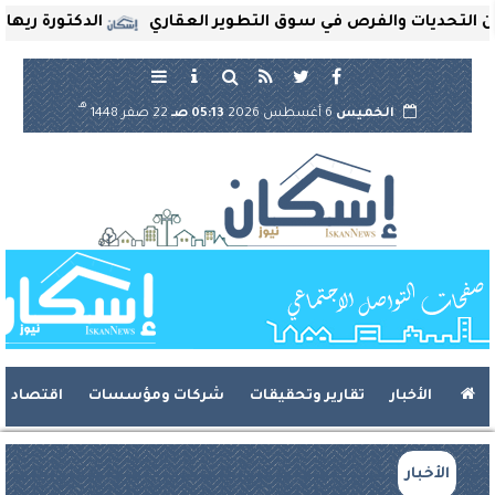
تحديات والفرص في سوق التطوير العقاري
الدكتورة ريهام ثر
هـ
الخميس
6 أغسطس 2026
05:13 صـ
22 صفر 1448
الأخبار
تقارير وتحقيقات
شركات ومؤسسات
اقتصاد
الأخبار