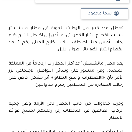
سما محمود
تعطل عدد كبير من الرحلات الجوية فى مطار مانشستر
بسبب انقطاع التيار الكهربائى، ما أدى إلى اضطرابات وإلغاء
رحلات أمس فينا اصطف الركاب خارج المبنى رقم 1 بعد
انقطاع التيار الكهربائى طوال الليل.
يعد مطار مانشستر، أحد أكثر المطارات ازدحاماً فى المملكة
المتحدة، وفى منشور على وسائل التواصل الاجتماعى برر
الأمر بأن «الاضطراب واسع النطاق» أثر بشكل خاص على
رحلات المغادرة من المحطتين رقم واحد واثنين.
وجرت محاولات من جانب المطار لحل الأزمة ونقل جميع
الركاب العالقين فى المحطات إلى رحلاتهم لمسح قوائم
الانتظار.