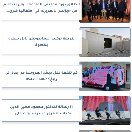
انطلاق دورة «ملتقى القادة» الأولى بتنظيم
من «بزنس بالعربي» في احتفالية كبرى...
طريقة تركيب الساندوتش بانل خطوة
بخطوة
كم تكلفة نقل دبش العروسة من جدة الى
رابغ؟ 0547536067
11 رسالة للدكتور محمود محيي الدين
بمناسبة مرور عشر سنوات على...