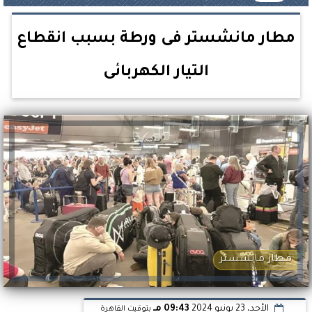
مطار مانشستر فى ورطة بسبب انقطاع
التيار الكهربائى
مطار مانشستر
الأحد، 23 يونيو 2024
09:43 مـ
بتوقيت القاهرة