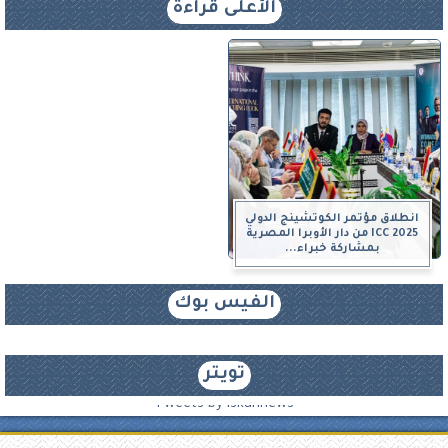
الأعلى قراءة
انطلاق مؤتمر الكوتشينج الدولي
ICC 2025 من دار الأوبرا المصرية
بمشاركة خبراء...
الفيس بوك
تويتر
Tweets by iskannews