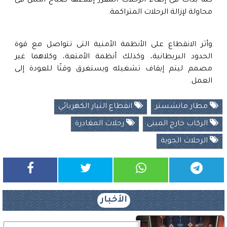
كما بدأت فى إلغاء الرحلات المقرر إقلاعها صباح أمس فى
محاولة لإزالة الرحلات المتراكمة.
وأثر الانقطاع على الأنظمة الأمنية التى تتواصل مع قوة
الحدود البريطانية، وكذلك أنظمة الأمتعة، وكلاهما غير
مصمم ليتم إيقاف تشغيله ويستغرق وقتًا للعودة إلى
العمل.
مطار مانشستر
انقطاع التيار الكهربائي
الركاب خارج المبنى
رحلات المغادرة
الرحلات الجوية
الأخبار