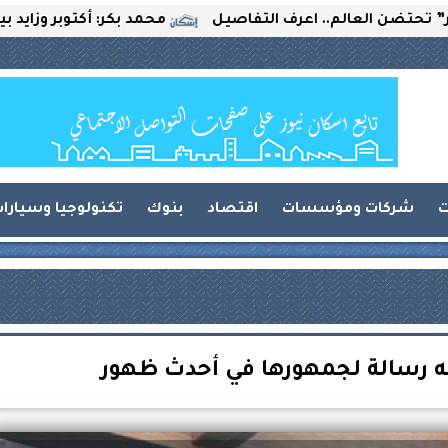
لعالم.. اعرف التفاصيل
محمد بكر: أكتوبر وزايد بين التحدي
ت
شركات ومؤسسات
اقتصاد
بنوك
تكنولوجيا وسيارا
جه رسالة لجمهورها في أحدث ظهور