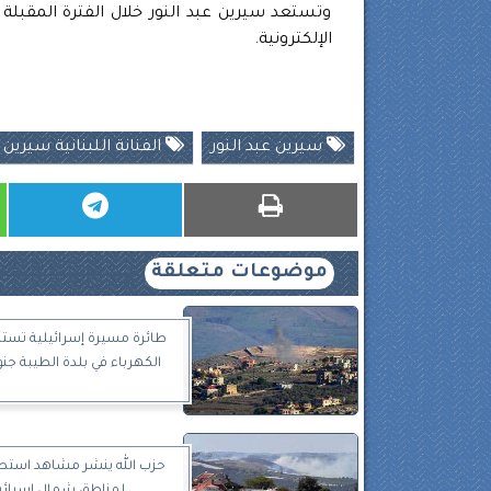
وتستعد سيرين عبد النور خلال الفترة المقب
الإلكترونية.
سيرين عبد النور
الفنانة اللبنانية ​سيرين 
موضوعات متعلقة
طائرة مسيرة إسرائيلية تس
الكهرباء في بلدة الطيبة جنو
حزب الله ينشر مشاهد استط