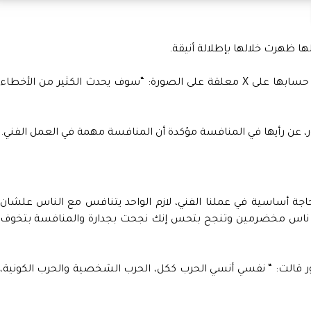
لها ظهرت خلالها بإطلالة أنيقة.
ووجهت نوال الزغبي رسالة لجمهورها من خلال حسابها على X معلقة على الصورة: “سوف يحدث الكثير من الأخطاء
 عن رأيها في المنافسة مؤكدة أن المنافسة مهمة في العمل الفني.
اجة أساسية في عملنا الفني، لازم الواحد يتنافس مع الناس علشان
 ناس مخضرمين وتنجح بتحس إنك نجحت بجدارة والمنافسة بتخوف
ور قالت: “ نفسي أنسي الحرب ككل، الحرب الشخصية والحرب الكونية،