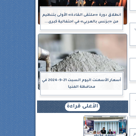
انطلاق دورة «ملتقى القادة» الأولى بتنظيم
من «بزنس بالعربي» في احتفالية كبرى...
أسعار الأسمنت اليوم السبت 21-9-2024 في
محافظة المنيا
الأعلى قراءة
م
انطلاق مؤتمر