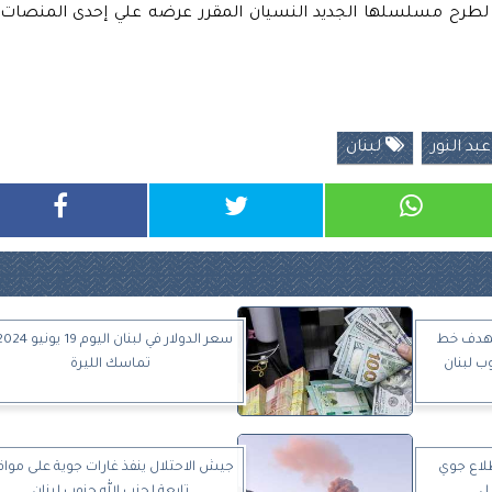
لة لطرح مسلسلها الجديد النسيان المقرر عرضه علي إحدى المنصات
عبد النور
لبنان
تهدف خط
ب لبنان
تماسك الليرة
لاع جوي
جيش الاحتلال ينفذ غارات جوية على مواق