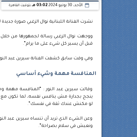
الأحد، 30 يونيو 2024
03:02 مـ
بتوقيت القاهرة
نشرت الفنانة اللبنانية نوال الزغبي صورة جديدة 
قبل أن يسير كل شيء على ما يرام”.
وفي وقت سابق كشفت الفنانة سيرين عبد النور،
المنافسة مهمة وشيء أساسي
وقالت سيرين عبد النور : “المنافسة مهمة وح
ينجح بجدارة مش ينافس نفسه، لما تكون مع
لو مكنش عندك ثقة في نفسك”.
وعن الشيء الذي تريد أن تنساه سيرين عبد الن
ونعيش في سلام بصراحة”.