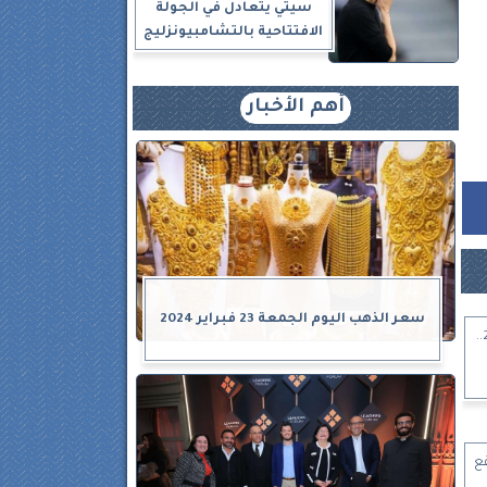
سيتي يتعادل في الجولة
الافتتاحية بالتشامبيونزليج
أهم الأخبار
سعر الذهب اليوم الجمعة 23 فبراير 2024
سعر الدولار في لبنان اليوم 19 يونيو 2024..
ع