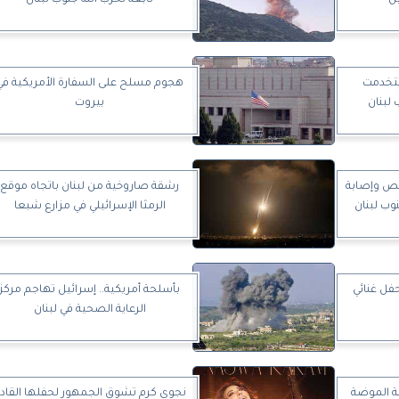
ل
تابعة لحزب الله جنوب لبنان
ستخدمت
هجوم مسلح على السفارة الأمريكية في
لبنان
بيروت
خص وإصابة
رشقة صاروخية من لبنان باتجاه موقع
الرمثا الإسرائيلي في مزارع شبعا
حفل غنائي
بأسلحة أمريكية.. إسرائيل تهاجم مركز
الرعاية الصحية في لبنان
ة الموضة
نجوى كرم تشوق الجمهور لحفلها القاد