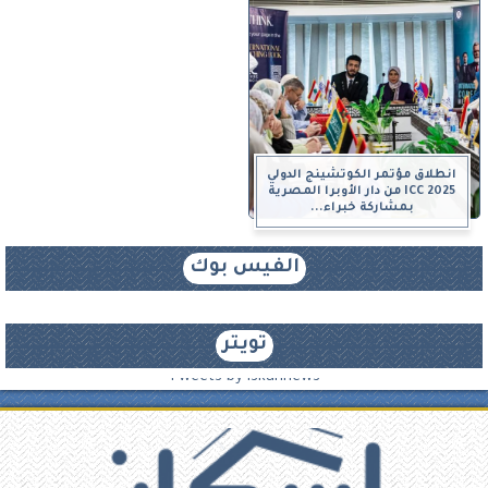
انطلاق مؤتمر الكوتشينج الدولي
ICC 2025 من دار الأوبرا المصرية
بمشاركة خبراء...
الفيس بوك
تويتر
Tweets by iskannews