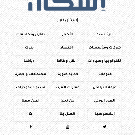
إسكان نيوز
الرئيسية
الأخبار
تقارير وتحقيقات
شركات ومؤسسات
اقتصاد
بنوك
تكنولوجيا وسيارات
نقل وطاقة
رياضة
منوعات
حكاية صورة
مجتمعات وأجهزة
غرفة البرلمان
عقارات العرب
فيديو وانفوجراف
العدد الورقى
من نحن
اعلن معنا
الخصوصية
اتصل بنا



