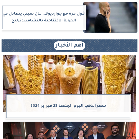
لأول مرة مع جوارديولا.. مان سيتي يتعادل في
الجولة الافتتاحية بالتشامبيونزليج
أهم الأخبار
سعر الذهب اليوم الجمعة 23 فبراير 2024