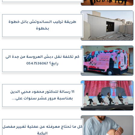
طريقة تركيب الساندوتش بانل خطوة
بخطوة
كم تكلفة نقل دبش العروسة من جدة الى
رابغ؟ 0547536067
11 رسالة للدكتور محمود محيي الدين
بمناسبة مرور عشر سنوات على...
كل ما تحتاج معرفته عن عملية تغيير مفصل
الركبة