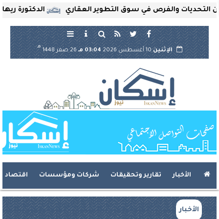
تحديات والفرص في سوق التطوير العقاري
الدكتورة ريهام ثرو
هـ
الإثنين
10 أغسطس 2026
03:04 مـ
26 صفر 1448
الأخبار
تقارير وتحقيقات
شركات ومؤسسات
اقتصاد
الأخبار