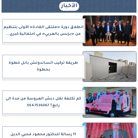
الأخبار
انطلاق دورة «ملتقى القادة» الأولى بتنظيم
من «بزنس بالعربي» في احتفالية كبرى...
طريقة تركيب الساندوتش بانل خطوة
بخطوة
كم تكلفة نقل دبش العروسة من جدة الى
رابغ؟ 0547536067
11 رسالة للدكتور محمود محيي الدين