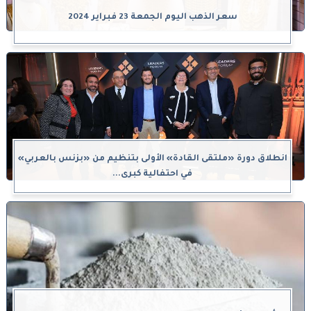
سعر الذهب اليوم الجمعة 23 فبراير 2024
انطلاق دورة «ملتقى القادة» الأولى بتنظيم من «بزنس بالعربي»
في احتفالية كبرى...