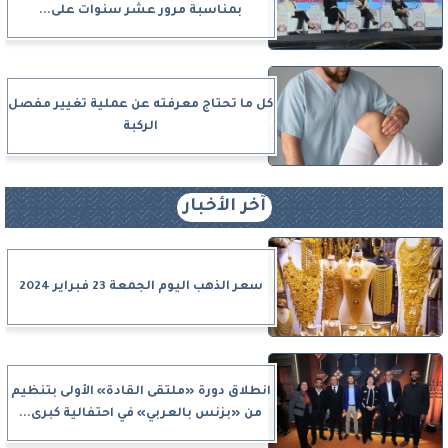
بمناسبة مرور عشر سنوات على...
كل ما تحتاج معرفته عن عملية تغيير مفصل
الركبة
آخر الأخبار
سعر الذهب اليوم الجمعة 23 فبراير 2024
انطلاق دورة «ملتقى القادة» الأولى بتنظيم
من «بزنس بالعربي» في احتفالية كبرى...