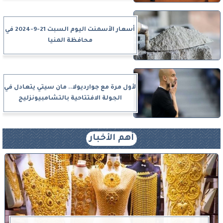
أسعار الأسمنت اليوم السبت 21-9-2024 في
محافظة المنيا
لأول مرة مع جوارديولا.. مان سيتي يتعادل في
الجولة الافتتاحية بالتشامبيونزليج
أهم الأخبار