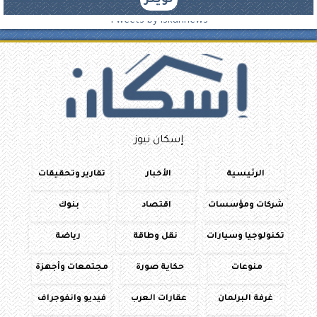
تويتر
Tweets by iskannews
إسكان نيوز
الرئيسية
الأخبار
تقارير وتحقيقات
شركات ومؤسسات
اقتصاد
بنوك
تكنولوجيا وسيارات
نقل وطاقة
رياضة
منوعات
حكاية صورة
مجتمعات وأجهزة
غرفة البرلمان
عقارات العرب
فيديو وانفوجراف