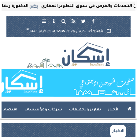
حديات والفرص في سوق التطوير العقاري
الدكتورة ريهام ثرو
هـ
الأحد
9 أغسطس 2026
12:35 مـ
25 صفر 1448
الأخبار
تقارير وتحقيقات
شركات ومؤسسات
اقتصاد
الأخبار