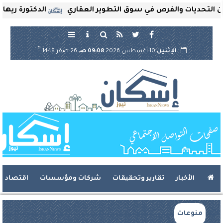
تحديات والفرص في سوق التطوير العقاري
الدكتورة ريهام ثر
هـ
الإثنين
10 أغسطس 2026
09:08 صـ
26 صفر 1448
الأخبار
تقارير وتحقيقات
شركات ومؤسسات
اقتصاد
منوعات