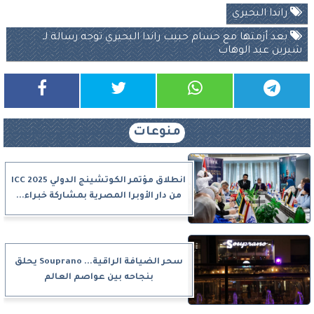
راندا البحيري
بعد أزمتها مع حسام حبيب راندا البحيري توجه رسالة لـ
شيرين عبد الوهاب
منوعات
انطلاق مؤتمر الكوتشينج الدولي ICC 2025
من دار الأوبرا المصرية بمشاركة خبراء...
سحر الضيافة الراقية... Souprano يحلق
بنجاحه بين عواصم العالم