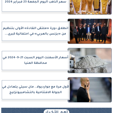
سعر الذهب اليوم الجمعة 23 فبراير 2024
انطلاق دورة «ملتقى القادة» الأولى بتنظيم
من «بزنس بالعربي» في احتفالية كبرى...
أسعار الأسمنت اليوم السبت 21-9-2024 في
محافظة المنيا
لأول مرة مع جوارديولا.. مان سيتي يتعادل في
الجولة الافتتاحية بالتشامبيونزليج
أهم الأخبار