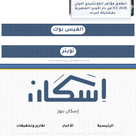
انطلاق مؤتمر الكوتشينج الدولي
ICC 2025 من دار الأوبرا المصرية
بمشاركة خبراء...
الفيس بوك
تويتر
Tweets by iskannews
إسكان نيوز
الرئيسية
الأخبار
تقارير وتحقيقات