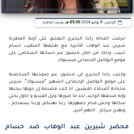
راندا البحيري
الإثنين، 8 يوليو 2024
05:30 مـ
بتوقيت القاهرة
حرصت الفنانة راندا البحيري التعليق على أزمة المطربة
شيرين عبد الوهاب الأخيرة مع طليقها المطرب حسام
حبيب، وذلك من خلال منشور عبر حسابها الشخصي على
موقع التواصل الاجتماعي فيسبوك.
وكتبت راندا البحيري فى منشور، عبر صفحتها الشخصية
على موقع التواصل الإجتماعي الشهير “فيسبوك”: شيرين
محتاجة أصدقاء حقيقيين، انا كنت مصدقة إن جوزها بيحبها
وإنه صديقها الوحيد، لحد ما صورها ونزل الفيديو و حاول يخلي
شكلها وحش قدام جمهورها، ربنا يهديكم، وربنا يسعدكم ،
ويهدي سركم .. اللهم آمين
محضر شيرين عبد الوهاب ضد حسام