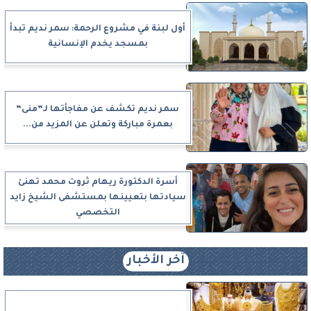
أول لبنة في مشروع الرحمة: سمر نديم تبدأ
بمسجد يخدم الإنسانية
سمر نديم تكشف عن مفاجأتها لـ”منى”
بعمرة مباركة وتعلن عن المزيد من...
أسرة الدكتورة ريهام ثروت محمد تهنئ
سيادتها بتعيينها بمستشفى الشيخ زايد
التخصصي
آخر الأخبار