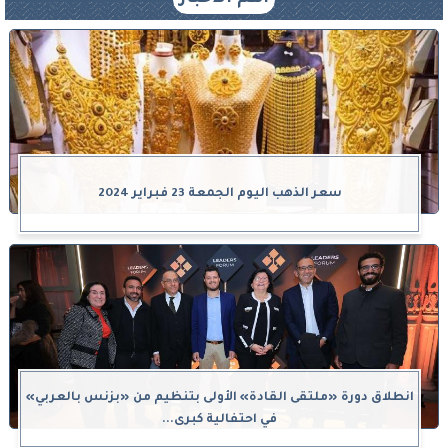
سعر الذهب اليوم الجمعة 23 فبراير 2024
انطلاق دورة «ملتقى القادة» الأولى بتنظيم من «بزنس بالعربي»
في احتفالية كبرى...