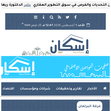
لتحديات والفرص في سوق التطوير العقاري
الدكتورة ريهام ثر
هـ
الأحد
9 أغسطس 2026
12:47 مـ
25 صفر 1448
الأخبار
تقارير وتحقيقات
شركات ومؤسسات
اقتصاد
غرفة البرلمان