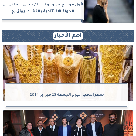
لأول مرة مع جوارديولا.. مان سيتي يتعادل في
الجولة الافتتاحية بالتشامبيونزليج
أهم الأخبار
سعر الذهب اليوم الجمعة 23 فبراير 2024