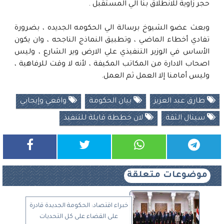
حجر زاوية للانطلاق بنا الي المستقبل .
وبعث عضو الشيوخ برسالة الي الحكومه الجديده ، بضرورة
تفادي أخطاء الماضي ، وتطبيق النماذج الناجحه ، وان يكون
الأساس في الوزير التنفيذي علي الارض وير الشارع ، وليس
اصحاب الادارة من المكاتب المكيفة ، لأنه لا وقت للرفاهية ،
وليس أمامنا إلا العمل ثم العمل.
طارق عبد العزيز
بيان الحكومة
واقعي وإيجابي
سينال الثقة
لان خططة قابلة للتنفيذ
موضوعات متعلقة
خبراء اقتصاد: الحكومة الجديدة قادرة
على القضاء على كل التحديات