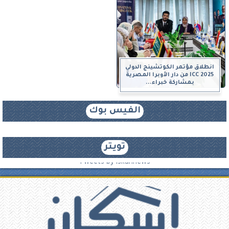
انطلاق مؤتمر الكوتشينج الدولي
ICC 2025 من دار الأوبرا المصرية
بمشاركة خبراء...
الفيس بوك
تويتر
Tweets by iskannews