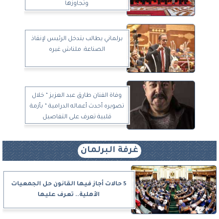
وتجاوزها
برلماني يطالب بتدخل الرئيس لإنقاذ
الصناعة: ملناش غيره
وفاة الفنان طارق عبد العزيز ” خلال
تصويره أحدث أعماله الدرامية ” بأزمة
قلبية تعرف على التفاصيل
غرفة البرلمان
5 حالات أجاز فيها القانون حل الجمعيات
الأهلية.. تعرف عليها