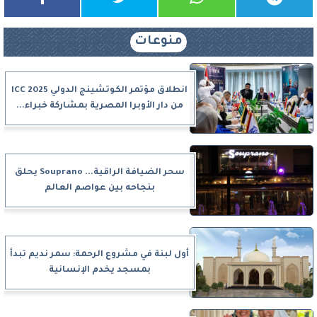
منوعات
انطلاق مؤتمر الكوتشينج الدولي ICC 2025
من دار الأوبرا المصرية بمشاركة خبراء...
سحر الضيافة الراقية... Souprano يحلق
بنجاحه بين عواصم العالم
أول لبنة في مشروع الرحمة: سمر نديم تبدأ
بمسجد يخدم الإنسانية