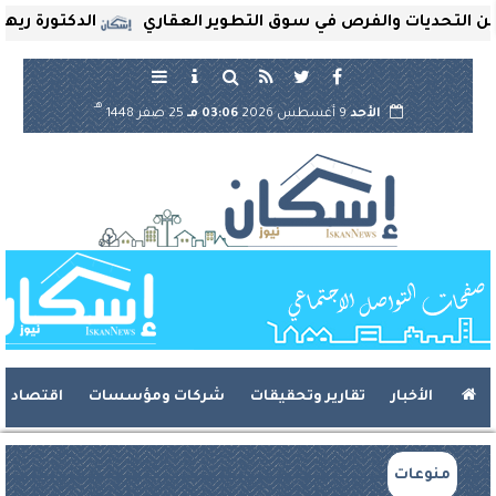
حديات والفرص في سوق التطوير العقاري
الدكتورة ريهام ثروت
هـ
الأحد
9 أغسطس 2026
03:06 مـ
25 صفر 1448
الأخبار
تقارير وتحقيقات
شركات ومؤسسات
اقتصاد
منوعات