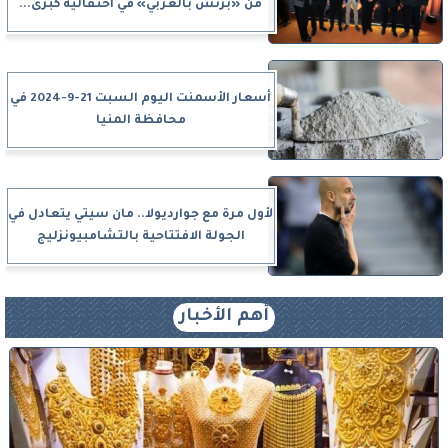
من «بزنس بالعربي» في احتفالية كبرى...
أسعار الأسمنت اليوم السبت 21-9-2024 في
محافظة المنيا
لأول مرة مع جوارديولا.. مان سيتي يتعادل في
الجولة الافتتاحية بالتشامبيونزليج
أهم الأخبار