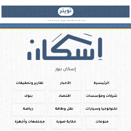
تويتر
Tweets by iskannews
إسكان نيوز
الرئيسية
الأخبار
تقارير وتحقيقات
شركات ومؤسسات
اقتصاد
بنوك
تكنولوجيا وسيارات
نقل وطاقة
رياضة
منوعات
حكاية صورة
مجتمعات وأجهزة