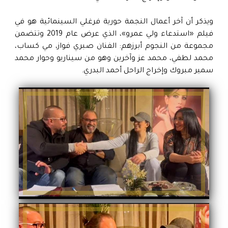
ويذكر أن آخر أعمال النجمة حورية فرغلي السينمائية هو في
فيلم «استدعاء ولي عمرو»، الذي عرض عام 2019 وتتضمن
مجموعة من النجوم أبرزهم: الفنان صبري فواز، مي كساب،
محمد لطفي، محمد عز وآخرين وهو من سيناريو وحوار محمد
سمير مبروك وإخراج الراحل أحمد البدري.