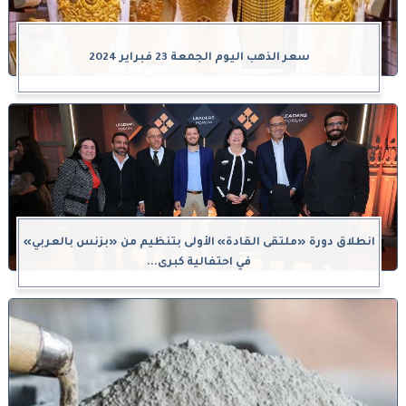
سعر الذهب اليوم الجمعة 23 فبراير 2024
انطلاق دورة «ملتقى القادة» الأولى بتنظيم من «بزنس بالعربي»
في احتفالية كبرى...