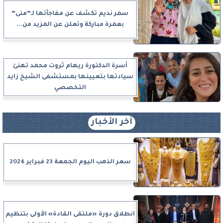
سمر نديم تكشف عن مفاجأتها لـ”منى”
بعمرة مباركة وتعلن عن المزيد من...
أسرة الدكتورة ريهام ثروت محمد تهنئ
سيادتها بتعيينها بمستشفى الشيخ زايد
التخصصي
آخر الأخبار
سعر الذهب اليوم الجمعة 23 فبراير 2024
انطلاق دورة «ملتقى القادة» الأولى بتنظيم