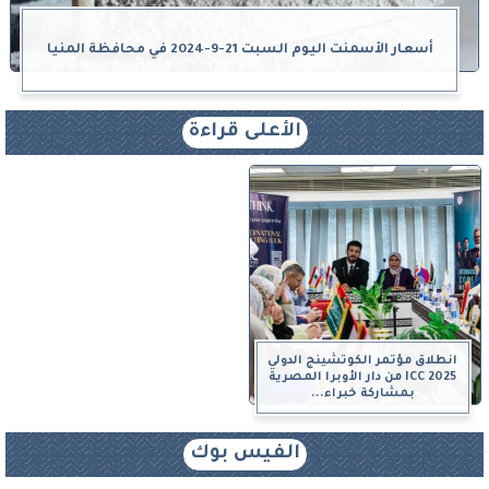
أسعار الأسمنت اليوم السبت 21-9-2024 في محافظة المنيا
الأعلى قراءة
انطلاق مؤتمر الكوتشينج الدولي
ICC 2025 من دار الأوبرا المصرية
بمشاركة خبراء...
الفيس بوك