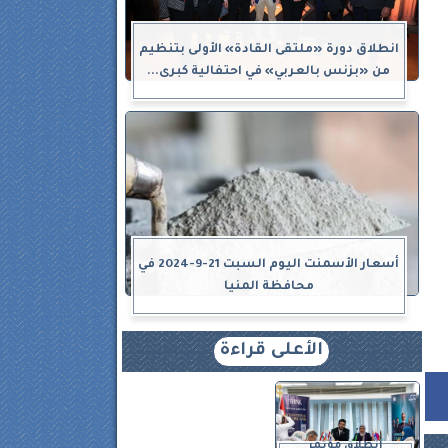
انطلاق دورة «ملتقى القادة» الأولى بتنظيم
من «بزنس بالعربي» في احتفالية كبرى...
أسعار الأسمنت اليوم السبت 21-9-2024 في
محافظة المنيا
الأعلى قراءة
انطلاق مؤتمر