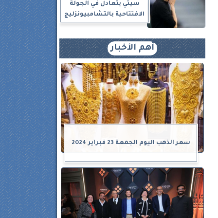
سيتي يتعادل في الجولة
الافتتاحية بالتشامبيونزليج
أهم الأخبار
سعر الذهب اليوم الجمعة 23 فبراير 2024