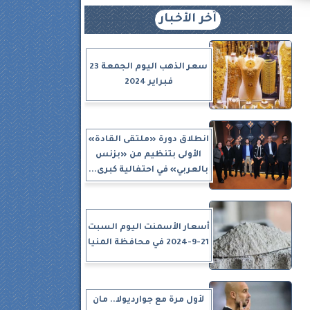
آخر الأخبار
سعر الذهب اليوم الجمعة 23
فبراير 2024
انطلاق دورة «ملتقى القادة»
الأولى بتنظيم من «بزنس
بالعربي» في احتفالية كبرى...
أسعار الأسمنت اليوم السبت
21-9-2024 في محافظة المنيا
لأول مرة مع جوارديولا.. مان