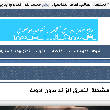
العالم.. اعرف التفاصيل
محمد بكر: أكتوبر وزايد بين التحد
ت
شركات ومؤسسات
اقتصاد
بنوك
تكنولوجيا وسيارا
كلة التعرق الزائد بدون أدوية