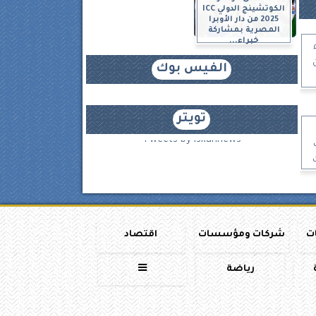
الكوتشينج الدولي ICC
2025 من دار الأوبرا
المصرية بمشاركة
خبراء...
الفيس بوك
تويتر
Tweets by iskannews
ات
شركات ومؤسسات
اقتصاد
رياضة
