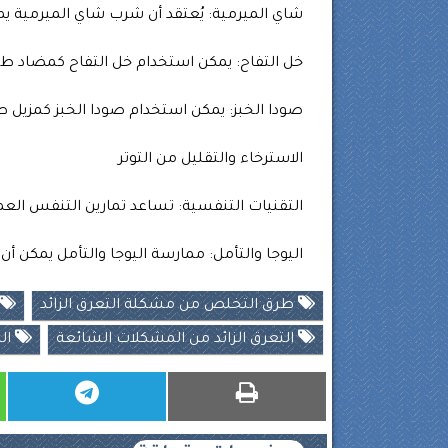
شاي الميرمية: يُعتقد أن شرب شاي الميرمية يم
خل التفاح: يمكن استخدام خل التفاح كمضاد ط
صودا الخبز: يمكن استخدام صودا الخبز كمزيل ط
الاسترخاء والتقليل من التوتر
التقنيات التنفسية: تساعد تمارين التنفس العمي
اليوجا والتأمل: ممارسة اليوجا والتأمل يمكن أ
طرق التخلص من مشكلة التعرق الزائد
التعرق الزائد من المشكلات الشائعة
ال