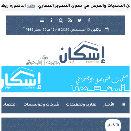
تحديات والفرص في سوق التطوير العقاري
الدكتورة ريهام ثر
هـ
الإثنين
10 أغسطس 2026
12:48 مـ
26 صفر 1448
الأخبار
تقارير وتحقيقات
شركات ومؤسسات
اقتصاد
الأخبار