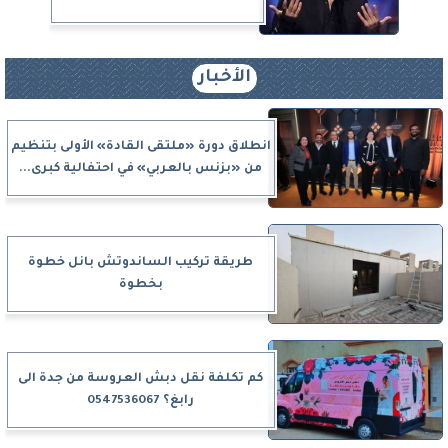
الأخبار
انطلاق دورة «ملتقى القادة» الأولى بتنظيم
من «بزنس بالعربي» في احتفالية كبرى...
طريقة تركيب الساندوتش بانل خطوة
بخطوة
كم تكلفة نقل دبش العروسة من جدة الى
رابغ؟ 0547536067