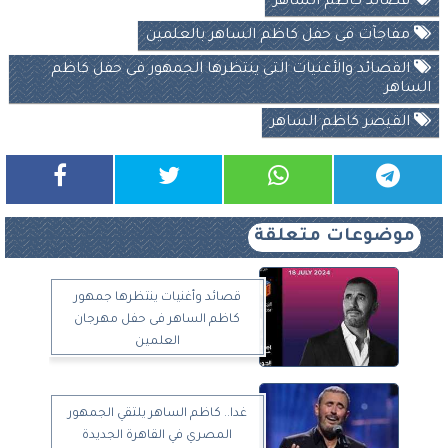
قصائد كاظم الساهر
مفاجآت فى حفل كاظم الساهر بالعلمين
القصائد والأغنيات التى ينتظرها الجمهور فى حفل كاظم
الساهر
القيصر كاظم الساهر
موضوعات متعلقة
قصائد وأغنيات ينتظرها جمهور
كاظم الساهر فى حفل مهرجان
العلمين
غدا.. كاظم الساهر يلتقي الجمهور
المصري في القاهرة الجديدة