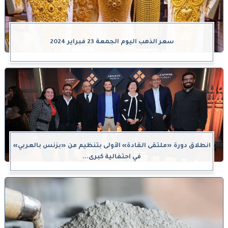
سعر الذهب اليوم الجمعة 23 فبراير 2024
انطلاق دورة «ملتقى القادة» الأولى بتنظيم من «بزنس بالعربي»
في احتفالية كبرى...