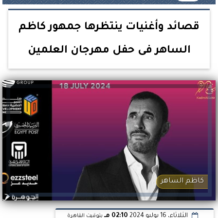
قصائد وأغنيات ينتظرها جمهور كاظم
الساهر فى حفل مهرجان العلمين
كاظم الساهر
الثلاثاء، 16 يوليو 2024
02:10 مـ
بتوقيت القاهرة