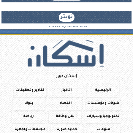
تويتر
Tweets by iskannews
إسكان نيوز
الرئيسية
الأخبار
تقارير وتحقيقات
شركات ومؤسسات
اقتصاد
بنوك
تكنولوجيا وسيارات
نقل وطاقة
رياضة
منوعات
حكاية صورة
مجتمعات وأجهزة