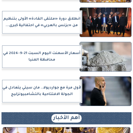
انطلاق دورة «ملتقى القادة» الأولى بتنظيم
من «بزنس بالعربي» في احتفالية كبرى...
أسعار الأسمنت اليوم السبت 21-9-2024 في
محافظة المنيا
لأول مرة مع جوارديولا.. مان سيتي يتعادل في
الجولة الافتتاحية بالتشامبيونزليج
أهم الأخبار