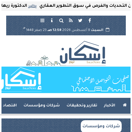
ديات والفرص في سوق التطوير العقاري
الدكتورة ريهام ثروت
هـ
السبت
8 أغسطس 2026
12:58 صـ
23 صفر 1448
الأخبار
تقارير وتحقيقات
شركات ومؤسسات
اقتصاد
شركات ومؤسسات