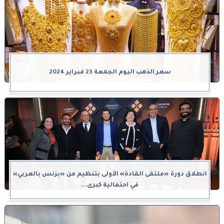
سعر الذهب اليوم الجمعة 23 فبراير 2024
انطلاق دورة «ملتقى القادة» الأولى بتنظيم من «بزنس بالعربي»
في احتفالية كبرى...