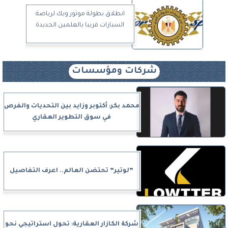
انطلاق بطولة موتور ويك لرياضة
السيارات قريبا بالعلمين الجديدة
شركات ومؤسسات
محمد بكر: أكتوبر وزايد بين التحديات والفرص
في سوق التطوير العقاري
”لوتير” تحتضن العالم.. اعرف التفاصيل
شركة الكازار العقارية: تحول استراتيجي نحو