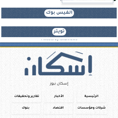
الفيس بوك
تويتر
Tweets by iskannews
إسكان نيوز
الرئيسية
الأخبار
تقارير وتحقيقات
شركات ومؤسسات
اقتصاد
بنوك