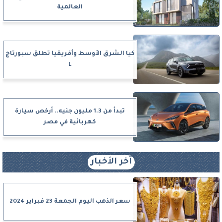
العالمية
كيا الشرق الأوسط وأفريقيا تطلق سبورتاج
L
تبدأ من 1.3 مليون جنيه.. أرخص سيارة
كهربائية في مصر
آخر الأخبار
سعر الذهب اليوم الجمعة 23 فبراير 2024