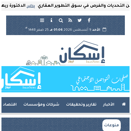
التحديات والفرص في سوق التطوير العقاري
الدكتورة ريهام ث
هـ
الأحد
9 أغسطس 2026
01:06 مـ
25 صفر 1448
الأخبار
تقارير وتحقيقات
شركات ومؤسسات
اقتصاد
منوعات