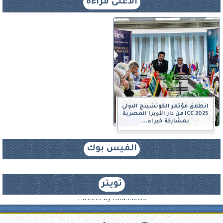
الأعلى قراءة
انطلاق مؤتمر الكوتشينج الدولي
ICC 2025 من دار الأوبرا المصرية
بمشاركة خبراء...
الفيس بوك
تويتر
Tweets by iskannews