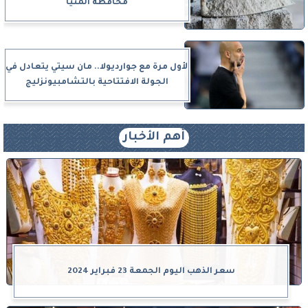
محافظة المنيا
لأول مرة مع جوارديولا.. مان سيتي يتعادل في
الجولة الافتتاحية بالتشامبيونزليج
أهم الأخبار
سعر الذهب اليوم الجمعة 23 فبراير 2024