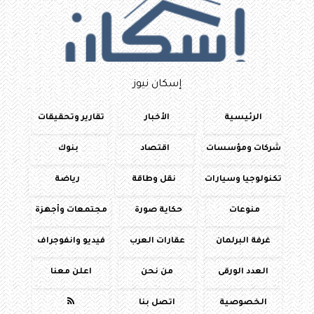
إسكان نيوز
الرئيسية
الأخبار
تقارير وتحقيقات
شركات ومؤسسات
اقتصاد
بنوك
تكنولوجيا وسيارات
نقل وطاقة
رياضة
منوعات
حكاية صورة
مجتمعات وأجهزة
غرفة البرلمان
عقارات العرب
فيديو وانفوجراف
العدد الورقى
من نحن
اعلن معنا
الخصوصية
اتصل بنا
