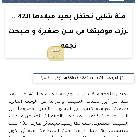
منة شلبى تحتفل بعيد ميلادها الـ42 ..
برزت موهبتها فى سن صغيرة وأصبحت
نجمة
منة
شلبى
الأربعاء، 24 يوليو 2024
03:27 مـ
بتوقيت القاهرة
تحتفل النجمة منة شلبى، اليوم، بعيد ميلادها الـ42، حيث تعد
منة من أبرز نجمات السينما والدراما فى الوقت الحالى،
صنعت نجومية كبيرة فى السنوات الأخيرة خصوصاً فى
السينما، حيث قدمت العديد من الأفلام التى تعد من علامات
السينما المصرية، حيث لها رصيد سينمائى يقارب الـ40 عملا
سينمائيا، و26 عملا دراميا، حيث استطاعت منة أن تكون