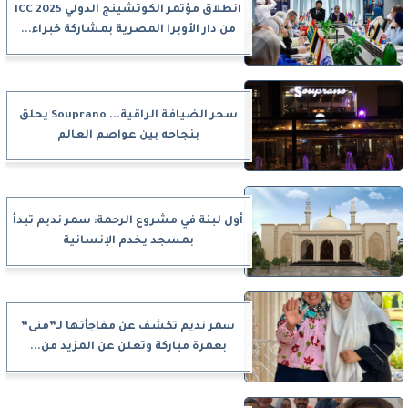
انطلاق مؤتمر الكوتشينج الدولي ICC 2025
من دار الأوبرا المصرية بمشاركة خبراء...
سحر الضيافة الراقية... Souprano يحلق
بنجاحه بين عواصم العالم
أول لبنة في مشروع الرحمة: سمر نديم تبدأ
بمسجد يخدم الإنسانية
سمر نديم تكشف عن مفاجأتها لـ”منى”
بعمرة مباركة وتعلن عن المزيد من...