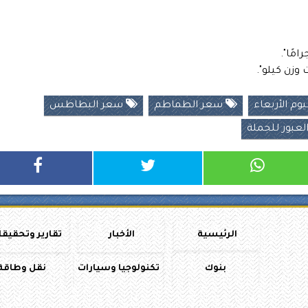
وم الأربعاء
سعر الطماطم
سعر البطاطس
عبور للجملة
الرئيسية
الأخبار
تقارير وتحقيق
بنوك
تكنولوجيا وسيارات
نقل وطاقة