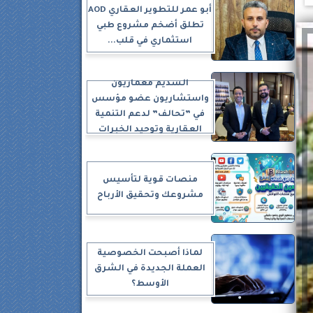
أبو عمر للتطوير العقاري AOD
تطلق أضخم مشروع طبي
استثماري في قلب...
السديم معماريون
واستشاريون عضو مؤسس
في ”تحالف” لدعم التنمية
العقارية وتوحيد الخبرات
منصات قوية لتأسيس
مشروعك وتحقيق الأرباح
لماذا أصبحت الخصوصية
العملة الجديدة في الشرق
الأوسط؟