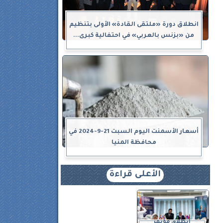
انطلاق دورة «ملتقى القادة» الأولى بتنظيم
من «بزنس بالعربي» في احتفالية كبرى...
أسعار الأسمنت اليوم السبت 21-9-2024 في
محافظة المنيا
الأعلى قراءة
انطلاق مؤتمر