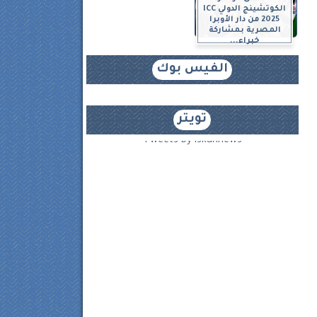
الكوتشينج الدولي ICC
2025 من دار الأوبرا
المصرية بمشاركة
خبراء...
الفيس بوك
تويتر
Tweets by iskannews