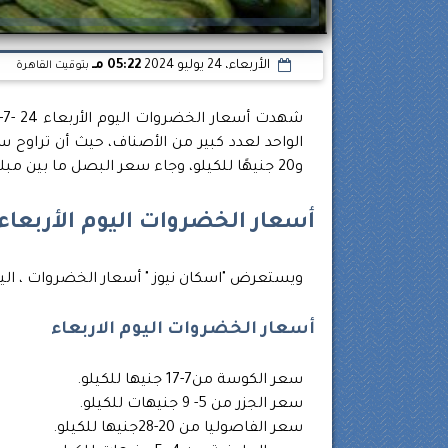
الأربعاء، 24 يوليو 2024
05:22 مـ
بتوقيت القاهرة
و20 جنيهًا للكيلو، وجاء سعر البصل ما بين مبلغ 2.5 و9 جنيهات للكيلو.
أسعار الخضروات اليوم الأربعاء 24 -7-22-2024 في سوق العبور للجمل
ويستعرض "اسكان نيوز " أسعار الخضروات ، اليوم
أسعار الخضروات اليوم الاربعاء
سعر الكوسة من7-17 جنيها للكيلو.
سعر الجزر من 5- 9 جنيهات للكيلو.
سعر الفاصوليا من 20-28جنيها للكيلو.