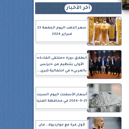
آخر الأخبار
سعر الذهب اليوم الجمعة 23
فبراير 2024
 13
انطلاق دورة «ملتقى القادة»
الأولى بتنظيم من «بزنس
بالعربي» في احتفالية كبرى...
أسعار الأسمنت اليوم السبت
21-9-2024 في محافظة المنيا
لأول مرة مع جوارديولا.. مان