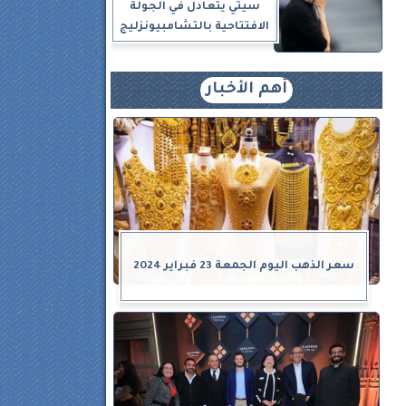
سيتي يتعادل في الجولة
الافتتاحية بالتشامبيونزليج
أهم الأخبار
سعر الذهب اليوم الجمعة 23 فبراير 2024