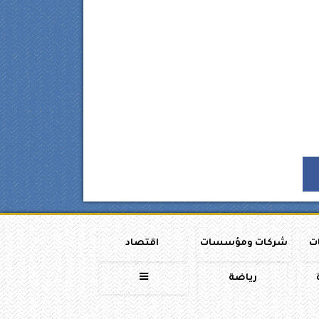
ات
شركات ومؤسسات
اقتصاد
رياضة
