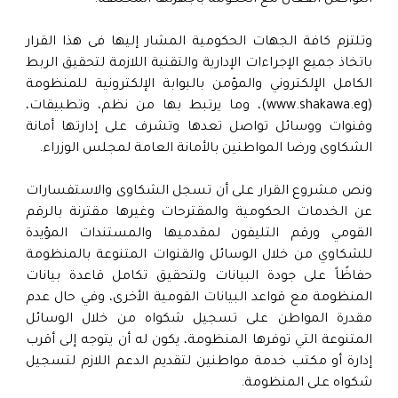
التواصل الفعال مع الحكومة بأجهزتها المختلفة.
وتلتزم كافة الجهات الحكومية المشار إليها فى هذا القرار
باتخاذ جميع الإجراءات الإدارية والتقنية اللازمة لتحقيق الربط
الكامل الإلكتروني والمؤمن بالبوابة الإلكترونية للمنظومة
(www.shakawa.eg)، وما يرتبط بها من نظم، وتطبيقات،
وقنوات ووسائل تواصل تعدها وتشرف على إدارتها أمانة
الشكاوى ورضا المواطنين بالأمانة العامة لمجلس الوزراء.
ونص مشروع القرار على أن تسجل الشكاوى والاستفسارات
عن الخدمات الحكومية والمقترحات وغيرها مقترنة بالرقم
القومي ورقم التليفون لمقدميها والمستندات المؤيدة
للشكاوي من خلال الوسائل والقنوات المتنوعة بالمنظومة
حفاظًاً على جودة البيانات ولتحقيق تكامل قاعدة بيانات
المنظومة مع قواعد البيانات القومية الأخرى، وفي حال عدم
مقدرة المواطن على تسجيل شكواه من خلال الوسائل
المتنوعة التي توفرها المنظومة، يكون له أن يتوجه إلى أقرب
إدارة أو مكتب خدمة مواطنين لتقديم الدعم اللازم لتسجيل
شكواه على المنظومة.