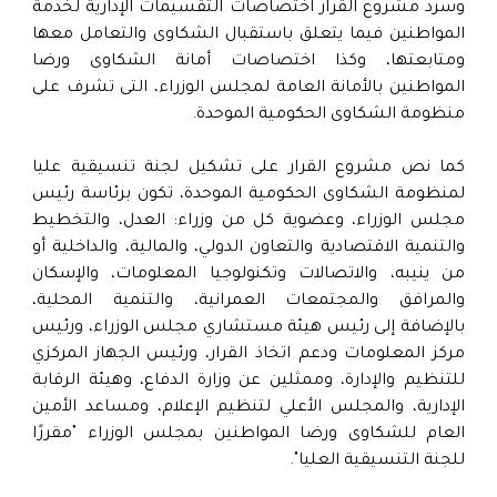
وسرد مشروع القرار اختصاصات التقسيمات الإدارية لخدمة
المواطنين فيما يتعلق باستقبال الشكاوى والتعامل معها
ومتابعتها، وكذا اختصاصات أمانة الشكاوى ورضا
المواطنين بالأمانة العامة لمجلس الوزراء، التى تشرف على
منظومة الشكاوى الحكومية الموحدة.
كما نص مشروع القرار على تشكيل لجنة تنسيقية عليا
لمنظومة الشكاوى الحكومية الموحدة، تكون برئاسة رئيس
مجلس الوزراء، وعضوية كل من وزراء: العدل، والتخطيط
والتنمية الاقتصادية والتعاون الدولي، والمالية، والداخلية أو
من ينيبه، والاتصالات وتكنولوجيا المعلومات، والإسكان
والمرافق والمجتمعات العمرانية، والتنمية المحلية،
بالإضافة إلى رئيس هيئة مستشاري مجلس الوزراء، ورئيس
مركز المعلومات ودعم اتخاذ القرار، ورئيس الجهاز المركزي
للتنظيم والإدارة، وممثلين عن وزارة الدفاع، وهيئة الرقابة
الإدارية، والمجلس الأعلي لتنظيم الإعلام، ومساعد الأمين
العام للشكاوى ورضا المواطنين بمجلس الوزراء "مقررًا
للجنة التنسيقية العليا".