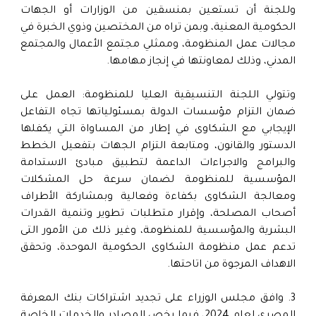
وللجنة أن تستعين بمنسقين من الوزارات أو الجهات
الحكومية المعنية، وبمن تراه من المختصين وذوي الخبرة في
مجالات عمل المنظومة، وممثلي مجتمع الأعمال والمجتمع
المدني، وذلك لمعاونتها في إنجاز مهامها.
وتتولي اللجنة التنسيقية العليا للمنظومة: العمل على
ضمان التزام مؤسسات الدولة بمسئولياتها تجاه التفاعل
الإيجابي مع الشكاوى في إطار من المساواة التي يكفلها
الدستور والقانون، ومتابعة التزام الجهات بتفعيل الخطط
والبرامج والاجراءات الداعمة لتطبيق مبادئ الاستدامة
المؤسسية للمنظومة لضمان سرعة حل المشكلات
ومعالجة الشكاوى بكفاءة وفعالية وبمشاركة الأطراف
أصحاب المصلحة، وإقرار متطلبات تطوير وتنمية القدرات
البشرية والمؤسسية للمنظومة، وغير ذلك من الأمور التى
تدعم عمل منظومة الشكاوى الحكومية الموحدة، وتحقق
الاهداف المرجوة من اتاحتها.
3. وافق مجلس الوزراء على تجديد اشتراكات بنك المعرفة