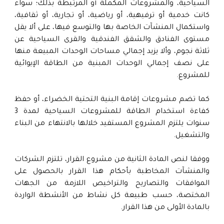
السياحية، والمشروعات المكملة أو المرتبطة بذلك؛ سواء
كانت خدمية أو ترفيهية، أو رياضية، أو تجارية، أو ثقافية،
واستكمال المنشآت الخاصة بها والتوسع فيها، على ألا يقل
مستوى الفنادق والشقق الفندقية والقرى السياحية عن
ثلاثة نجوم، وألا يزيد إجمالي مساحات الوحدات المبيعة منها
على نصف إجمالي الوحدات المبنية من الطاقة الإيوائية
للمشروع.
كما تضم مشروعات إقامة البنية التحتية الخضراء، أو حفظ
كفاءة استخدام الطاقة للمشروعات السياحية لمدة 3
سنوات يلتزم المشروع المستفيد خلالها بالانتهاء من البناء
والتشغيل.
ووفقا لنص المادة الثانية من مشروع القرار، تلتزم الشركات
والمنشآت المخاطبة بأحكام هذا القرار بالحصول على
الموافقات والتصاريح والتراخيص اللازمة من الجهات
المختصة، حسب طبيعة كل نشاط من الأنشطة الواردة
بالمادة الأولى من هذا القرار.