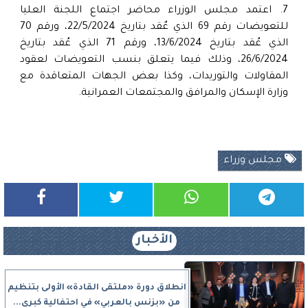
7. اعتمد مجلس الوزراء محاضر اجتماع اللجنة العليا
للتعويضات رقم 69 الذي عٌقد بتاريخ 22/5/2024، ورقم 70
الذي عُقد بتاريخ 13/6/2024، ورقم 71 الذي عُقد بتاريخ
26/6/2024، وذلك فيما يتعلق بنسب التعويضات لعقود
المقاولات والتوريدات، وكذا بعض الجهات المتعاقدة مع
وزارة الإسكان والمرافق والمجتمعات العمرانية.
مجلس وزراء
الأخبار
انطلاق دورة «ملتقى القادة» الأولى بتنظيم
من «بزنس بالعربي» في احتفالية كبرى...