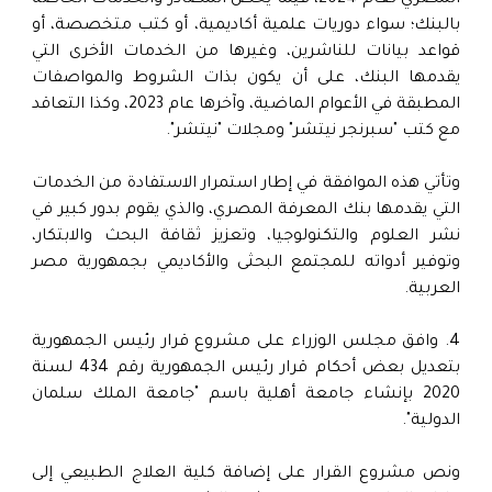
المصري لعام 2024، فيما يخص المصادر والخدمات الخاصة
بالبنك؛ سواء دوريات علمية أكاديمية، أو كتب متخصصة، أو
قواعد بيانات للناشرين، وغيرها من الخدمات الأخرى التي
يقدمها البنك، على أن يكون بذات الشروط والمواصفات
المطبقة في الأعوام الماضية، وآخرها عام 2023، وكذا التعاقد
مع كتب "سبرنجر نيتشر" ومجلات "نيتشر".
وتأتي هذه الموافقة في إطار استمرار الاستفادة من الخدمات
التي يقدمها بنك المعرفة المصري، والذي يقوم بدور كبير في
نشر العلوم والتكنولوجيا، وتعزيز ثقافة البحث والابتكار،
وتوفير أدواته للمجتمع البحثى والأكاديمي بجمهورية مصر
العربية.
4. وافق مجلس الوزراء على مشروع قرار رئيس الجمهورية
بتعديل بعض أحكام قرار رئيس الجمهورية رقم 434 لسنة
2020 بإنشاء جامعة أهلية باسم "جامعة الملك سلمان
الدولية".
ونص مشروع القرار على إضافة كلية العلاج الطبيعي إلى