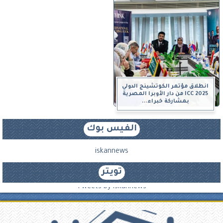
انطلاق مؤتمر الكوتشينج الدولي
ICC 2025 من دار الأوبرا المصرية
بمشاركة خبراء...
الفيس بوك
iskannews
تويتر
Tweets by iskannews