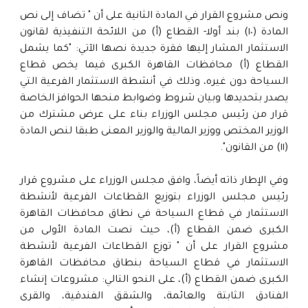
ونص مشروع القرار في المادة الثانية على أن " تضاف إلى نص
المادة (١٠) بند أولا- القطاع (أ) من اللائحة التنفيذية لقانون
الاستثمار المشار إليها فقرة جديدة نصها الآتي: "كما يشمل
القطاع (أ) محافظات القاهرة الكبرى فيما يخص قطاع
السياحة دون غيره، وذلك في أنشطة الاستثمار الفرعية التي
يصدر بتحديدها وبيان شروط وضوابط منحها الحوافز الخاصة
قرار من رئيس مجلس الوزراء بناء على عرض مشترك من
الوزير المختص ووزير المالية والوزير المعنى طبقا لنص المادة
(١١) من القانون".
وفي الإطار ذاته أيضاً، وافق مجلس الوزراء على مشروع قرار
رئيس مجلس الوزراء بتوزيع القطاعات الفرعية لأنشطة
الاستثمار في قطاع السياحة في نطاق محافظات القاهرة
الكبرى ضمن القطاع (أ)، حيث نصت المادة الأولى من
مشروع القرار على أن " توزع القطاعات الفرعية لأنشطة
الاستثمار في قطاع السياحة بنطاق محافظات القاهرة
الكبرى ضمن القطاع (أ)، على النحو التالي: مشروعات إنشاء
الفنادق الثابتة والعائمة، والشقق الفندقية، والقرى