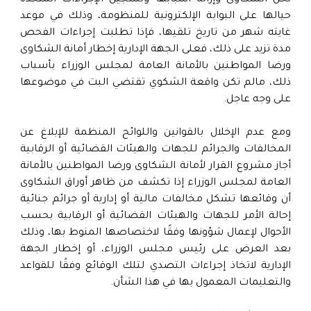
لحل الشكاوى وإزالة أسبابها وتسجيل الإجراءات المتخذة
حيالها على البوابة الإلكترونية للمنظومة، وذلك في موعد
غايته شهر من تاريخ تلقيها، فإذا تطلبت إجراءات الفحص
مدة تزيد على ذلك، فعلى الجهة الإدارية إخطار أمانة الشكاوى
ورضا المواطنين بالأمانة العامة لمجلس الوزراء بأسباب
ذلك، مالم تكن واقعة الشكوي تقتضي البت في موضوعها
على وجه عاجل.
ومع عدم الإخلال بالقوانين واللوائح المنظمة للإبلاغ عن
المخالفات والجرائم للجهات والهيئات القضائية أو الرقابية
أجاز مشروع القرار لأمانة الشكاوى ورضا المواطنين بالأمانة
العامة لمجلس الوزراء إذا تكشف من ظاهر أوراق الشكاوى
أن وقائعها تشكل مخالفات مالية أو إدارية أو جرائم جنائية
إحالة الأمر للجهات والهيئات القضائية أو الرقابية بحسب
الأحوال لإعمال شؤونها وفقًا لاختصاصها المنوط بها، وذلك
بعد العرض على رئيس مجلس الوزراء، أو إخطار الجهة
الإدارية لاتخاذ إجراءات التصدي لتلك الوقائع وفقًا للقواعد
والتعليمات المعمول بها في هذا الشأن.