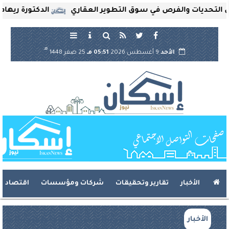
ت والفرص في سوق التطوير العقاري
الدكتورة ريهام ثروت تُع
هـ
الأحد
9 أغسطس 2026
05:51 مـ
25 صفر 1448
الأخبار
تقارير وتحقيقات
شركات ومؤسسات
اقتصاد
الأخبار