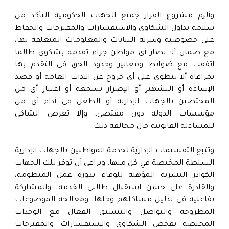
وألزم مشروع القرار جميع الجهات الحكومية التأكد من
سلامة تداول الشكاوى والاستفسارات والمقترحات والحفاظ
على خصوصية وسرية البيانات والمعلومات المتعلقة بها،
مع ضمان ألا يضار أي مواطن جراء تقدمه بشكوى طالما
اتفقت مع ضوابط ومعايير وحدود الحق في التقدم بها
بمراعاة ألا تنطوي على أي خروج عن الآداب العامة أو قصد
الإساءة أو التشهير أو الإضرار بسمعة أو اعتبار أي من
المختصين بالجهات الإدارية أو الطعن في أداء أي من
مؤسسات الدولة دون مقتضى، وإلا تعرض الشاكي
للمساءلة القانونية حال مخالفة ذلك.
وتتبع التقسيمات الإدارية لخدمة المواطنين بالجهات الإدارية
السلطة المختصة في كل منها، ويراعي أن توفر تلك الجهات
الكوادر البشرية المؤهلة للوفاء بدورة عمل المنظومة،
والقادرة على حسن استقبال طالبي الخدمة، والمشاركة
بفاعلية في تذليل مشاكلهم وحلها، ومعالجة الموضوعات
المطروحة والتواصل والتنسيق الفعال مع الوحدات
المختصة بفحص الشكاوى والاستفسارات والمقترحات