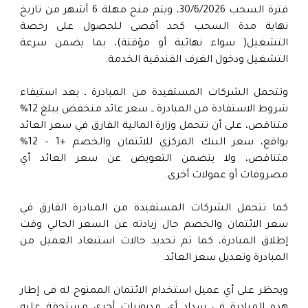
فترة السحب 30/6/2026، ويتم منح مهلة 6 أشهر من تاريخ
نهاية مدة السحب كحد أقصى للحصول على رخصة
التشغيل( سواء نهائية أو مؤقتة)، بما يضمن سرعة
التشغيل ودخول الغرف الفندقية الخدمة.
وتتحمل الشركات المستفيدة من المبادرة ـ بعد استيفاء
شروط الاستفادة من المبادرة ــ سعر عائد منخفض يبلغ 12%
متناقص، على أن تتحمل وزارة المالية الفارق في سعر العائد
بواقع، سعر البنك المركزي للائتمان والخصم +1 – 12%
متناقص، ولا يتضمن التعويض عن سعر العائد أي
مصروفات أو عمولات أخرى.
كما تتحمل الشركات المستفيدة من المبادرة الفارق في
سعر الائتمان والخصم حال زيادته عن السعر الحالي وقت
إطلاق المبادرة، كما تم تحديد حالات استبعاد العميل من
المبادرة وتعديل سعر العائد.
ويحظر على أي عميل استخدام الائتمان الممنوح له فى إطار