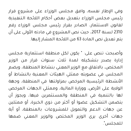
وفي الإطار نفسه، وافق مجلس الوزراء على مشروع قرار
رئيس مجلس الوزراء بتعديل بعض أحكام اللائحة التنفيذية
لقانون الاستثمار، الصادر بقرار رئيس مجلس الوزراء رقم
2310 لسنة 2017، حيث نص المشروع في مادته الأولى على أن
يتم تعديل نص المادة 63 من اللائحة المشار إليها.
وأصبحت تنص على: " يكون لكل منطقة استثمارية مجلس
إدارة يصدر بتشكيله لمدة ثلاث سنوات قرار من الوزير
المختص، بالاتفاق مع الوزير المعني بنشاط المنطقة، ويضم
المجلس في عضويته ممثلي الهيئات المعنية بالنشاط أو
الأنشطة الرئيسية المرخص بمزاولتها في المنطقة، وجهة
الولاية على الأرض، ووزارة المالية، وممثلي الجهات المرخص
لها بالتنمية في المنطقة والمستثمرين فيها، ويجوز أن
يتضمن التشكيل عضوا أو أكثر من ذوي الخبرة، أو ممثلين
عن جهات الدعم والتمويل للمشروعات بالمنطقة، أو أية
جهات أخرى يرى الوزير المختص والوزير المعني ضمها
للمجلس".