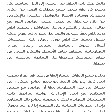
والبت فيها داخل الجهة، حتى الوصول إلى الحل المناسب لها،
وتقوم كل جهة بتوفير جميع متطلبات العمل من أجهزة،
ومعدات، ووسائل الاتصال والتواصل التليفوني والإلكتروني
من خلال موازنتها، بما يضمن تحقيق التواصل اللازم مع
طالبي الخدمة وإبلاغهم بالرد على شكاواهم واستفساراتهم
ورسائلهم وفقًا للقواعد والضوابط المقررة، كما تقوم الجهة
بصقل وتنمية مهاراتهم دوريًا، وتتولى تلك التقسيمات
أعمال البحوث والمتابعة الميدانية وإعداد التقارير
المعلوماتية المتعلقة بكافة الأنشطة والمهام المؤداة في
نطاق اختصاصها وعرضها على السلطة المختصة التي
تتبعها.
وتلتزم جميع الجهات المشار إليها فى صدر هذا القرار بسرعة
اتخاذ كافة الإجراءات الجدية نحو فحص وقائع الشكاوى التي
تتلقاها من خلال المنظومة، ولها أن تتواصل مع مقدمي
الشكاوى مع اتخاذ الإجراءات الواجبة لمراجعة كافة
المستندات المتوافرة لديها والمتصلة بوقائع تلك الشكاوى
وإجراء المعاينات الميدانية على الطبيعة إذا لزم الأمر وصولًا