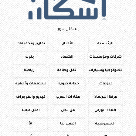
إسكان نيوز
الرئيسية
الأخبار
تقارير وتحقيقات
شركات ومؤسسات
اقتصاد
بنوك
تكنولوجيا وسيارات
نقل وطاقة
رياضة
منوعات
حكاية صورة
مجتمعات وأجهزة
غرفة البرلمان
عقارات العرب
فيديو وانفوجراف
العدد الورقى
من نحن
اعلن معنا
الخصوصية
اتصل بنا
