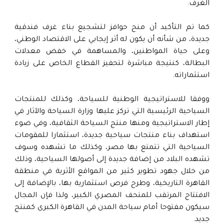
الغرف.
كما تم التأكيد أن منح حوافز لتشجيع بناء غرف فندقية
جديدة، من شأنه أن يكون له أثر إيجابي على الاقتصاد الوطني،
وعلى حياة المواطنين، والمساهمة في خفض معدلات
البطالة، كنتيجة مباشرة لتحفيز القطاع الخاص على زيادة
استثماراته.
ووفقا للاستراتيجية الوطنية للسياحة، وكذلك للمنتجات
السياحية الرئيسية التي تركز عليها وزارة السياحة والآثار في
إطار الاستراتيجية ومنها منتج السياحة الثقافية، وفي ضوء
استهداف بناء منتجات سياحية جديدة، استثمارا للمقومات
السياحية التي تتمتع بها مصر، وكذلك ما تشهده وسوف
تشهده البلاد من إضافة جديدة إلى أصولها السياحية، وذلك
من خلال جهود تطوير كثير من المواقع الأثرية في منطقة
القاهرة التاريخية، وطرح فرص استثمارية بها، بالإضافة إلى
الافتتاح المرتقب للمتحف المصري الكبير، ولذا فإن المجال
سيكون مفتوحا أمام سياحة المدن في القاهرة الكبرى كمنتج
جديد.