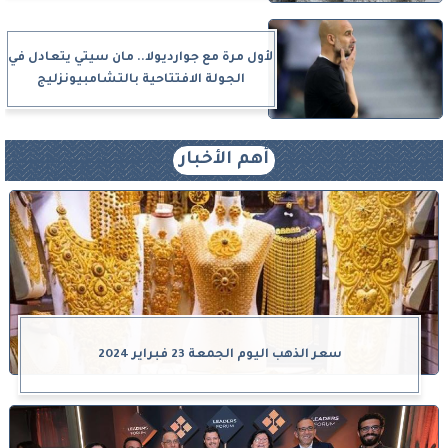
لأول مرة مع جوارديولا.. مان سيتي يتعادل في
الجولة الافتتاحية بالتشامبيونزليج
أهم الأخبار
سعر الذهب اليوم الجمعة 23 فبراير 2024