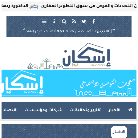
حديات والفرص في سوق التطوير العقاري
الدكتورة ريهام ثرو
هـ
الإثنين
10 أغسطس 2026
09:53 صـ
26 صفر 1448
الأخبار
تقارير وتحقيقات
شركات ومؤسسات
اقتصاد
الأخبار