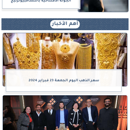
الجولة الافتتاحية بالتشامبيونزليج
أهم الأخبار
سعر الذهب اليوم الجمعة 23 فبراير 2024