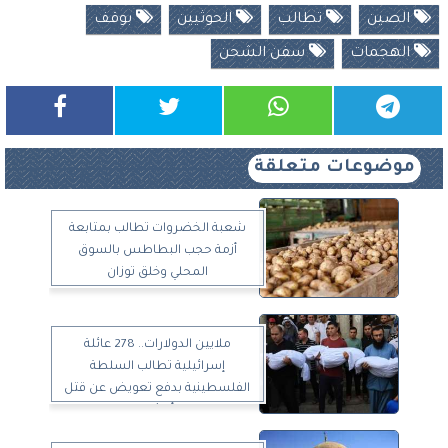
الصين
تطالب
الحوثيين
بوقف
الهجمات
سفن الشحن
موضوعات متعلقة
شعبة الخضروات تطالب بمتابعة
أزمة حجب البطاطس بالسوق
المحلي وخلق توزان
ملايين الدولارات.. 278 عائلة
إسرائيلية تطالب السلطة
الفلسطينية بدفع تعويض عن قتل
أبنائها