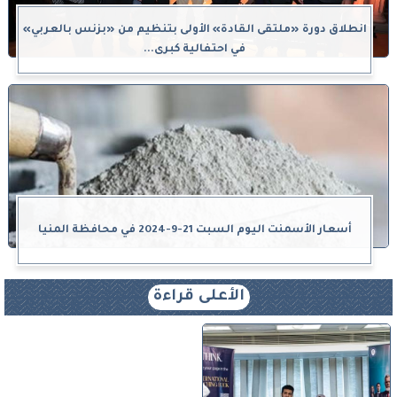
انطلاق دورة «ملتقى القادة» الأولى بتنظيم من «بزنس بالعربي»
في احتفالية كبرى...
أسعار الأسمنت اليوم السبت 21-9-2024 في محافظة المنيا
الأعلى قراءة