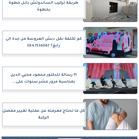
طريقة تركيب الساندوتش بانل خطوة
بخطوة
كم تكلفة نقل دبش العروسة من جدة الى
رابغ؟ 0547536067
11 رسالة للدكتور محمود محيي الدين
بمناسبة مرور عشر سنوات على...
كل ما تحتاج معرفته عن عملية تغيير مفصل
الركبة