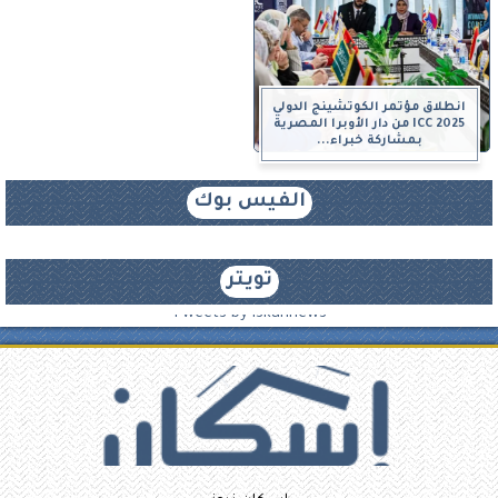
انطلاق مؤتمر الكوتشينج الدولي
ICC 2025 من دار الأوبرا المصرية
بمشاركة خبراء...
الفيس بوك
تويتر
Tweets by iskannews