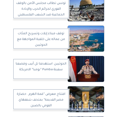
تونس تطالب مجلس الأمن بالوقف
الفوري لجرائم الحرب والإبادة
الجماعية ضد الشعب الفلسطيني
توقف ميناء إيلات وتسريح المئات
من عماله على خلفية المواجهة مع
الحوثيين
الحوثيين: استهدفنا تل أبيب وقصفنا
سفينة Pumba ”بومبا” الامريكة
افتتاح معرض ”قمة الهرم.. حضارة
مصر القديمة” بمتحف شنغهاي
القومي بالصين