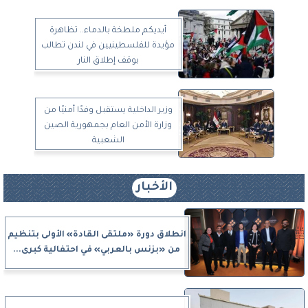
أيديكم ملطخة بالدماء.. تظاهرة
مؤيدة للفلسطينيين في لندن تطالب
بوقف إطلاق النار
وزير الداخلية يستقبل وفدًا أمنيًا من
وزارة الأمن العام بجمهورية الصين
الشعبية
الأخبار
انطلاق دورة «ملتقى القادة» الأولى بتنظيم
من «بزنس بالعربي» في احتفالية كبرى...