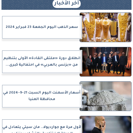
آخر الأخبار
سعر الذهب اليوم الجمعة 23 فبراير 2024
انطلاق دورة «ملتقى القادة» الأولى بتنظيم
من «بزنس بالعربي» في احتفالية كبرى...
أسعار الأسمنت اليوم السبت 21-9-2024 في
محافظة المنيا
لأول مرة مع جوارديولا.. مان سيتي يتعادل في