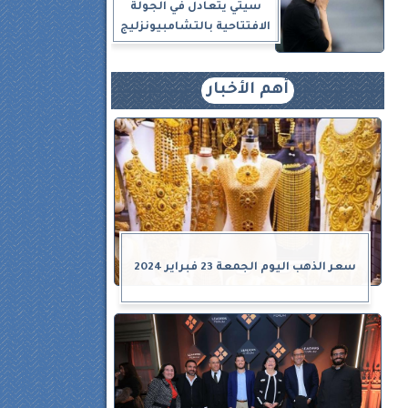
سيتي يتعادل في الجولة
الافتتاحية بالتشامبيونزليج
أهم الأخبار
سعر الذهب اليوم الجمعة 23 فبراير 2024