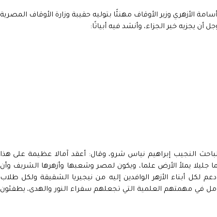
امة الأزهري وزير الأوقاف مهنئًا بتوليه حقيبة وزارة الأوقاف المصرية
جل أن يجزيه خير الجزاء، وأنشد فيه أبياتًا:
لباحث النجيب إبراهيم نياس شرو، وقال: أعقد آمالا عظيمة على هذا
ا جليلا يملأ الأرض علما، ويكون لمصر وشعبها وأزهرها الشريف وأن
 لكل أبناء الأزهر الوافدين إليه من نيجيريا الشقيقة ولكل طلاب
لكامل في مهمتهم العلمية التي تجعلهم سفراء النور والهدى، يطفئون