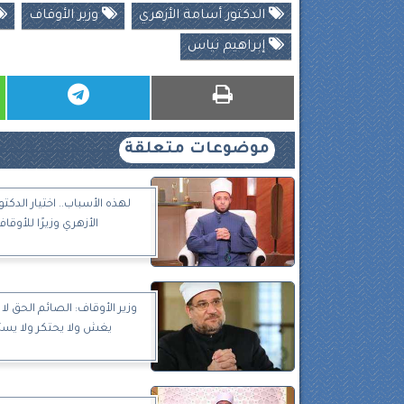
الدكتور أسامة الأزهري
وزير الأوقاف
إبراهيم نياس
موضوعات متعلقة
لهذه الأسباب.. اختيار الدكتو
الأزهري وزيرًا للأوقا
وزير الأوقاف: الصائم الحق لا
يغش ولا يحتكر ولا يس