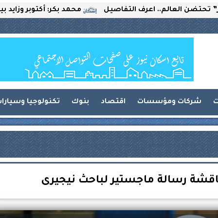
العالم.. اعرف التفاصيل
محمد بكر: أكتوبر وزايد بين التحد
ت
شركات ومؤسسات
اقتصاد
بنوك
تكنولوجيا وسيارا
اقشة رسالة ماجستير لباحث نيجيرى