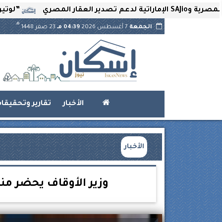
”لوتير” تحتضن 
هـ
الجمعة
7 أغسطس 2026
04:39 مـ
23 صفر 1448
الأخبار
تقارير وتحقيقا
الأخبار
وزير الأوقاف يحضر من