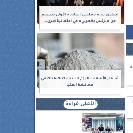
انطلاق دورة «ملتقى القادة» الأولى بتنظيم
من «بزنس بالعربي» في احتفالية كبرى...
ة
أسعار الأسمنت اليوم السبت 21-9-2024 في
محافظة المنيا
الأعلى قراءة
انطلاق مؤتمر