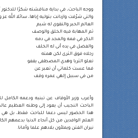
ووجه الباحث، في بداية مناقشته شكرًا للدكتور أس
والتي شرُفت وازدانت بتوليه إياها، سائلا الله عز و
العالم الحبر والتقوى له شيم
ثم المهابة فيه الخلق والوصف
الذكر في فمه والمجد في دمه
والفضل في يده أنى له الخلف
رجلاه فوق الثرى لكن همته
تعلو الثريا وهدي المصطفى يقفو
فما عست كلماتي أن تعبر عن
من في سبيل إلهي عمره وقف
وأعرب وزير الأوقاف عن تبنيه ودعمه الكامل ل
الباحث النجيب أن يعود إلى وطنه العظيم عالم
هذا الحضور ليس دعما للباحث فقط، بل هي دعم
العلم الوافدين من كل أنحاء الدنيا بدعمهم ا
نيران الفتن ويملأون بلادهم علما وأمانا.