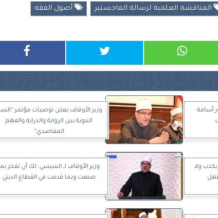
المناقشة العلمية لرسالة الماجستير
أصول الفقه
ر أسامة
وزير الأوقاف يعلن توصيات مؤتمر ”السن
ف
النبوية بين الرواية والدراية والفهم
المقاصدي”
 يكذب ولا
وزير الأوقاف لـ السيسي: لك أن تفخر بما
تغل
صنعت وبما قدمت في القطاع الديني