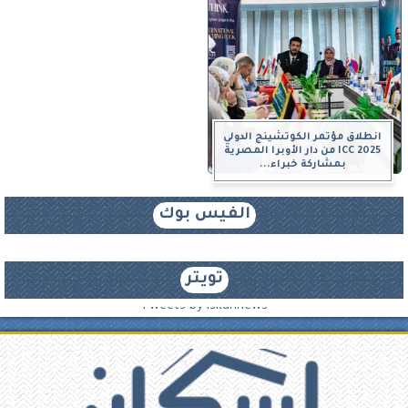
انطلاق مؤتمر الكوتشينج الدولي
ICC 2025 من دار الأوبرا المصرية
بمشاركة خبراء...
الفيس بوك
تويتر
Tweets by iskannews