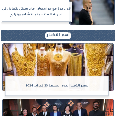
لأول مرة مع جوارديولا.. مان سيتي يتعادل في
الجولة الافتتاحية بالتشامبيونزليج
أهم الأخبار
سعر الذهب اليوم الجمعة 23 فبراير 2024