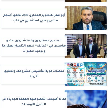
أبو عمر للتطوير العقاري AOD تطلق أضخم
مشروع طبي استثماري في قلب...
السديم معماريون واستشاريون عضو
مؤسس في ”تحالف” لدعم التنمية العقارية
وتوحيد الخبرات
منصات قوية لتأسيس مشروعك وتحقيق
الأرباح
لماذا أصبحت الخصوصية العملة الجديدة في
الشرق الأوسط؟