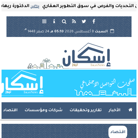
ديات والفرص في سوق التطوير العقاري
الدكتورة ريهام ثروت
هـ
السبت
8 أغسطس 2026
05:10 مـ
24 صفر 1448
الأخبار
تقارير وتحقيقات
شركات ومؤسسات
اقتصاد
اقتصاد