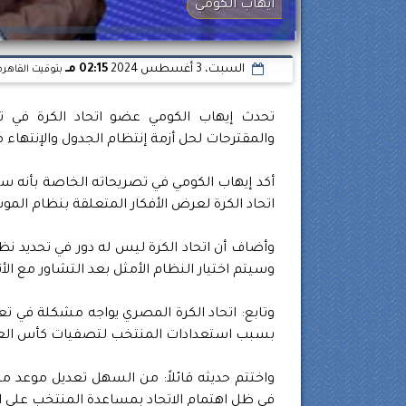
ايهاب الكومي
السبت، 3 أغسطس 2024
02:15 مـ
بتوقيت القاهرة
تحدث إيهاب الكومي عضو اتحاد الكرة في ت
والمقترحات لحل أزمة إنتظام الجدول والإنتهاء
أكد إيهاب الكومي في تصريحاته الخاصة بأنه سي
اتحاد الكرة لعرض الأفكار المتعلقة بنظام الموسم الجدي
وأضاف أن اتحاد الكرة ليس له دور في تحديد نظا
وسيتم اختيار النظام الأمثل بعد التشاور مع الأن
بسبب استعدادات المنتخب لتصفيات كأس العالم 
واختتم حديثه قائلاً: من السهل تعديل موعد م
في ظل اهتمام الاتحاد بمساعدة المنتخب على ال