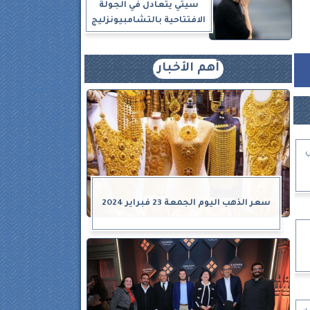
سيتي يتعادل في الجولة
الافتتاحية بالتشامبيونزليج
أهم الأخبار
ي
سعر الذهب اليوم الجمعة 23 فبراير 2024