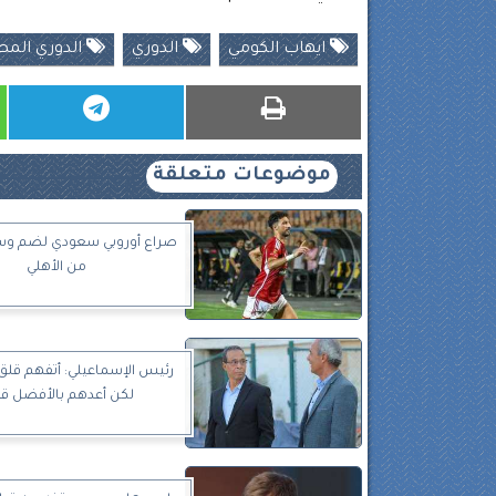
ايهاب الكومي
الدوري
الدوري الم
موضوعات متعلقة
صراع أوروبي سعودي لضم وسام
من الأهلي
رئيس الإسماعيلي: أتفهم قلق 
لكن أعدهم بالأفضل قري