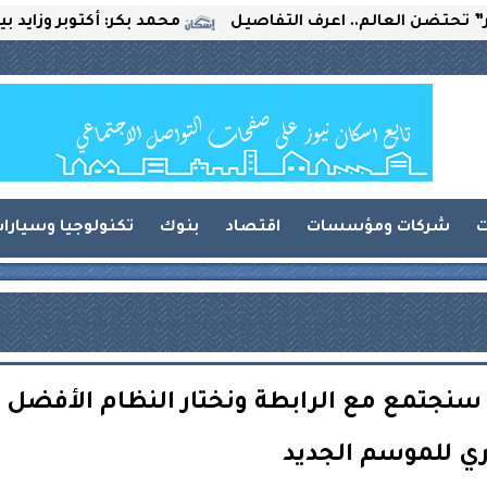
لعالم.. اعرف التفاصيل
محمد بكر: أكتوبر وزايد بين التحدي
ت
شركات ومؤسسات
اقتصاد
بنوك
تكنولوجيا وسيارا
: سنجتمع مع الرابطة ونختار النظام الأفضل
ري للموسم الجديد