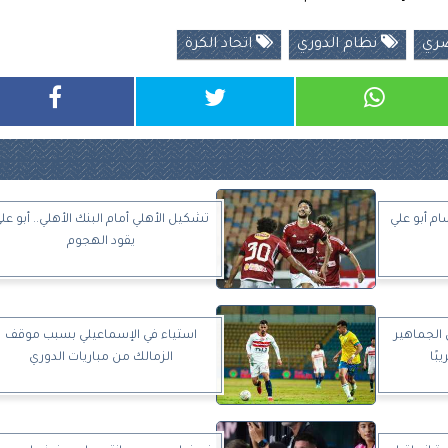
صري
نظام الدوري
اتحاد الكرة
 أبو علي
تشكيل الأهلي أمام البنك الأهلي.. أبو عل
يقود الهجوم
الجماهير
استياء في الإسماعيلي بسبب موقف
بًا
الزمالك من مباريات الدوري