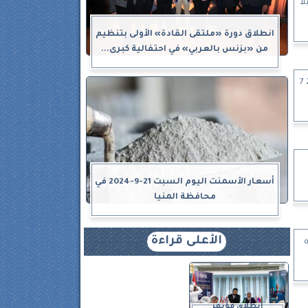
لا
انطلاق دورة «ملتقى القادة» الأولى بتنظيم
من «بزنس بالعربي» في احتفالية كبرى...
تعرف على مواعيد مباريات اليوم الأحد 28 7
أسعار الأسمنت اليوم السبت 21-9-2024 في
محافظة المنيا
الأعلى قراءة
انطلاق مؤتمر