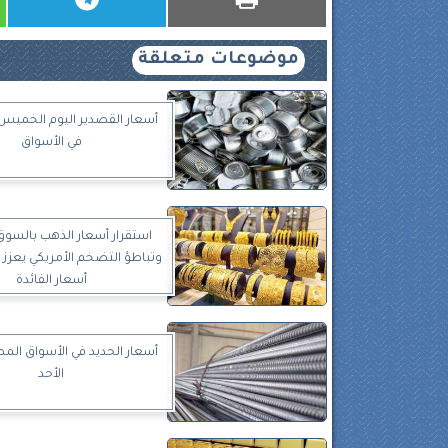
موضوعات متعلقة
في الأسواق
استقرار أسعار الذهب بالسوق
وتباطؤ التضخم الأمريكي يعزز
أسعار الفائدة
أسعار الحديد في الأسواق المص
الأحد