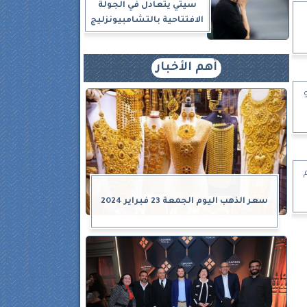
سيتي يتعادل في الجولة
الافتتاحية بالتشامبيونزليج
أهم الأخبار
يونيو
سعر الذهب اليوم الجمعة 23 فبراير 2024