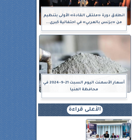
انطلاق دورة «ملتقى القادة» الأولى بتنظيم
من «بزنس بالعربي» في احتفالية كبرى...
أسعار الأسمنت اليوم السبت 21-9-2024 في
محافظة المنيا
الأعلى قراءة
انطلاق مؤتمر