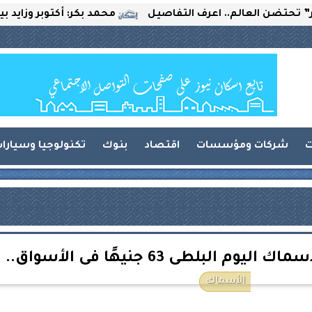
 العالم.. اعرف التفاصيل
محمد بكر: أكتوبر وزايد بين التح
ت
شركات ومؤسسات
اقتصاد
بنوك
تكنولوجيا وسيارا
لبلطى 63 جنيهًا فى الأسواق..
الأسماك