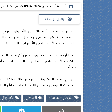
الأحد، 4 أغسطس 2024
09:37 صـ
بتوقيت القاهرة
نيفين يوسف
60 إلى 62 جنيهًا والبلطى الأسوانى 30 إلى 70 جنيهًا
جنيهً
السمك الموسي يسجل 200 لـ 420 جنيهاً والكاليماري يسجل 250 و420 جنيها للكيلو والكابوريا 40 و185 جنيهًا
أسعار الأسماك
البلطى
الأسواق