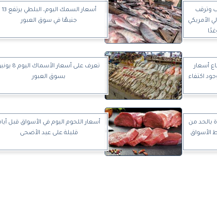
ب وترقب
أسعار السمك اليوم، البلطي يرتفع 13
ي الأمريكي
جنيهًا في سوق العبور
دًا
اع أسعار
تعرف على أسعار الأسماك اليوم 8 
جود اكتفاء
بسوق العبور
 بالحد من
أسعار اللحوم اليوم في الأسواق قبل أيام
ط الأسواق
قليلة على عيد الأضحى