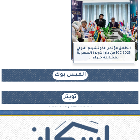
انطلاق مؤتمر الكوتشينج الدولي
ICC 2025 من دار الأوبرا المصرية
بمشاركة خبراء...
الفيس بوك
تويتر
Tweets by iskannews