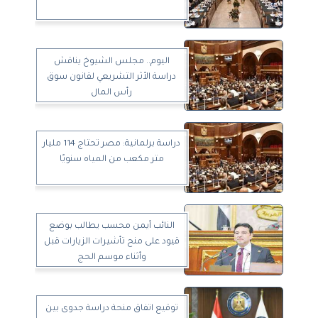
اليوم.. مجلس الشيوخ يناقش
دراسة الأثر التشريعي لقانون سوق
رأس المال
دراسة برلمانية: مصر تحتاج 114 مليار
متر مكعب من المياه سنويًا
النائب أيمن محسب يطالب بوضع
قيود على منح تأشيرات الزيارات قبل
وأثناء موسم الحج
توقيع اتفاق منحة دراسة جدوى بين