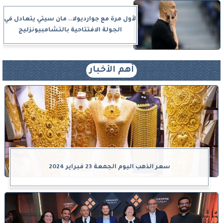
لأول مرة مع جوارديولا.. مان سيتي يتعادل في
الجولة الافتتاحية بالتشامبيونزليج
أهم الأخبار
سعر الذهب اليوم الجمعة 23 فبراير 2024