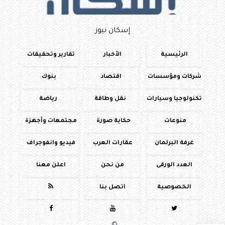
إسكان نيوز
الرئيسية
الأخبار
تقارير وتحقيقات
شركات ومؤسسات
اقتصاد
بنوك
تكنولوجيا وسيارات
نقل وطاقة
رياضة
منوعات
حكاية صورة
مجتمعات وأجهزة
غرفة البرلمان
عقارات العرب
فيديو وانفوجراف
العدد الورقى
من نحن
اعلن معنا
الخصوصية
اتصل بنا



