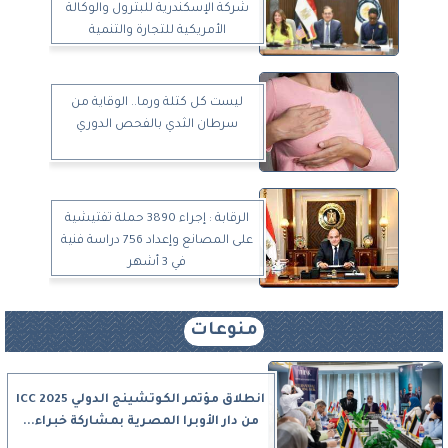
شركة الإسكندرية للبترول والوكالة
الأمريكية للتجارة والتنمية
ليست كل كتلة ورما.. الوقاية من
سرطان الثدي بالفحص الدوري
الرقابة : إجراء 3890 حملة تفتيشية
على المصانع وإعداد 756 دراسة فنية
في 3 أشهر
منوعات
انطلاق مؤتمر الكوتشينج الدولي ICC 2025
من دار الأوبرا المصرية بمشاركة خبراء...