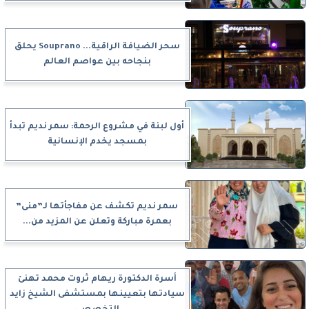
سحر الضيافة الراقية... Souprano يحلق
بنجاحه بين عواصم العالم
أول لبنة في مشروع الرحمة: سمر نديم تبدأ
بمسجد يخدم الإنسانية
سمر نديم تكشف عن مفاجأتها لـ”منى”
بعمرة مباركة وتعلن عن المزيد من...
أسرة الدكتورة ريهام ثروت محمد تهنئ
سيادتها بتعيينها بمستشفى الشيخ زايد