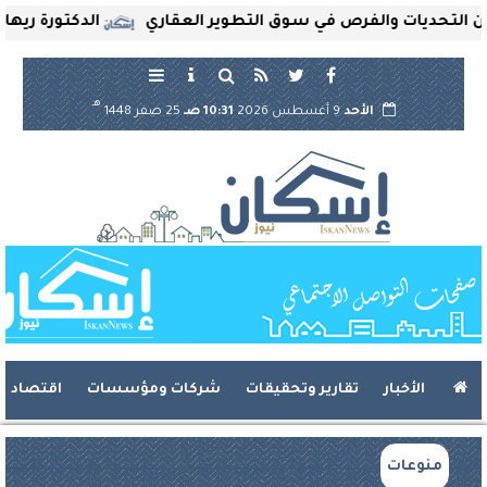
حديات والفرص في سوق التطوير العقاري
الدكتورة ريهام ثروت
هـ
الأحد
9 أغسطس 2026
10:31 صـ
25 صفر 1448
الأخبار
تقارير وتحقيقات
شركات ومؤسسات
اقتصاد
منوعات