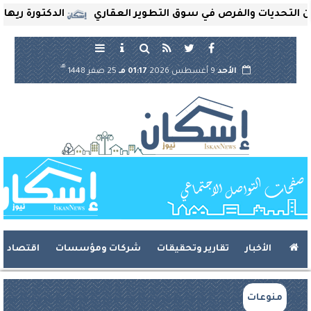
تحديات والفرص في سوق التطوير العقاري
الدكتورة ريهام ثرو
هـ
الأحد
9 أغسطس 2026
01:17 مـ
25 صفر 1448
الأخبار
تقارير وتحقيقات
شركات ومؤسسات
اقتصاد
منوعات