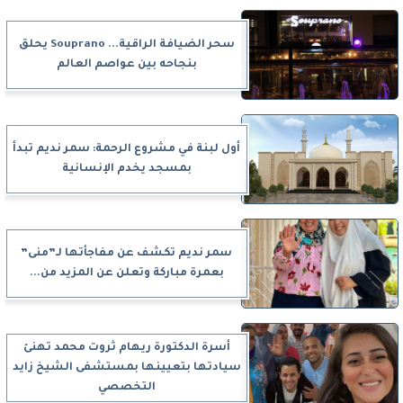
سحر الضيافة الراقية... Souprano يحلق
بنجاحه بين عواصم العالم
أول لبنة في مشروع الرحمة: سمر نديم تبدأ
بمسجد يخدم الإنسانية
سمر نديم تكشف عن مفاجأتها لـ”منى”
بعمرة مباركة وتعلن عن المزيد من...
أسرة الدكتورة ريهام ثروت محمد تهنئ
سيادتها بتعيينها بمستشفى الشيخ زايد
التخصصي