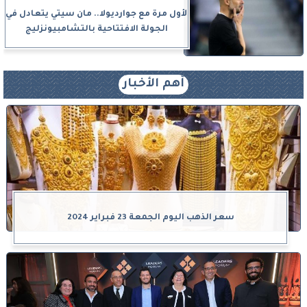
لأول مرة مع جوارديولا.. مان سيتي يتعادل في
الجولة الافتتاحية بالتشامبيونزليج
أهم الأخبار
سعر الذهب اليوم الجمعة 23 فبراير 2024