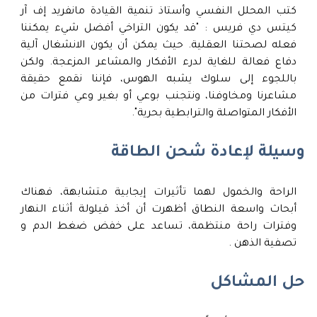
كتب المحلل النفسي وأستاذ تنمية القيادة مانفريد إف آر
كيتس دي فريس : "قد يكون التراخي أفضل شيء يمكننا
فعله لصحتنا العقلية. حيث يمكن أن يكون الانشغال آلية
دفاع فعالة للغاية لدرء الأفكار والمشاعر المزعجة. ولكن
باللجوء إلى سلوك يشبه الهوس، فإننا نقمع حقيقة
مشاعرنا ومخاوفنا، ونتجنب بوعي أو بغير وعي فترات من
الأفكار المتواصلة والترابطية بحرية".
وسيلة لإعادة شحن الطاقة
الراحة والخمول لهما تأثيرات إيجابية متشابهة، فهناك
أبحاث واسعة النطاق أظهرت أن أخذ قيلولة أثناء النهار
وفترات راحة منتظمة، تساعد على خفض ضغط الدم و
تصفية الذهن .
حل المشاكل