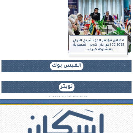
انطلاق مؤتمر الكوتشينج الدولي
ICC 2025 من دار الأوبرا المصرية
بمشاركة خبراء...
الفيس بوك
تويتر
Tweets by iskannews