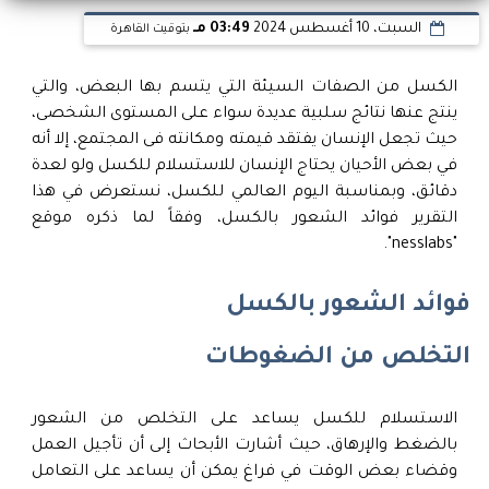
السبت، 10 أغسطس 2024
03:49 مـ
بتوقيت القاهرة
الكسل من الصفات السيئة التي يتسم بها البعض، والتي
ينتج عنها نتائج سلبية عديدة سواء على المستوى الشخصى،
حيث تجعل الإنسان يفتقد قيمته ومكانته فى المجتمع، إلا أنه
في بعض الأحيان يحتاج الإنسان للاستسلام للكسل ولو لعدة
دقائق، وبمناسبة اليوم العالمي للكسل، نستعرض في هذا
التقرير فوائد الشعور بالكسل، وفقاً لما ذكره موقع
"nesslabs".
فوائد الشعور بالكسل
التخلص من الضغوطات
الاستسلام للكسل يساعد على التخلص من الشعور
بالضغط والإرهاق، حيث أشارت الأبحاث إلى أن تأجيل العمل
وقضاء بعض الوقت في فراغ يمكن أن يساعد على التعامل