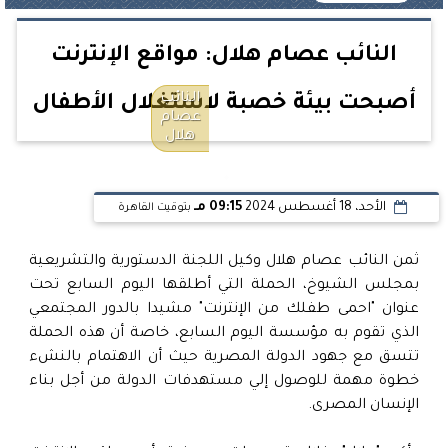
النائب عصام هلال: مواقع الإنترنت
النائب
أصبحت بيئة خصبة لاستغلال الأطفال
عصام
هلال
الأحد، 18 أغسطس 2024
09:15 مـ
بتوقيت القاهرة
ثمن النائب عصام هلال وكيل اللجنة الدستورية والتشريعية
بمجلس الشيوخ، الحملة التي أطلقها اليوم السابع تحت
عنوان "احمى طفلك من الإنترنت" مشيدا بالدور المجتمعي
الذي تقوم به مؤسسة اليوم السابع، خاصة أن هذه الحملة
تتسق مع جهود الدولة المصرية حيث أن الاهتمام بالنشء
خطوة مهمة للوصول إلي مستهدفات الدولة من أجل بناء
الإنسان المصرى.