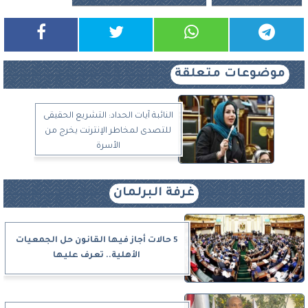
موضوعات متعلقة
النائبة آيات الحداد: التشريع الحقيقى
للتصدى لمخاطر الإنترنت يخرج من
الأسرة
غرفة البرلمان
5 حالات أجاز فيها القانون حل الجمعيات
الأهلية.. تعرف عليها