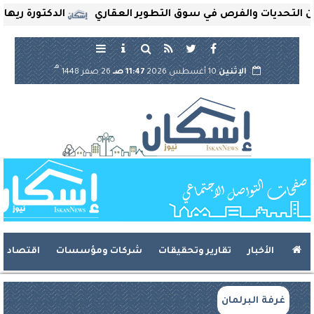
لتحديات والفرص في سوق التطوير العقاري
الدكتورة ريهام ثر
هـ
الإثنين
10 أغسطس 2026
11:47 صـ
26 صفر 1448
الأخبار
تقارير وتحقيقات
شركات ومؤسسات
اقتصاد
غرفة البرلمان