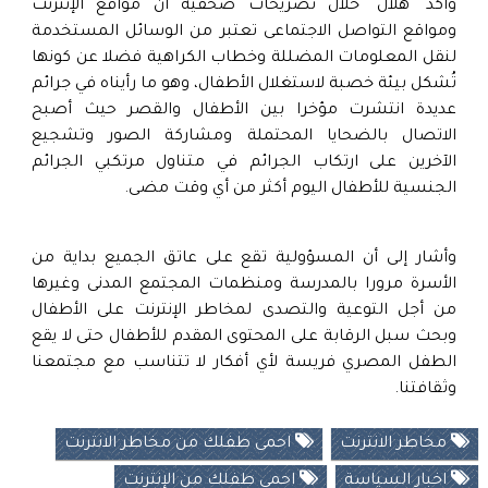
وأكد "هلال" خلال تصريحات صحفية أن مواقع الإنترنت
ومواقع التواصل الاجتماعى تعتبر من الوسائل المستخدمة
لنقل المعلومات المضللة وخطاب الكراهية فضلا عن كونها
تُشكل بيئة خصبة لاستغلال الأطفال، وهو ما رأيناه في جرائم
عديدة انتشرت مؤخرا بين الأطفال والقصر حيث أصبح
الاتصال بالضحايا المحتملة ومشاركة الصور وتشجيع
الآخرين على ارتكاب الجرائم في متناول مرتكبي الجرائم
الجنسية للأطفال اليوم أكثر من أي وقت مضى.
وأشار إلى أن المسؤولية تقع على عاتق الجميع بداية من
الأسرة مرورا بالمدرسة ومنظمات المجتمع المدنى وغيرها
من أجل التوعية والتصدى لمخاطر الإنترنت على الأطفال
وبحث سبل الرقابة على المحتوى المقدم للأطفال حتى لا يقع
الطفل المصري فريسة لأي أفكار لا تتناسب مع مجتمعنا
وثقافتنا.
مخاطر الانترنت
احمى طفلك من مخاطر الانترنت
اخبار السياسة
احمى طفلك من الإنترنت