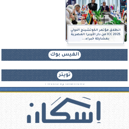
انطلاق مؤتمر الكوتشينج الدولي
ICC 2025 من دار الأوبرا المصرية
بمشاركة خبراء...
الفيس بوك
تويتر
Tweets by iskannews