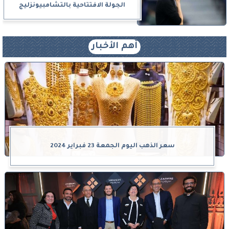
الجولة الافتتاحية بالتشامبيونزليج
أهم الأخبار
سعر الذهب اليوم الجمعة 23 فبراير 2024