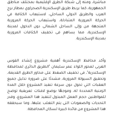
مباشرة، ومنه إلى شبكة الطرق الإقليمية بمختلف مناطق
الجمهورية، كما يربط طريق الإسكندرية الصحراوي بمطار برج
العرب والطريق الدولي الساحلي، لاستيعاب الكثافة في
الحركة المرورية المتبادلة، واستيعاب الحركة المرورية
المتجهة من وإلى الساحل الشمالى دون الدخول لمدينة
الإسكندرية، مما يساهم فى تخفيف الكثافات المرورية
بمدينة الإسكندرية.
وأكد محافظ الإسكندرية أهمية مشروع إنشاء القوس
الغربى لمحور اللواء عمر سليمان "الطريق الدائرى لمحافظة
الإسكندرية"، فى تخفيف الضغط على محاور الطرق القديمة،
وتحقيق السيولة المرورية، مشددًا على ضرورة تذليل جميع
العقبات التي تحول دون سرعة تنفيذ المشروع خلال المدة
الزمنية المحددة له، وموجهًا بوضع لافتات تعريفية توضح
للمواطنين حجم العمل المبذول لتنفيذ هذا المشروع، وقدر
التحديات والصعوبات التى يتم التغلب عليها، وما سيحققه
هذا المشروع من فائدة كبيرة لسكان المحافظة.