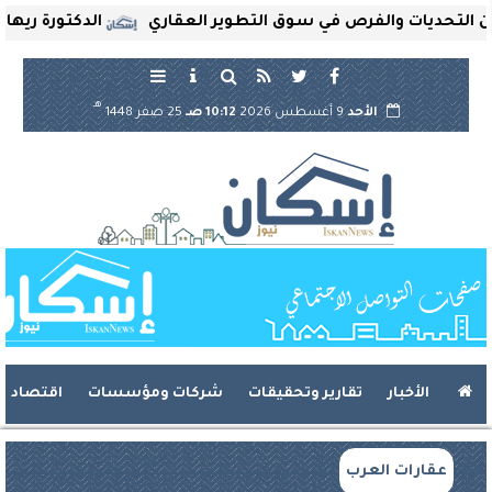
ديات والفرص في سوق التطوير العقاري
الدكتورة ريهام ثروت
هـ
الأحد
9 أغسطس 2026
10:12 صـ
25 صفر 1448
الأخبار
تقارير وتحقيقات
شركات ومؤسسات
اقتصاد
عقارات العرب