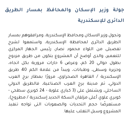
جولة وزير الإسكان والمحافظ بمسار الطريق
الدائرى للإسكندرية
وتجول وزير الاسكان ومحافظ الإسكندرية، ومرافقوهم بمسار
الطريق الدائرى لمحافظة الإسكندرية، واستمعوا لشرح
تفصيلى من اللواء محمود نصار، رئيس الجهاز المركزي
للتعمير، والذى أوضح أن المشروع يتكون من طريق مزدوج
بطول حوالي 20 كم، وعرض 6 حارات مرورية بكل اتجاه،
وجزيرة وسطى، وطبانات، ويبدأ من علامة الكم 40 طريق
الإسكندرية / القاهرة الصحراوي، مرورًا بمطار برج العرب
الدولي، ثم مدينة برج العرب الصناعية، فالطريق الدولي
الساحلي، ويشتمل على (3 كباري علوية - 24 كوبري سطحي -
كوبري علوي أعلى مزلقان السكة الحديد إسكندرية / مطروح)،
مستعرضًا حجم التحديات والصعوبات التى تواجه تنفيذ
المشروع وسبل التغلب عليها.