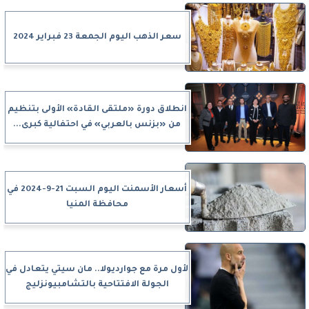
سعر الذهب اليوم الجمعة 23 فبراير 2024
انطلاق دورة «ملتقى القادة» الأولى بتنظيم
من «بزنس بالعربي» في احتفالية كبرى...
أسعار الأسمنت اليوم السبت 21-9-2024 في
محافظة المنيا
لأول مرة مع جوارديولا.. مان سيتي يتعادل في
الجولة الافتتاحية بالتشامبيونزليج