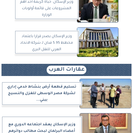
وزير الإسكان: حياة كريمة أحد أهم
المشروعات على قائمة أولويات
الوزارة
وزير الإسكان يصدر قرارا باعتماد
مخطط 5.95 فدان لـ شركة الاتحاد
العربي للنقل البري
عقارات العرب
تسليم قطعة أرض بنشاط خدمي إداري
لشركة مصر الوسطى للغزل والنسيج
ببني...
وزير الإسكان يعقد اجتماعه الدوري مع
أعضاء البرلمان لبحث مطالب دوائرهم