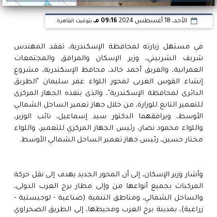
الأحد، 18 أغسطس 2024
09:16 مـ
بتوقيت القاهرة
في مستهل زيارته لمحافظة الإسكندرية، تفقد المهندس
شريف الشربيني، وزير الإسكان والمرافق والمجتمعات
العمرانية، والفريق أحمد خالد، محافظ الإسكندرية، مشروع
إنشاء القوس الغربى لمحور اللواء عمر سليمان "الطريق
الدائرى لمحافظة الإسكندرية"، والذى ينفذه الجهاز المركزى
للتعمير التابع للوزارة، من خلال جهاز تعمير الساحل الشمالي
الأوسط، ويرافقهما الدكتور سيد إسماعيل، نائب الوزير،
واللواء محمود نصار، رئيس الجهاز المركزي للتعمير، واللواء
مختار حسين، رئيس جهاز تعمير الساحل الشمالي الأوسط.
وأشار وزير الإسكان، إلى أن المحور الجديد يهدف إلى نقل حركة
المركبات بجميع أنواعها من وإلى مطار برج العرب الدولى،
والساحل الشمالي، ومناطق التنمية (صناعية - لوجيستية -
زراعية)، بمدينة برج العرب ومحيطها، إلى الطريق الصحراوي