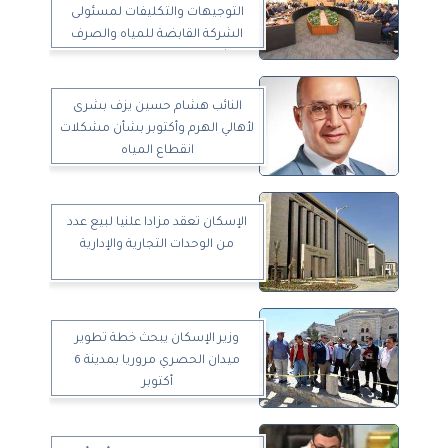
التوجيهات والتكليفات لمسئولى
الشركة القابضة للمياه والصرف
وشركاتها التابعة على مستوى
الجمهورية
النائب هشام حسين يزف بشرى
لأهالي الهرم وأكتوبر بشأن مشكلات
انقطاع المياه
الإسكان تعقد مزادا علنيا لبيع عدد
من الوحدات التجارية والإدارية
وزير الإسكان يبحث خطة تطوير
ميدان الحصري مروريا بمدينة 6
أكتوبر