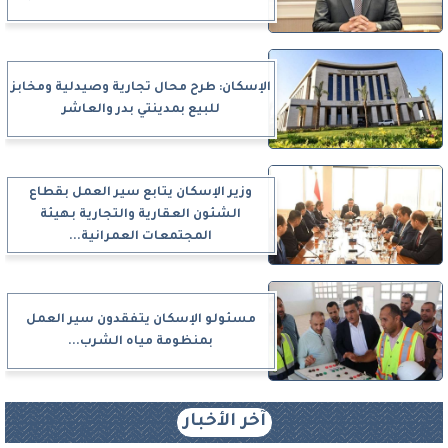
الإسكان: طرح محال تجارية وصيدلية ومخابز
للبيع بمدينتي بدر والعاشر
وزير الإسكان يتابع سير العمل بقطاع
الشئون العقارية والتجارية بهيئة
المجتمعات العمرانية...
مسئولو الإسكان يتفقدون سير العمل
بمنظومة مياه الشرب...
آخر الأخبار