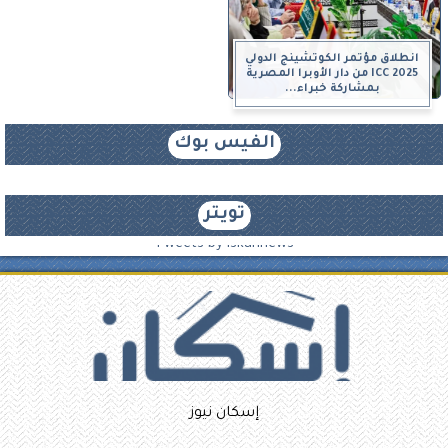
انطلاق مؤتمر الكوتشينج الدولي
ICC 2025 من دار الأوبرا المصرية
بمشاركة خبراء...
الفيس بوك
تويتر
Tweets by iskannews
إسكان نيوز