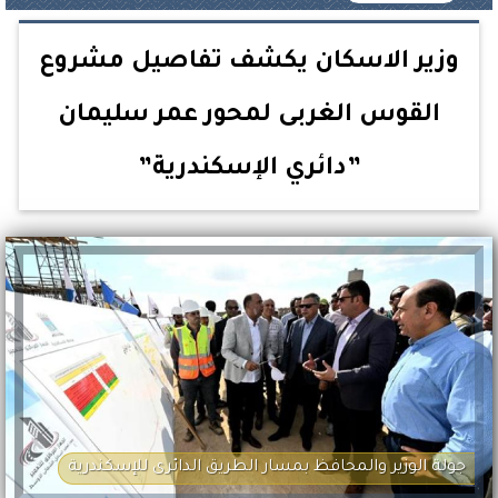
وزير الاسكان يكشف تفاصيل مشروع
القوس الغربى لمحور عمر سليمان
”دائري الإسكندرية”
جولة الوزير والمحافظ بمسار الطريق الدائرى للإسكندرية