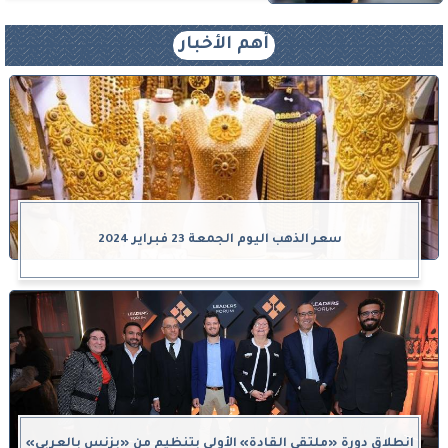
أهم الأخبار
سعر الذهب اليوم الجمعة 23 فبراير 2024
انطلاق دورة «ملتقى القادة» الأولى بتنظيم من «بزنس بالعربي»